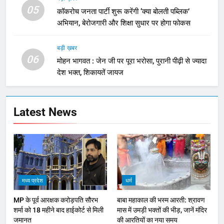
05
कॉकरोच जनता पार्टी शुरू करेंगी ‘क्या बोलती पब्लिक’
अभियान, बेरोजगारी और शिक्षा सुधार पर होगा फोकस
बड़ी ख़बर
06
मोहन भागवत : जेन जी पर पूरा भरोसा, पुरानी पीढ़ी से ज्यादा
देश भक्त, शिकायतें जायज
Latest News
मध्य प्रदेश
धर्म
MP के पूर्व आरक्षक करोड़पति सौरभ
बाबा महाकाल की भस्म आरती: श्रावण
शर्मा को 18 महीने बाद हाईकोर्ट से मिली
मास में उमड़ी भक्तों की भीड़, जानें मंदिर
जमानत
की आरतियों का नया समय