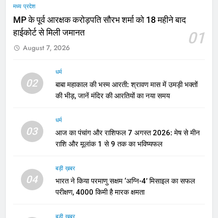
मध्य प्रदेश
MP के पूर्व आरक्षक करोड़पति सौरभ शर्मा को 18 महीने बाद
हाईकोर्ट से मिली जमानत
01
August 7, 2026
धर्म
02
बाबा महाकाल की भस्म आरती: श्रावण मास में उमड़ी भक्तों
की भीड़, जानें मंदिर की आरतियों का नया समय
धर्म
03
आज का पंचांग और राशिफल 7 अगस्त 2026: मेष से मीन
राशि और मूलांक 1 से 9 तक का भविष्यफल
बड़ी ख़बर
04
भारत ने किया परमाणु सक्षम ‘अग्नि-4’ मिसाइल का सफल
परीक्षण, 4000 किमी है मारक क्षमता
बड़ी ख़बर