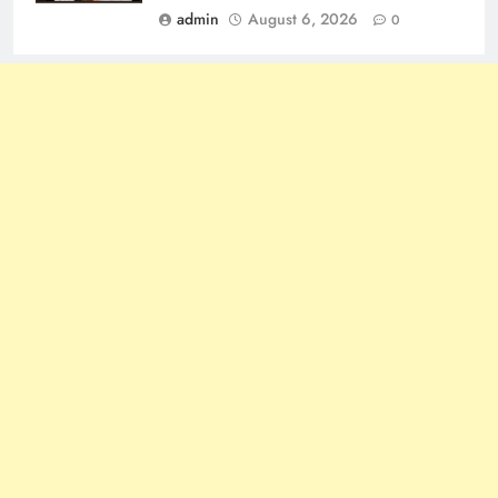
admin
August 6, 2026
0