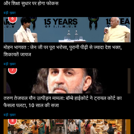
और शिक्षा सुधार पर होगा फोकस
बड़ी ख़बर
6
मोहन भागवत : जेन जी पर पूरा भरोसा, पुरानी पीढ़ी से ज्यादा देश भक्त,
शिकायतें जायज
बड़ी ख़बर
7
तरुण तेजपाल यौन उत्पीड़न मामला: बॉम्बे हाईकोर्ट ने ट्रायल कोर्ट का
फैसला पलटा, 10 साल की सजा
बड़ी ख़बर
8