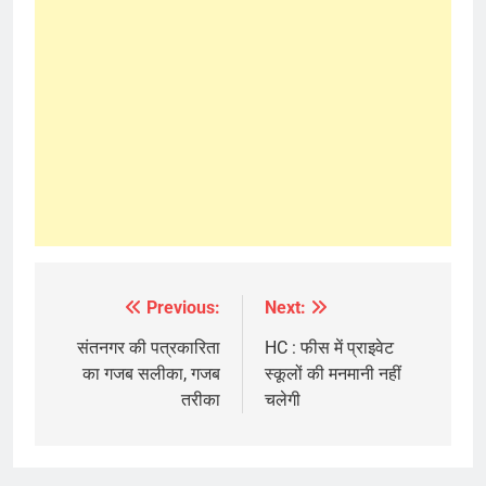
Previous:
Next:
Post
navigation
संतनगर की पत्रकारिता
HC : फीस में प्राइवेट
का गजब सलीका, गजब
स्कूलों की मनमानी नहीं
तरीका
चलेगी