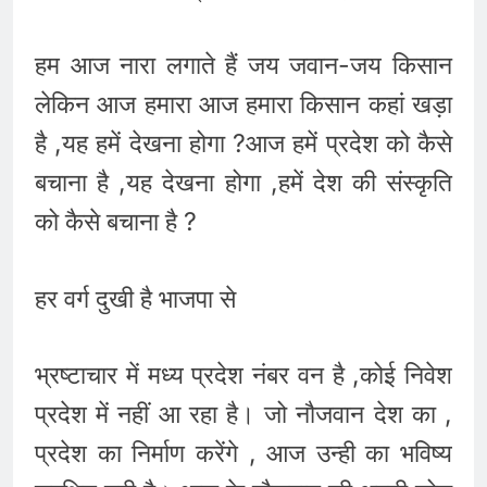
हम आज नारा लगाते हैं जय जवान-जय किसान
लेकिन आज हमारा आज हमारा किसान कहां खड़ा
है ,यह हमें देखना होगा ?आज हमें प्रदेश को कैसे
बचाना है ,यह देखना होगा ,हमें देश की संस्कृति
को कैसे बचाना है ?
हर वर्ग दुखी है भाजपा से
भ्रष्टाचार में मध्य प्रदेश नंबर वन है ,कोई निवेश
प्रदेश में नहीं आ रहा है। जो नौजवान देश का ,
प्रदेश का निर्माण करेंगे , आज उन्ही का भविष्य