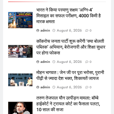
भारत ने किया परमाणु सक्षम ‘अग्नि-4’
मिसाइल का सफल परीक्षण, 4000 किमी है
मारक क्षमता
admin
August 6, 2026
0
कॉकरोच जनता पार्टी शुरू करेंगी ‘क्या बोलती
पब्लिक’ अभियान, बेरोजगारी और शिक्षा सुधार
पर होगा फोकस
admin
August 6, 2026
0
मोहन भागवत : जेन जी पर पूरा भरोसा, पुरानी
पीढ़ी से ज्यादा देश भक्त, शिकायतें जायज
admin
August 6, 2026
0
तरुण तेजपाल यौन उत्पीड़न मामला: बॉम्बे
हाईकोर्ट ने ट्रायल कोर्ट का फैसला पलटा,
10 साल की सजा