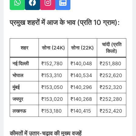
प्रमुख शहरों में आज के भाव (प्रति 10 ग्राम):
चांदी (प्रति
शहर
सोना (24K)
सोना (22K)
किलो)
नई दिल्ली
₹152,780
₹140,048
₹251,880
भोपाल
₹153,310
₹140,534
₹252,620
मुंबई
₹153,050
₹140,296
₹252,320
जयपुर
₹153,020
₹140,268
₹252,280
लखनऊ
₹153,180
₹140,415
₹252,420
कीमतों में उतार-चढ़ाव की मुख्य वजहें