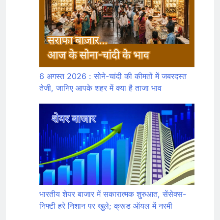
6 अगस्त 2026 : सोने-चांदी की कीमतों में जबरदस्त
तेजी, जानिए आपके शहर में क्या है ताजा भाव
भारतीय शेयर बाजार में सकारात्मक शुरुआत, सेंसेक्स-
निफ्टी हरे निशान पर खुले; क्रूड ऑयल में नरमी