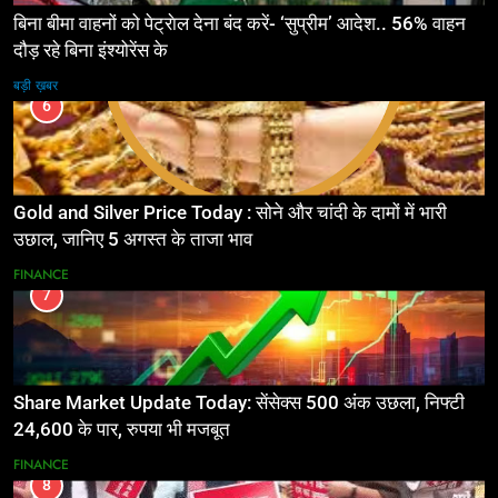
बिना बीमा वाहनों को पेट्राेल देना बंद करें- ‘सुप्रीम’ आदेश.. 56% वाहन
दौड़ रहे बिना इंश्योरेंस के
बड़ी ख़बर
6
Gold and Silver Price Today : सोने और चांदी के दामों में भारी
उछाल, जानिए 5 अगस्त के ताजा भाव
FINANCE
7
Share Market Update Today: सेंसेक्स 500 अंक उछला, निफ्टी
24,600 के पार, रुपया भी मजबूत
FINANCE
8