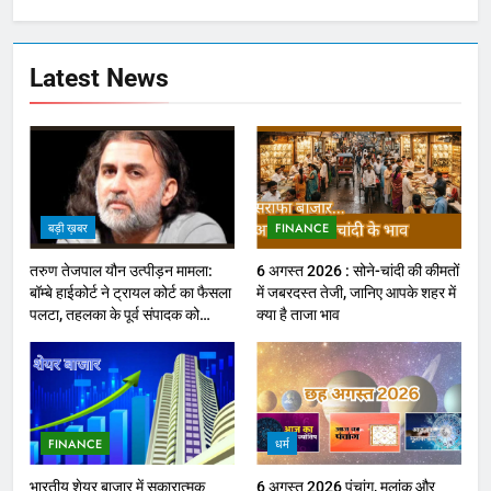
Latest News
बड़ी ख़बर
FINANCE
तरुण तेजपाल यौन उत्पीड़न मामला:
6 अगस्त 2026 : सोने-चांदी की कीमतों
बॉम्बे हाईकोर्ट ने ट्रायल कोर्ट का फैसला
में जबरदस्त तेजी, जानिए आपके शहर में
पलटा, तहलका के पूर्व संपादक को
क्या है ताजा भाव
ठहराया दोषी
FINANCE
धर्म
भारतीय शेयर बाजार में सकारात्मक
6 अगस्त 2026 पंचांग, मूलांक और