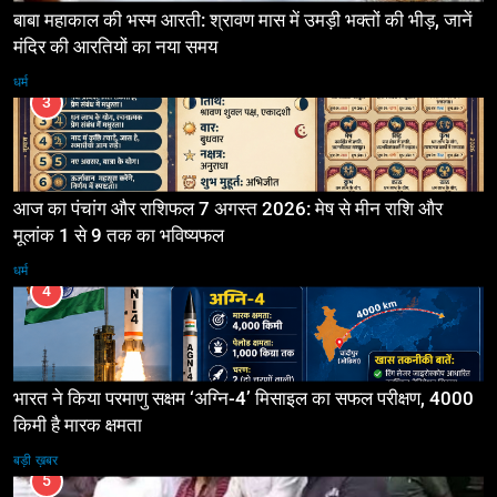
बाबा महाकाल की भस्म आरती: श्रावण मास में उमड़ी भक्तों की भीड़, जानें
मंदिर की आरतियों का नया समय
धर्म
3
आज का पंचांग और राशिफल 7 अगस्त 2026: मेष से मीन राशि और
मूलांक 1 से 9 तक का भविष्यफल
धर्म
4
भारत ने किया परमाणु सक्षम ‘अग्नि-4’ मिसाइल का सफल परीक्षण, 4000
किमी है मारक क्षमता
बड़ी ख़बर
5