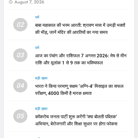
August 7, 2026
धर्म
02
बाबा महाकाल की भस्म आरती: श्रावण मास में उमड़ी भक्तों
की भीड़, जानें मंदिर की आरतियों का नया समय
धर्म
03
आज का पंचांग और राशिफल 7 अगस्त 2026: मेष से मीन
राशि और मूलांक 1 से 9 तक का भविष्यफल
बड़ी ख़बर
04
भारत ने किया परमाणु सक्षम ‘अग्नि-4’ मिसाइल का सफल
परीक्षण, 4000 किमी है मारक क्षमता
बड़ी ख़बर
05
कॉकरोच जनता पार्टी शुरू करेंगी ‘क्या बोलती पब्लिक’
अभियान, बेरोजगारी और शिक्षा सुधार पर होगा फोकस