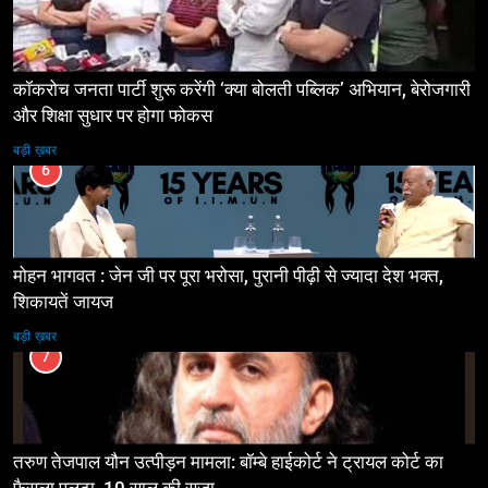
कॉकरोच जनता पार्टी शुरू करेंगी ‘क्या बोलती पब्लिक’ अभियान, बेरोजगारी
और शिक्षा सुधार पर होगा फोकस
बड़ी ख़बर
6
मोहन भागवत : जेन जी पर पूरा भरोसा, पुरानी पीढ़ी से ज्यादा देश भक्त,
शिकायतें जायज
बड़ी ख़बर
7
तरुण तेजपाल यौन उत्पीड़न मामला: बॉम्बे हाईकोर्ट ने ट्रायल कोर्ट का