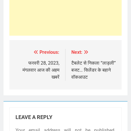
Previous:
Next:
Post
navigation
फरवरी 28, 2023,
टैबलेट से निकला “लाड़ली”
मंगलवार आज की अहम
बजट… सिलेंडर के बहाने
खबरें
वॉकआउट
LEAVE A REPLY
Your email address will not be published.