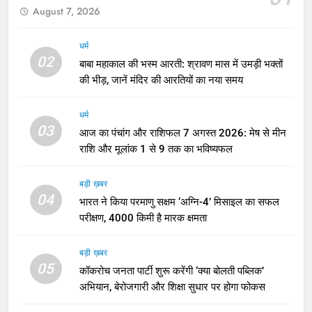
August 7, 2026
धर्म
02
बाबा महाकाल की भस्म आरती: श्रावण मास में उमड़ी भक्तों
की भीड़, जानें मंदिर की आरतियों का नया समय
धर्म
03
आज का पंचांग और राशिफल 7 अगस्त 2026: मेष से मीन
राशि और मूलांक 1 से 9 तक का भविष्यफल
बड़ी ख़बर
04
भारत ने किया परमाणु सक्षम ‘अग्नि-4’ मिसाइल का सफल
परीक्षण, 4000 किमी है मारक क्षमता
बड़ी ख़बर
05
कॉकरोच जनता पार्टी शुरू करेंगी ‘क्या बोलती पब्लिक’
अभियान, बेरोजगारी और शिक्षा सुधार पर होगा फोकस