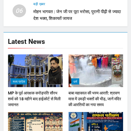
बड़ी ख़बर
06
मोहन भागवत : जेन जी पर पूरा भरोसा, पुरानी पीढ़ी से ज्यादा
देश भक्त, शिकायतें जायज
Latest News
मध्य प्रदेश
धर्म
MP के पूर्व आरक्षक करोड़पति सौरभ
बाबा महाकाल की भस्म आरती: श्रावण
शर्मा को 18 महीने बाद हाईकोर्ट से मिली
मास में उमड़ी भक्तों की भीड़, जानें मंदिर
जमानत
की आरतियों का नया समय