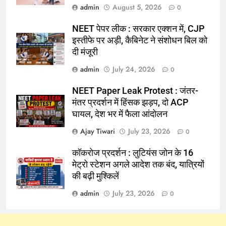
admin
August 5, 2026
0
NEET पेपर लीक : सरकार एक्शन में, CJP
इस्तीफे पर अड़ी, कैबिनेट ने संशोधन बिल को
दी मंजूरी
admin
July 24, 2026
0
NEET Paper Leak Protest : जंतर-
मंतर प्रदर्शन में हिंसक झड़प, दो ACP
घायल, देश भर में फैला आंदोलन
Ajay Tiwari
July 23, 2026
0
कॉकरोज प्रदर्शन : लुटियंस जोन के 16
मेट्रो स्टेशन अगले आदेश तक बंद, यात्रियों
की बढ़ी मुश्किलें
admin
July 23, 2026
0