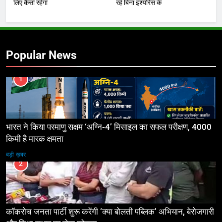
लिए कैसा रहेगा
रहे बिना इंश्योरेंस के
Popular News
1
भारत ने किया परमाणु सक्षम ‘अग्नि-4’ मिसाइल का सफल परीक्षण, 4000
किमी है मारक क्षमता
बड़ी ख़बर
2
कॉकरोच जनता पार्टी शुरू करेंगी ‘क्या बोलती पब्लिक’ अभियान, बेरोजगारी