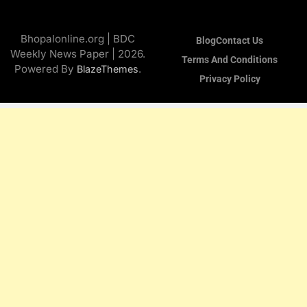
Bhopalonline.org | BDC
Blog
Contact Us
Weekly News Paper | 2026.
Terms And Conditions
Powered By
.
BlazeThemes
Privacy Policy