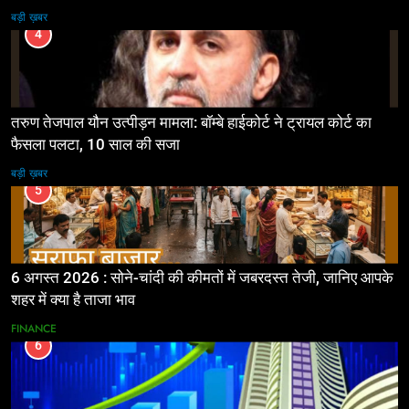
बड़ी ख़बर
4
तरुण तेजपाल यौन उत्पीड़न मामला: बॉम्बे हाईकोर्ट ने ट्रायल कोर्ट का
फैसला पलटा, 10 साल की सजा
बड़ी ख़बर
5
6 अगस्त 2026 : सोने-चांदी की कीमतों में जबरदस्त तेजी, जानिए आपके
शहर में क्या है ताजा भाव
FINANCE
6