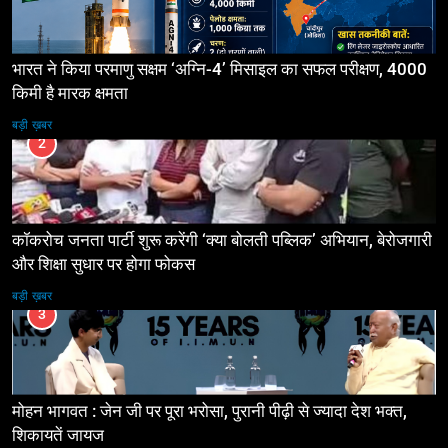
भारत ने किया परमाणु सक्षम ‘अग्नि-4’ मिसाइल का सफल परीक्षण, 4000
किमी है मारक क्षमता
बड़ी ख़बर
2
कॉकरोच जनता पार्टी शुरू करेंगी ‘क्या बोलती पब्लिक’ अभियान, बेरोजगारी
और शिक्षा सुधार पर होगा फोकस
बड़ी ख़बर
3
मोहन भागवत : जेन जी पर पूरा भरोसा, पुरानी पीढ़ी से ज्यादा देश भक्त,
शिकायतें जायज