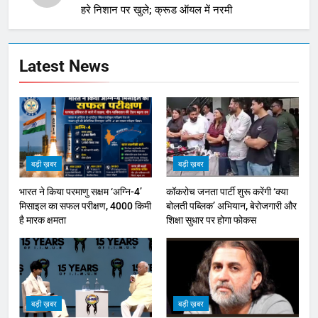
हरे निशान पर खुले; क्रूड ऑयल में नरमी
Latest News
बड़ी ख़बर
बड़ी ख़बर
भारत ने किया परमाणु सक्षम ‘अग्नि-4’
कॉकरोच जनता पार्टी शुरू करेंगी ‘क्या
मिसाइल का सफल परीक्षण, 4000 किमी
बोलती पब्लिक’ अभियान, बेरोजगारी और
है मारक क्षमता
शिक्षा सुधार पर होगा फोकस
बड़ी ख़बर
बड़ी ख़बर