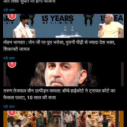
और शिक्षा सुधार पर होगा फोकस
बड़ी ख़बर
3
मोहन भागवत : जेन जी पर पूरा भरोसा, पुरानी पीढ़ी से ज्यादा देश भक्त,
शिकायतें जायज
बड़ी ख़बर
4
तरुण तेजपाल यौन उत्पीड़न मामला: बॉम्बे हाईकोर्ट ने ट्रायल कोर्ट का
फैसला पलटा, 10 साल की सजा
बड़ी ख़बर
5