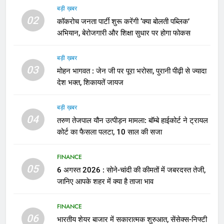
बड़ी ख़बर
02
कॉकरोच जनता पार्टी शुरू करेंगी ‘क्या बोलती पब्लिक’
अभियान, बेरोजगारी और शिक्षा सुधार पर होगा फोकस
बड़ी ख़बर
03
मोहन भागवत : जेन जी पर पूरा भरोसा, पुरानी पीढ़ी से ज्यादा
देश भक्त, शिकायतें जायज
बड़ी ख़बर
04
तरुण तेजपाल यौन उत्पीड़न मामला: बॉम्बे हाईकोर्ट ने ट्रायल
कोर्ट का फैसला पलटा, 10 साल की सजा
FINANCE
05
6 अगस्त 2026 : सोने-चांदी की कीमतों में जबरदस्त तेजी,
जानिए आपके शहर में क्या है ताजा भाव
FINANCE
06
भारतीय शेयर बाजार में सकारात्मक शुरुआत, सेंसेक्स-निफ्टी