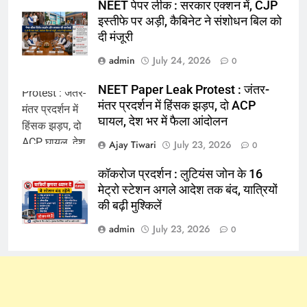
NEET पेपर लीक : सरकार एक्शन में, CJP
इस्तीफे पर अड़ी, कैबिनेट ने संशोधन बिल को
दी मंजूरी
admin
July 24, 2026
0
NEET Paper Leak Protest : जंतर-
मंतर प्रदर्शन में हिंसक झड़प, दो ACP
घायल, देश भर में फैला आंदोलन
Ajay Tiwari
July 23, 2026
0
कॉकरोज प्रदर्शन : लुटियंस जोन के 16
मेट्रो स्टेशन अगले आदेश तक बंद, यात्रियों
की बढ़ी मुश्किलें
admin
July 23, 2026
0