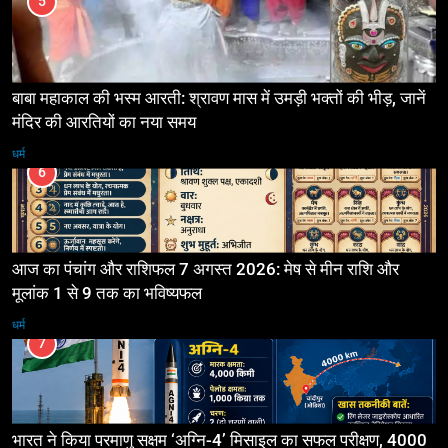
5
बाबा महाकाल की भस्म आरती: श्रावण मास में उमड़ी भक्तों की भीड़, जानें
मंदिर की आरतियों का नया समय
धर्म
6
आज का पंचांग और राशिफल 7 अगस्त 2026: मेष से मीन राशि और
मूलांक 1 से 9 तक का भविष्यफल
धर्म
7
भारत ने किया परमाणु सक्षम ‘अग्नि-4’ मिसाइल का सफल परीक्षण, 4000