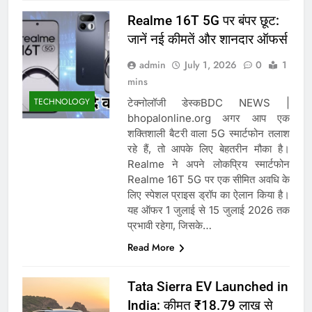
Realme 16T 5G पर बंपर छूट:
जानें नई कीमतें और शानदार ऑफर्स
admin
July 1, 2026
0
1
mins
TECHNOLOGY
टेक्नोलॉजी डेस्कBDC NEWS |
bhopalonline.org अगर आप एक
शक्तिशाली बैटरी वाला 5G स्मार्टफोन तलाश
रहे हैं, तो आपके लिए बेहतरीन मौका है।
Realme ने अपने लोकप्रिय स्मार्टफोन
Realme 16T 5G पर एक सीमित अवधि के
लिए स्पेशल प्राइस ड्रॉप का ऐलान किया है।
यह ऑफर 1 जुलाई से 15 जुलाई 2026 तक
प्रभावी रहेगा, जिसके…
Read More
Tata Sierra EV Launched in
India: कीमत ₹18.79 लाख से