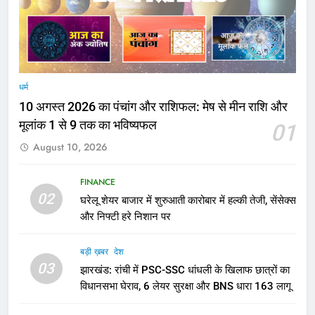
धर्म
10 अगस्त 2026 का पंचांग और राशिफल: मेष से मीन राशि और
मूलांक 1 से 9 तक का भविष्यफल
01
August 10, 2026
FINANCE
02
घरेलू शेयर बाजार में शुरुआती कारोबार में हल्की तेजी, सेंसेक्स
और निफ्टी हरे निशान पर
बड़ी ख़बर
देश
03
झारखंड: रांची में PSC-SSC धांधली के खिलाफ छात्रों का
विधानसभा घेराव, 6 लेयर सुरक्षा और BNS धारा 163 लागू