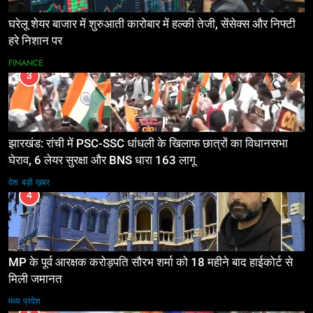
घरेलू शेयर बाजार में शुरुआती कारोबार में हल्की तेजी, सेंसेक्स और निफ्टी
हरे निशान पर
FINANCE
3
झारखंड: रांची में PSC-SSC धांधली के खिलाफ छात्रों का विधानसभा
घेराव, 6 लेयर सुरक्षा और BNS धारा 163 लागू
देश
बड़ी ख़बर
4
MP के पूर्व आरक्षक करोड़पति सौरभ शर्मा को 18 महीने बाद हाईकोर्ट से
मिली जमानत
मध्य प्रदेश