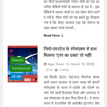
इन दिनों प्रधानमंत्री नरेंद्र मोदी का एक AI
जनित वीडियो तेजी से वायरल हो रहा है। इस
वीडियो में आधार कार्ड पर एक तोला सोना फ्री
दे रही है, पीएम मोदी को यह कहते हुए दिखाया
गया है कि केंद्र सरकार एक नई योजना के
तहत आधार कार्ड धारकों…
Read More
जियो-एयरटेल के स्पेसएक्स से हाथ
मिलाना ‘ट्रंप का दबाव’ तो नहीं!
FINANCE
Ajay Tiwari
March 12, 2025
TECHNOLOGY
0
1 mins
बड़ी ख़बर
नई दिल्‍ली: BDC NEWS बिजनेस डेस्क
कभी भारत सरकार से एलन मस्क की कंपनी
स्पेशएक्स के भारत में प्रवेश को रोकने पर
जोर देने वाली रिलायंस जियो और एयरटेल ने
अब स्पेसएक्स से हाथ मिला लिया है। ये करार
भारत में स्टारलिंक की ब्रॉडबैंड इंटरनेट सेवा