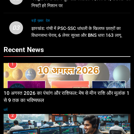
निफ्टी हरे निशान पर
बड़ी ख़बर
देश
03
झारखंड: रांची में PSC-SSC धांधली के खिलाफ छात्रों का
विधानसभा घेराव, 6 लेयर सुरक्षा और BNS धारा 163 लागू
Recent News
1
10 अगस्त 2026 का पंचांग और राशिफल: मेष से मीन राशि और मूलांक 1
से 9 तक का भविष्यफल
धर्म
2