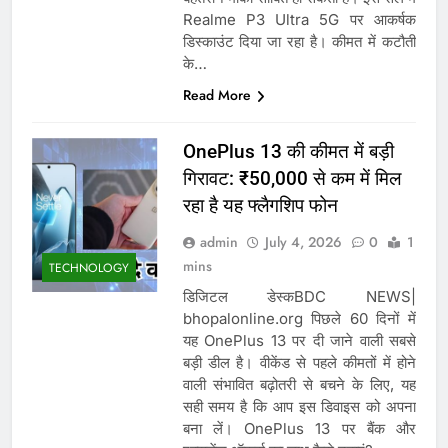
Realme P3 Ultra 5G पर आकर्षक
डिस्काउंट दिया जा रहा है। कीमत में कटौती
के…
Read More
OnePlus 13 की कीमत में बड़ी
गिरावट: ₹50,000 से कम में मिल
रहा है यह फ्लैगशिप फोन
admin
July 4, 2026
0
1
mins
TECHNOLOGY
डिजिटल डेस्कBDC NEWS|
bhopalonline.org पिछले 60 दिनों में
यह OnePlus 13 पर दी जाने वाली सबसे
बड़ी डील है। वीकेंड से पहले कीमतों में होने
वाली संभावित बढ़ोतरी से बचने के लिए, यह
सही समय है कि आप इस डिवाइस को अपना
बना लें। OnePlus 13 पर बैंक और