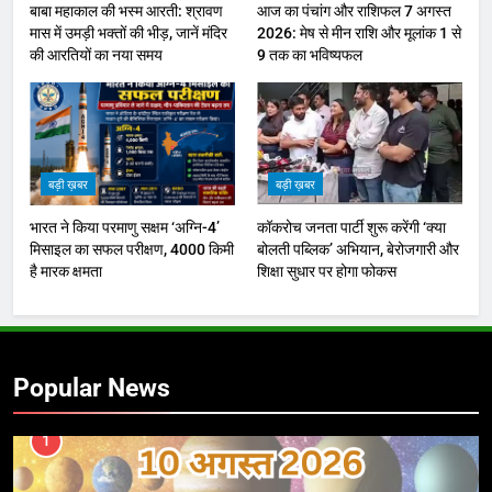
बाबा महाकाल की भस्म आरती: श्रावण
आज का पंचांग और राशिफल 7 अगस्त
मास में उमड़ी भक्तों की भीड़, जानें मंदिर
2026: मेष से मीन राशि और मूलांक 1 से
की आरतियों का नया समय
9 तक का भविष्यफल
बड़ी ख़बर
बड़ी ख़बर
भारत ने किया परमाणु सक्षम ‘अग्नि-4’
कॉकरोच जनता पार्टी शुरू करेंगी ‘क्या
मिसाइल का सफल परीक्षण, 4000 किमी
बोलती पब्लिक’ अभियान, बेरोजगारी और
है मारक क्षमता
शिक्षा सुधार पर होगा फोकस
Popular News
1