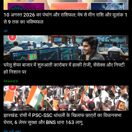
10 अगस्त 2026 का पंचांग और राशिफल: मेष से मीन राशि और मूलांक 1
से 9 तक का भविष्यफल
धर्म
2
घरेलू शेयर बाजार में शुरुआती कारोबार में हल्की तेजी, सेंसेक्स और निफ्टी
हरे निशान पर
FINANCE
3
झारखंड: रांची में PSC-SSC धांधली के खिलाफ छात्रों का विधानसभा
घेराव, 6 लेयर सुरक्षा और BNS धारा 163 लागू
देश
बड़ी ख़बर