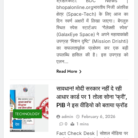
श्रीहरिकोटा: BDC News |
bhopalonline.orgभारतीय निजी अंतरिक्ष
क्षेत्र (Space-Tech) के लिए आज का
दिन स्वर्ण अक्षरों में लिखा जाएगा। बेंगलुरु
स्थित स्पेस स्टार्टअप ‘गैलेक्सी स्पेस’
(GalaxEye Space) ने अपने महत्वाकांक्षी
उपग्रह ‘मिशन दृष्टि’ (Mission Drishti)
का सफलतापूर्वक प्रक्षेपण कर एक बड़ी
उपलब्धि हासिल की है। इस उपग्रह को
एलन…
Read More
सावधान! मोदी सरकार नहीं दे रही
आधार कार्ड पर 1 तोला सोना ‘फ्री’,
PIB ने इस वीडियो को बताया फ्रॉड
TECHNOLOGY
admin
February 6, 2026
0
1 mins
देश
Fact Check Desk | सोशल मीडिया पर