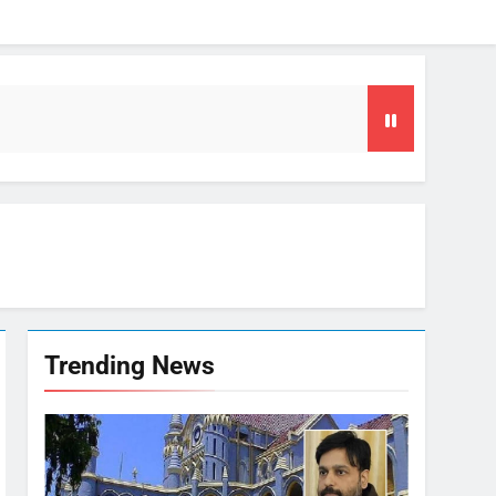
या समय
फल
गा फोकस
Trending News
टा, 10 साल की सजा