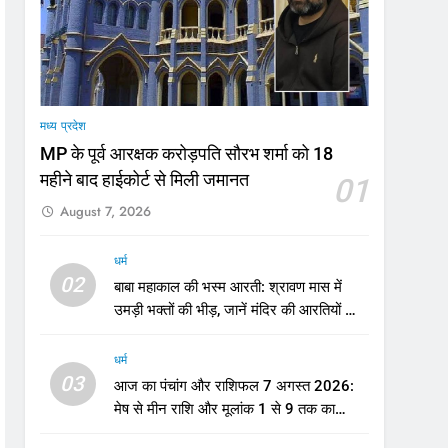
मी
मध्य प्रदेश
MP के पूर्व आरक्षक करोड़पति सौरभ शर्मा को 18
महीने बाद हाईकोर्ट से मिली जमानत
01
August 7, 2026
धर्म
02
बाबा महाकाल की भस्म आरती: श्रावण मास में
उमड़ी भक्तों की भीड़, जानें मंदिर की आरतियों का
नया समय
धर्म
03
आज का पंचांग और राशिफल 7 अगस्त 2026:
मेष से मीन राशि और मूलांक 1 से 9 तक का
भविष्यफल