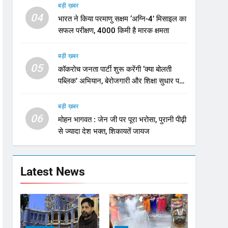
बड़ी ख़बर
04
भारत ने किया परमाणु सक्षम ‘अग्नि-4’ मिसाइल का
सफल परीक्षण, 4000 किमी है मारक क्षमता
बड़ी ख़बर
05
कॉकरोच जनता पार्टी शुरू करेंगी ‘क्या बोलती
पब्लिक’ अभियान, बेरोजगारी और शिक्षा सुधार पर
होगा फोकस
बड़ी ख़बर
06
मोहन भागवत : जेन जी पर पूरा भरोसा, पुरानी पीढ़ी
से ज्यादा देश भक्त, शिकायतें जायज
Latest News