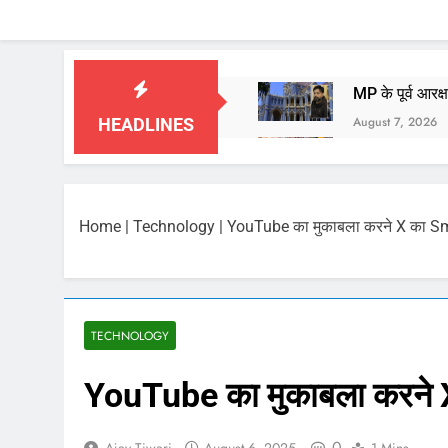
MP के पूर्व आरक
August 7, 2026
HEADLINES
बाबा महाकाल की 
August 7, 2026
आज का पंचांग औ
Home
|
Technology
|
YouTube का मुकाबला करने X का S
August 7, 2026
भारत ने किया पर
August 6, 2026
कॉकरोच जनता पार
TECHNOLOGY
August 6, 2026
YouTube का मुकाबला करने
August 6, 2026
0