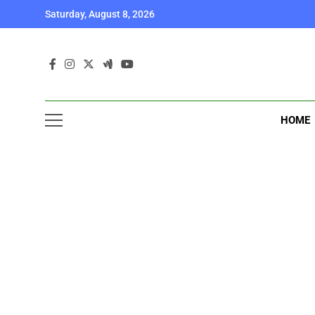
Skip
Saturday, August 8, 2026
to
content
HOME