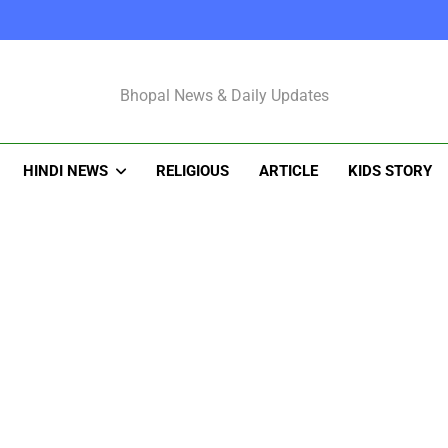
Bhopal Latest N
Bhopal News & Daily Updates
HINDI NEWS
RELIGIOUS
ARTICLE
KIDS STORY