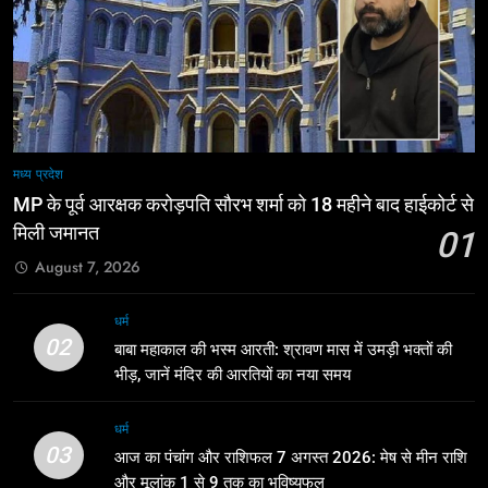
मध्य प्रदेश
MP के पूर्व आरक्षक करोड़पति सौरभ शर्मा को 18 महीने बाद हाईकोर्ट से
मिली जमानत
01
August 7, 2026
धर्म
02
बाबा महाकाल की भस्म आरती: श्रावण मास में उमड़ी भक्तों की
भीड़, जानें मंदिर की आरतियों का नया समय
धर्म
03
आज का पंचांग और राशिफल 7 अगस्त 2026: मेष से मीन राशि
और मूलांक 1 से 9 तक का भविष्यफल