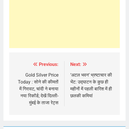
Previous:
Next:
Post
navigation
Gold Silver Price
‘अटल भवन’ भ्रष्टाचार की
Today : सोने की कीमतों
भेंट: उद्घाटन के कुछ ही
में गिरावट, चांदी ने बनाया
महीनों में पहली बारिश में ही
नया रिकॉर्ड; देखें दिल्ली-
छलकी कमियां
मुंबई के ताजा रेट्स