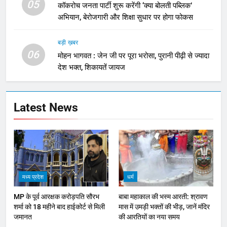
05
कॉकरोच जनता पार्टी शुरू करेंगी ‘क्या बोलती पब्लिक’
अभियान, बेरोजगारी और शिक्षा सुधार पर होगा फोकस
बड़ी ख़बर
06
मोहन भागवत : जेन जी पर पूरा भरोसा, पुरानी पीढ़ी से ज्यादा
देश भक्त, शिकायतें जायज
Latest News
मध्य प्रदेश
धर्म
MP के पूर्व आरक्षक करोड़पति सौरभ
बाबा महाकाल की भस्म आरती: श्रावण
शर्मा को 18 महीने बाद हाईकोर्ट से मिली
मास में उमड़ी भक्तों की भीड़, जानें मंदिर
जमानत
की आरतियों का नया समय