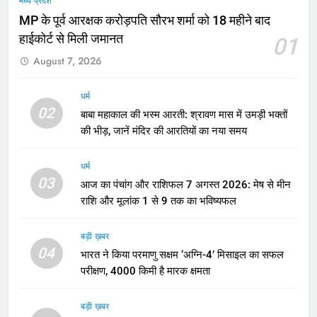
मध्य प्रदेश
MP के पूर्व आरक्षक करोड़पति सौरभ शर्मा को 18 महीने बाद
हाईकोर्ट से मिली जमानत
01
August 7, 2026
धर्म
02
बाबा महाकाल की भस्म आरती: श्रावण मास में उमड़ी भक्तों
की भीड़, जानें मंदिर की आरतियों का नया समय
धर्म
03
आज का पंचांग और राशिफल 7 अगस्त 2026: मेष से मीन
राशि और मूलांक 1 से 9 तक का भविष्यफल
बड़ी ख़बर
04
भारत ने किया परमाणु सक्षम ‘अग्नि-4’ मिसाइल का सफल
परीक्षण, 4000 किमी है मारक क्षमता
बड़ी ख़बर