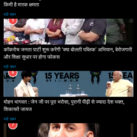
किमी है मारक क्षमता
बड़ी ख़बर
5
कॉकरोच जनता पार्टी शुरू करेंगी ‘क्या बोलती पब्लिक’ अभियान, बेरोजगारी
और शिक्षा सुधार पर होगा फोकस
बड़ी ख़बर
6
मोहन भागवत : जेन जी पर पूरा भरोसा, पुरानी पीढ़ी से ज्यादा देश भक्त,
शिकायतें जायज
बड़ी ख़बर
7