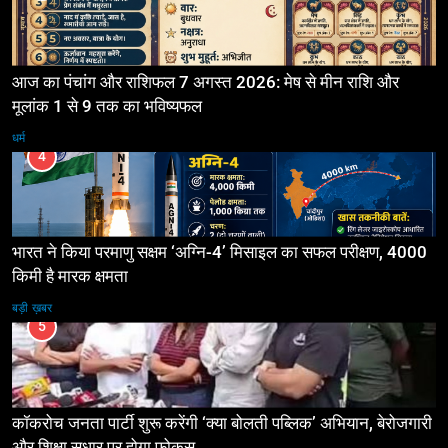
आज का पंचांग और राशिफल 7 अगस्त 2026: मेष से मीन राशि और
मूलांक 1 से 9 तक का भविष्यफल
धर्म
4
भारत ने किया परमाणु सक्षम ‘अग्नि-4’ मिसाइल का सफल परीक्षण, 4000
किमी है मारक क्षमता
बड़ी ख़बर
5
कॉकरोच जनता पार्टी शुरू करेंगी ‘क्या बोलती पब्लिक’ अभियान, बेरोजगारी
और शिक्षा सुधार पर होगा फोकस