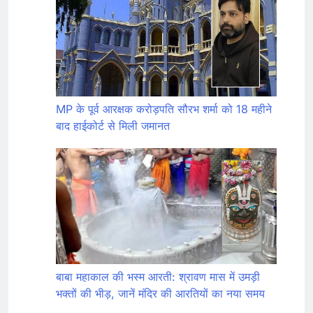
MP के पूर्व आरक्षक करोड़पति सौरभ शर्मा को 18 महीने
बाद हाईकोर्ट से मिली जमानत
बाबा महाकाल की भस्म आरती: श्रावण मास में उमड़ी
भक्तों की भीड़, जानें मंदिर की आरतियों का नया समय