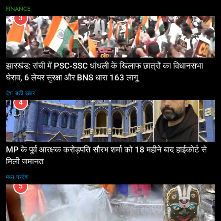
FINANCE
3
झारखंड: रांची में PSC-SSC धांधली के खिलाफ छात्रों का विधानसभा
घेराव, 6 लेयर सुरक्षा और BNS धारा 163 लागू
देश
बड़ी ख़बर
4
MP के पूर्व आरक्षक करोड़पति सौरभ शर्मा को 18 महीने बाद हाईकोर्ट से
मिली जमानत
मध्य प्रदेश
5