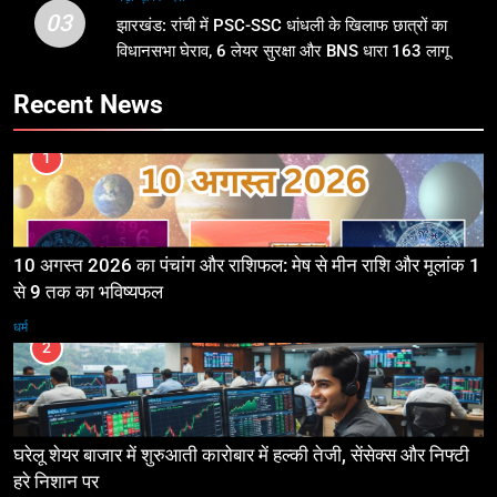
03
झारखंड: रांची में PSC-SSC धांधली के खिलाफ छात्रों का
विधानसभा घेराव, 6 लेयर सुरक्षा और BNS धारा 163 लागू
Recent News
1
10 अगस्त 2026 का पंचांग और राशिफल: मेष से मीन राशि और मूलांक 1
से 9 तक का भविष्यफल
धर्म
2
घरेलू शेयर बाजार में शुरुआती कारोबार में हल्की तेजी, सेंसेक्स और निफ्टी
हरे निशान पर