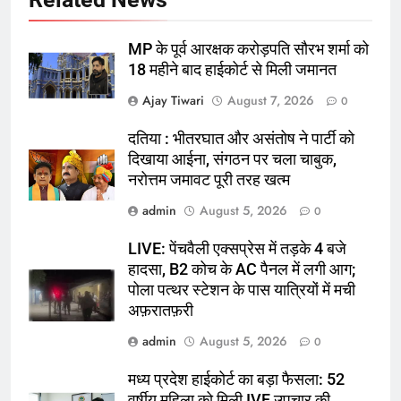
MP के पूर्व आरक्षक करोड़पति सौरभ शर्मा को
18 महीने बाद हाईकोर्ट से मिली जमानत
Ajay Tiwari
August 7, 2026
0
दतिया : भीतरघात और असंतोष ने पार्टी को
दिखाया आईना, संगठन पर चला चाबुक,
नरोत्तम जमावट पूरी तरह खत्म
admin
August 5, 2026
0
LIVE: पेंचवैली एक्सप्रेस में तड़के 4 बजे
हादसा, B2 कोच के AC पैनल में लगी आग;
पोला पत्थर स्टेशन के पास यात्रियों में मची
अफ़रातफ़री
admin
August 5, 2026
0
मध्य प्रदेश हाईकोर्ट का बड़ा फैसला: 52
वर्षीय महिला को मिली IVF उपचार की