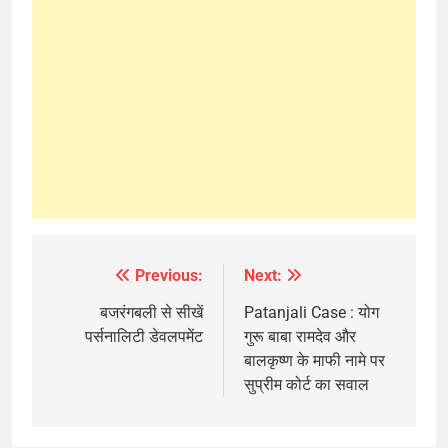
Previous:
Next:
Post
navigation
बजरंगबली से सी‍खें
Patanjali Case : योग
पर्सनालिटी डेवलपमेंट
गुरू बाबा रामदेव और
बालकृष्ण के माफी नामे पर
सुप्रीम कोर्ट का सवाल