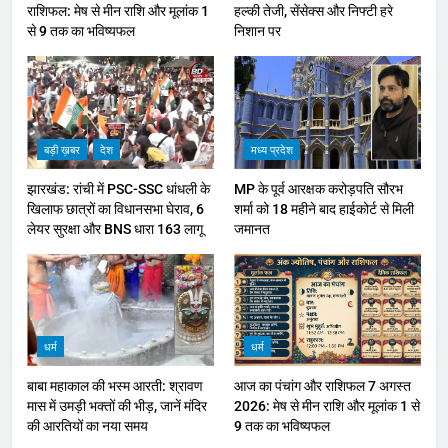
राशिफल: मेष से मीन राशि और मूलांक 1
हल्की तेजी, सेंसेक्स और निफ्टी हरे
से 9 तक का भविष्यफल
निशान पर
बड़ी ख़बर
देश
मध्य प्रदेश
झारखंड: रांची में PSC-SSC धांधली के
MP के पूर्व आरक्षक करोड़पति सौरभ
खिलाफ छात्रों का विधानसभा घेराव, 6
शर्मा को 18 महीने बाद हाईकोर्ट से मिली
लेयर सुरक्षा और BNS धारा 163 लागू
जमानत
धर्म
धर्म
बाबा महाकाल की भस्म आरती: श्रावण
आज का पंचांग और राशिफल 7 अगस्त
मास में उमड़ी भक्तों की भीड़, जानें मंदिर
2026: मेष से मीन राशि और मूलांक 1 से
की आरतियों का नया समय
9 तक का भविष्यफल