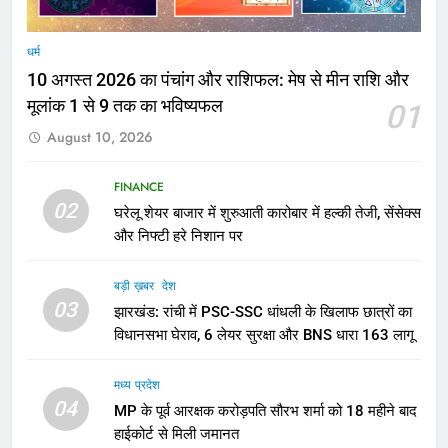
धर्म
10 अगस्त 2026 का पंचांग और राशिफल: मेष से मीन राशि और
मूलांक 1 से 9 तक का भविष्यफल
01
August 10, 2026
FINANCE
02
घरेलू शेयर बाजार में शुरुआती कारोबार में हल्की तेजी, सेंसेक्स
और निफ्टी हरे निशान पर
बड़ी ख़बर
देश
03
झारखंड: रांची में PSC-SSC धांधली के खिलाफ छात्रों का
विधानसभा घेराव, 6 लेयर सुरक्षा और BNS धारा 163 लागू
मध्य प्रदेश
04
MP के पूर्व आरक्षक करोड़पति सौरभ शर्मा को 18 महीने बाद
हाईकोर्ट से मिली जमानत