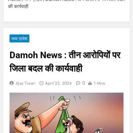
August 10, 2026
पर
की कार्यवाही
झारखंड: रांची में PSC-SSC
धांधली के खिलाफ छात्रों का
विधानसभा घेराव, 6 लेयर
August 10, 2026
सुरक्षा और BNS धारा 163
लागू
मध्य प्रदेश
Damoh News : तीन आरोपियों पर
जिला बदल की कार्यवाही
0
Ajay Tiwari
April 23, 2024
1 Mins