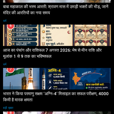
बाबा महाकाल की भस्म आरती: श्रावण मास में उमड़ी भक्तों की भीड़, जानें
मंदिर की आरतियों का नया समय
धर्म
6
आज का पंचांग और राशिफल 7 अगस्त 2026: मेष से मीन राशि और
मूलांक 1 से 9 तक का भविष्यफल
धर्म
7
भारत ने किया परमाणु सक्षम ‘अग्नि-4’ मिसाइल का सफल परीक्षण, 4000
किमी है मारक क्षमता
बड़ी ख़बर
8