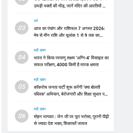
उमड़ी भक्तों की भीड़, जानें मंदिर की आरतियों का
नया समय
धर्म
03
आज का पंचांग और राशिफल 7 अगस्त 2026:
मेष से मीन राशि और मूलांक 1 से 9 तक का
भविष्यफल
बड़ी ख़बर
04
भारत ने किया परमाणु सक्षम ‘अग्नि-4’ मिसाइल का
सफल परीक्षण, 4000 किमी है मारक क्षमता
बड़ी ख़बर
05
कॉकरोच जनता पार्टी शुरू करेंगी ‘क्या बोलती
पब्लिक’ अभियान, बेरोजगारी और शिक्षा सुधार पर
होगा फोकस
बड़ी ख़बर
06
मोहन भागवत : जेन जी पर पूरा भरोसा, पुरानी पीढ़ी
से ज्यादा देश भक्त, शिकायतें जायज