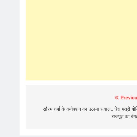
Previou
Post
navigation
सौरभ शर्मा के कनेक्शन का उठाया सवाल.. घेरा मंत्री गोव
राजपूत का बंग