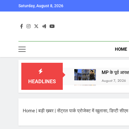
Skip
Saturday, August 8, 2026
to
content
HOME
MP के पूर्व आरक
August 7, 2026
HEADLINES
बाबा महाकाल की 
August 7, 2026
आज का पंचांग औ
Home
|
बड़ी ख़बर
|
सेंट्रल पार्क प्रोजेक्ट में खुलासा, डिप्टी सीएम 
August 7, 2026
भारत ने किया पर
August 6, 2026