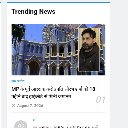
गा फोकस
Trending News
टा, 10 साल की सजा
मी
मध्य प्रदेश
MP के पूर्व आरक्षक करोड़पति सौरभ शर्मा को 18
महीने बाद हाईकोर्ट से मिली जमानत
01
August 7, 2026
धर्म
02
बाबा महाकाल की भस्म आरती: श्रावण मास में