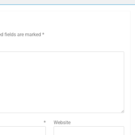
ed fields are marked
*
mail
*
Website