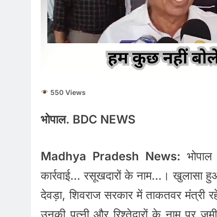
550 Views
भोपाल. BDC NEWS
Madhya Pradesh News:
भोपाल 
कार्रवाई… रसूखदारों के नाम…। खुलासा हुआ है
देवड़ा, शिवराज सरकार में ताकतवर मंंत्री रहे
उनकी पत्नी और रिश्तेदारों के नाम पर जमी