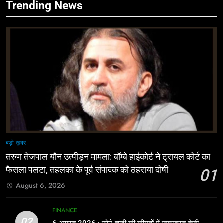
Trending News
बड़ी ख़बर
तरुण तेजपाल यौन उत्पीड़न मामला: बॉम्बे हाईकोर्ट ने ट्रायल कोर्ट का
फैसला पलटा, तहलका के पूर्व संपादक को ठहराया दोषी
01
August 6, 2026
FINANCE
02
6 अगस्त 2026 : सोने-चांदी की कीमतों में जबरदस्त तेजी,