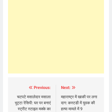
Previous:
Next:
Post
navigation
चटपटे मसालेदार मसाला
महाराष्ट्र में खाकी पर लगा
भुट्टा रेसिपी: घर पर बनाएं
दाग: कस्टडी में युवक की
स्ट्रीट स्टाइल मक्के का
हत्या मामले में 9