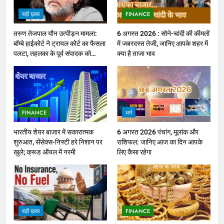
बड़ी ख़बर
FINANCE
तरुण तेजपाल यौन उत्पीड़न मामला:
6 अगस्त 2026 : सोने-चांदी की कीमतों
बॉम्बे हाईकोर्ट ने ट्रायल कोर्ट का फैसला
में जबरदस्त तेजी, जानिए आपके शहर में
पलटा, तहलका के पूर्व संपादक को
क्या है ताजा भाव
ठहराया दोषी
FINANCE
धर्म
भारतीय शेयर बाजार में सकारात्मक
6 अगस्त 2026 पंचांग, मूलांक और
शुरुआत, सेंसेक्स-निफ्टी हरे निशान पर
राशिफल: जानिए आज का दिन आपके
खुले; क्रूड ऑयल में नरमी
लिए कैसा रहेगा
बड़ी ख़बर
FINANCE