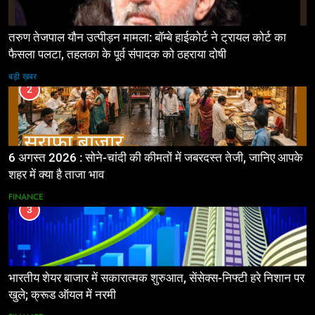
तरुण तेजपाल यौन उत्पीड़न मामला: बॉम्बे हाईकोर्ट ने ट्रायल कोर्ट का
फैसला पलटा, तहलका के पूर्व संपादक को ठहराया दोषी
बड़ी ख़बर
2
6 अगस्त 2026 : सोने-चांदी की कीमतों में जबरदस्त तेजी, जानिए आपके
शहर में क्या है ताजा भाव
FINANCE
3
भारतीय शेयर बाजार में सकारात्मक शुरुआत, सेंसेक्स-निफ्टी हरे निशान पर
खुले; क्रूड ऑयल में नरमी