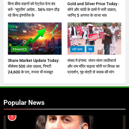
बिना बीमा वाहनों को पेट्राेल देना बंद
Gold and Silver Price Today :
करें- ‘सुप्रीम’ आदेश.. 56% वाहन दौड़
सोने और चांदी के दामों में भारी उछाल,
रहे बिना इंश्योरेंस के
जानिए 5 अगस्त के ताजा भाव
FINANCE
बड़ी ख़बर
देश
Share Market Update Today:
संसद में हंगामा: जंतर-मंतर लाठीचार्ज
सेंसेक्स 500 अंक उछला, निफ्टी
और राम मंदिर चढ़ावा चोरी पर विपक्ष का
24,600 के पार, रुपया भी मजबूत
प्रदर्शन, गृह मंत्री से जवाब की मांग
Popular News
1