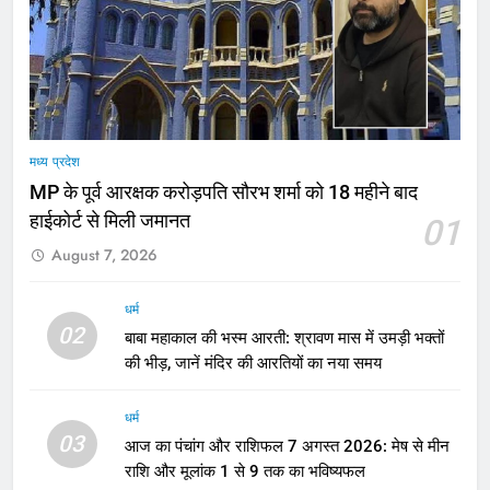
मध्य प्रदेश
MP के पूर्व आरक्षक करोड़पति सौरभ शर्मा को 18 महीने बाद
हाईकोर्ट से मिली जमानत
01
August 7, 2026
धर्म
02
बाबा महाकाल की भस्म आरती: श्रावण मास में उमड़ी भक्तों
की भीड़, जानें मंदिर की आरतियों का नया समय
धर्म
03
आज का पंचांग और राशिफल 7 अगस्त 2026: मेष से मीन
राशि और मूलांक 1 से 9 तक का भविष्यफल