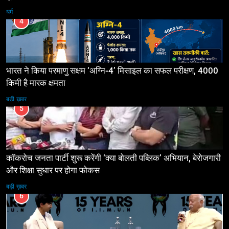
धर्म
4
भारत ने किया परमाणु सक्षम ‘अग्नि-4’ मिसाइल का सफल परीक्षण, 4000
किमी है मारक क्षमता
बड़ी ख़बर
5
कॉकरोच जनता पार्टी शुरू करेंगी ‘क्या बोलती पब्लिक’ अभियान, बेरोजगारी
और शिक्षा सुधार पर होगा फोकस
बड़ी ख़बर
6