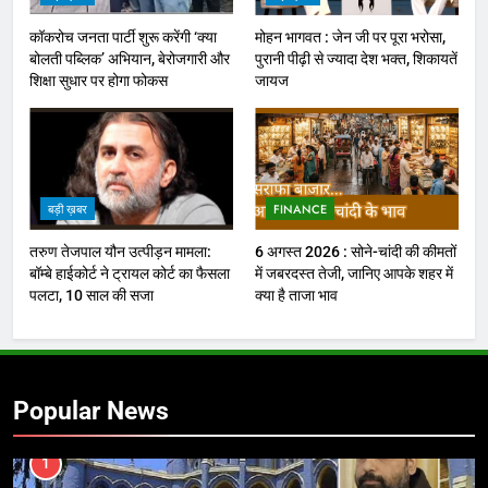
कॉकरोच जनता पार्टी शुरू करेंगी ‘क्या
मोहन भागवत : जेन जी पर पूरा भरोसा,
बोलती पब्लिक’ अभियान, बेरोजगारी और
पुरानी पीढ़ी से ज्यादा देश भक्त, शिकायतें
शिक्षा सुधार पर होगा फोकस
जायज
बड़ी ख़बर
FINANCE
तरुण तेजपाल यौन उत्पीड़न मामला:
6 अगस्त 2026 : सोने-चांदी की कीमतों
बॉम्बे हाईकोर्ट ने ट्रायल कोर्ट का फैसला
में जबरदस्त तेजी, जानिए आपके शहर में
पलटा, 10 साल की सजा
क्या है ताजा भाव
Popular News
1