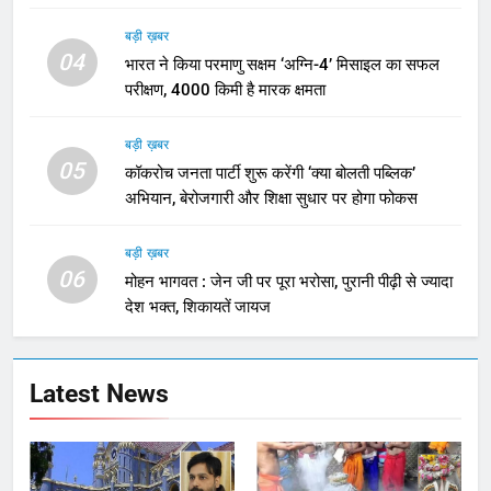
बड़ी ख़बर
04
भारत ने किया परमाणु सक्षम ‘अग्नि-4’ मिसाइल का सफल
परीक्षण, 4000 किमी है मारक क्षमता
बड़ी ख़बर
05
कॉकरोच जनता पार्टी शुरू करेंगी ‘क्या बोलती पब्लिक’
अभियान, बेरोजगारी और शिक्षा सुधार पर होगा फोकस
बड़ी ख़बर
06
मोहन भागवत : जेन जी पर पूरा भरोसा, पुरानी पीढ़ी से ज्यादा
देश भक्त, शिकायतें जायज
Latest News