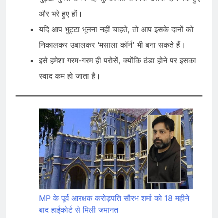
और भरे हुए हों।
यदि आप भुट्टा भूनना नहीं चाहते, तो आप इसके दानों को
निकालकर उबालकर ‘मसाला कॉर्न’ भी बना सकते हैं।
इसे हमेशा गरम-गरम ही परोसें, क्योंकि ठंडा होने पर इसका
स्वाद कम हो जाता है।
MP के पूर्व आरक्षक करोड़पति सौरभ शर्मा को 18 महीने
बाद हाईकोर्ट से मिली जमानत