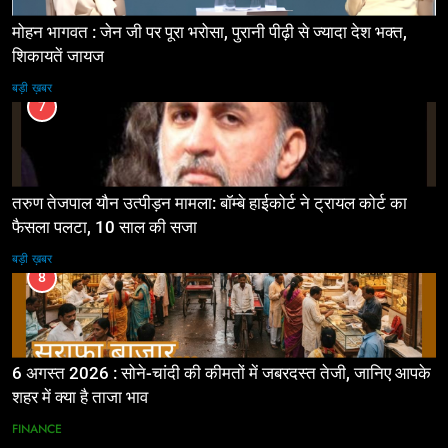
मोहन भागवत : जेन जी पर पूरा भरोसा, पुरानी पीढ़ी से ज्यादा देश भक्त,
शिकायतें जायज
बड़ी ख़बर
7
तरुण तेजपाल यौन उत्पीड़न मामला: बॉम्बे हाईकोर्ट ने ट्रायल कोर्ट का
फैसला पलटा, 10 साल की सजा
बड़ी ख़बर
8
6 अगस्त 2026 : सोने-चांदी की कीमतों में जबरदस्त तेजी, जानिए आपके
शहर में क्या है ताजा भाव
FINANCE