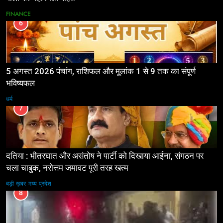
FINANCE
6
5 अगस्त 2026 पंचांग, राशिफल और मूलांक 1 से 9 तक का संपूर्ण
भविष्यफल
धर्म
7
दतिया : भीतरघात और असंतोष ने पार्टी को दिखाया आईना, संगठन पर
चला चाबुक, नरोत्तम जमावट पूरी तरह खत्म
बड़ी ख़बर
मध्य प्रदेश
8