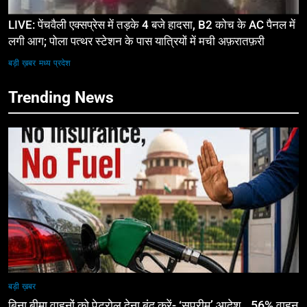
LIVE: पेंचवैली एक्सप्रेस में तड़के 4 बजे हादसा, B2 कोच के AC पैनल में
लगी आग; पोला पत्थर स्टेशन के पास यात्रियों में मची अफ़रातफ़री
बड़ी ख़बर
मध्य प्रदेश
Trending News
बड़ी ख़बर
बिना बीमा वाहनों को पेट्राेल देना बंद करें- ‘सुप्रीम’ आदेश.. 56% वाहन