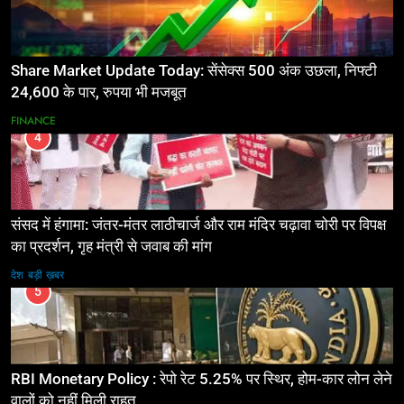
Share Market Update Today: सेंसेक्स 500 अंक उछला, निफ्टी
24,600 के पार, रुपया भी मजबूत
FINANCE
4
संसद में हंगामा: जंतर-मंतर लाठीचार्ज और राम मंदिर चढ़ावा चोरी पर विपक्ष
का प्रदर्शन, गृह मंत्री से जवाब की मांग
देश
बड़ी ख़बर
5
RBI Monetary Policy : रेपो रेट 5.25% पर स्थिर, होम-कार लोन लेने
वालों को नहीं मिली राहत