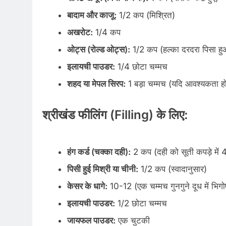
बादाम और काजू:
1/2 कप (मिश्रित)
अखरोट:
1/4 कप
ओट्स (रोल्ड ओट्स):
1/2 कप (हल्का दरदरा पिसा हु
इलायची पाउडर:
1/4 छोटा चम्मच
शहद या मेपल सिरप:
1 बड़ा चम्मच (यदि आवश्यकता ह
श्रीखंड फीलिंग (Filling) के लिए:
हंग कर्ड (चक्का दही):
2 कप (दही को सूती कपड़े में 4
पिसी हुई मिश्री या चीनी:
1/2 कप (स्वादानुसार)
केसर के धागे:
10-12 (एक चम्मच गुनगुने दूध में भिगोए
इलायची पाउडर:
1/2 छोटा चम्मच
जायफल पाउडर:
एक चुटकी