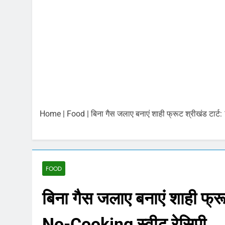
6 अगस्त 2026 : स
August 6, 2026
भारतीय शेयर बाजा
August 6, 2026
6 अगस्त 2026 प
August 6, 2026
बिना बीमा वाहनों 
August 5, 2026
Home
|
Food
|
बिना गैस जलाए बनाएं शाही फ्रूट श्रीखंड टार्ट
Gold and Silver
August 5, 2026
Share Market U
August 5, 2026
FOOD
बिना गैस जलाए बनाएं शाही फ्रू
No-Cooking स्वीट रेसिपी