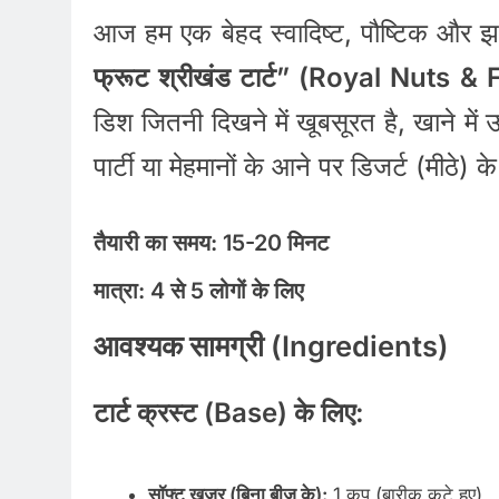
आज हम एक बेहद स्वादिष्ट, पौष्टिक और झ
फ्रूट श्रीखंड टार्ट” (Royal Nuts &
डिश जितनी दिखने में खूबसूरत है, खाने म
पार्टी या मेहमानों के आने पर डिजर्ट (मीठे) क
तैयारी का समय:
15-20 मिनट
मात्रा:
4 से 5 लोगों के लिए
आवश्यक सामग्री (Ingredients)
टार्ट क्रस्ट (Base) के लिए:
सॉफ्ट खजूर (बिना बीज के):
1 कप (बारीक कटे हुए)