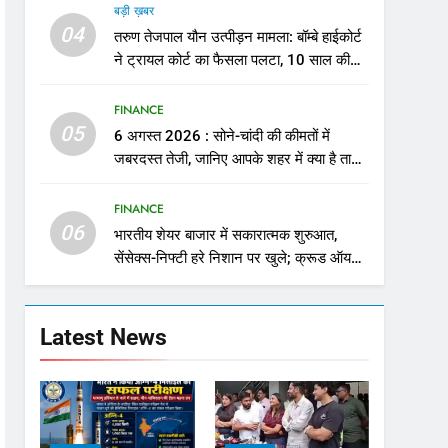
बड़ी ख़बर
04
तरुण तेजपाल यौन उत्पीड़न मामला: बॉम्बे हाईकोर्ट
ने ट्रायल कोर्ट का फैसला पलटा, 10 साल की
सजा
FINANCE
05
6 अगस्त 2026 : सोने-चांदी की कीमतों में
जबरदस्त तेजी, जानिए आपके शहर में क्या है ताजा
भाव
FINANCE
06
भारतीय शेयर बाजार में सकारात्मक शुरुआत,
सेंसेक्स-निफ्टी हरे निशान पर खुले; क्रूड ऑयल
में नरमी
Latest News