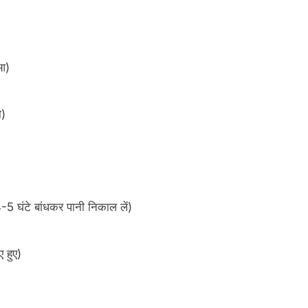
आ)
ो)
-5 घंटे बांधकर पानी निकाल लें)
 हुए)