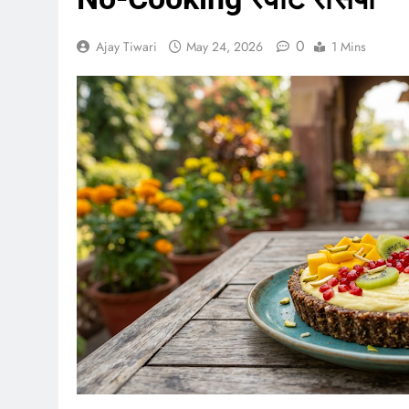
0
Ajay Tiwari
May 24, 2026
1 Mins