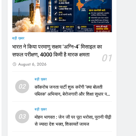
बड़ी ख़बर
भारत ने किया परमाणु सक्षम ‘अग्नि-4’ मिसाइल का
सफल परीक्षण, 4000 किमी है मारक क्षमता
01
August 6, 2026
बड़ी ख़बर
02
कॉकरोच जनता पार्टी शुरू करेंगी ‘क्या बोलती
पब्लिक’ अभियान, बेरोजगारी और शिक्षा सुधार पर
होगा फोकस
बड़ी ख़बर
03
मोहन भागवत : जेन जी पर पूरा भरोसा, पुरानी पीढ़ी
से ज्यादा देश भक्त, शिकायतें जायज