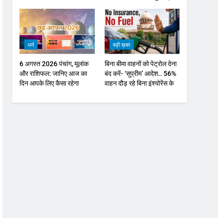
ऑयल में नरमी
धर्म
बड़ी ख़बर
6 अगस्त 2026 पंचांग, मूलांक
बिना बीमा वाहनों को पेट्राेल देना
और राशिफल: जानिए आज का
बंद करें- ‘सुप्रीम’ आदेश.. 56%
दिन आपके लिए कैसा रहेगा
वाहन दौड़ रहे बिना इंश्योरेंस के