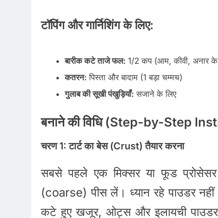
टॉपिंग और गार्निशिंग के लिए:
बारीक कटे ताजे फल:
1/2 कप (आम, कीवी, अनार के दान
कतरन:
पिस्ता और बादाम (1 बड़ा चम्मच)
गुलाब की सूखी पंखुड़ियाँ:
सजाने के लिए
बनाने की विधि (Step-by-Step Ins
चरण 1: टार्ट का बेस (Crust) तैयार करना
सबसे पहले एक मिक्सर या फूड प्रोसेस
(coarse) पीस लें। ध्यान रहे पाउडर नहीं 
कटे हुए खजूर, ओट्स और इलायची पाउडर ड