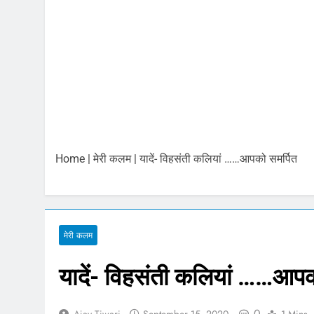
6 अगस्त 2026 : स
August 6, 2026
भारतीय शेयर बाजा
August 6, 2026
6 अगस्त 2026 प
August 6, 2026
बिना बीमा वाहनों 
August 5, 2026
Home
|
मेरी कलम
|
यादें- विहसंती कलियां ……आपको समर्पित
Gold and Silver
August 5, 2026
Share Market U
August 5, 2026
मेरी कलम
यादें- विहसंती कलियां ……आपक
0