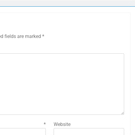
ed fields are marked
*
mail
*
Website