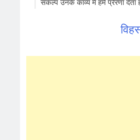
संकल्प उनके काव्य में हमें प्रेरणा देता 
विहस