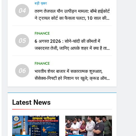
बड़ी ख़बर
04
तरुण तेजपाल यौन उत्पीड़न मामला: बॉम्बे हाईकोर्ट
ने ट्रायल कोर्ट का फैसला पलटा, 10 साल की
सजा
FINANCE
05
6 अगस्त 2026 : सोने-चांदी की कीमतों में
जबरदस्त तेजी, जानिए आपके शहर में क्या है ताजा
भाव
FINANCE
06
भारतीय शेयर बाजार में सकारात्मक शुरुआत,
सेंसेक्स-निफ्टी हरे निशान पर खुले; क्रूड ऑयल
में नरमी
Latest News