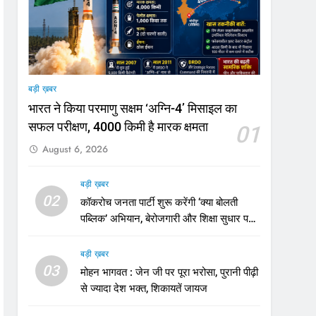
बड़ी ख़बर
भारत ने किया परमाणु सक्षम ‘अग्नि-4’ मिसाइल का
सफल परीक्षण, 4000 किमी है मारक क्षमता
01
August 6, 2026
बड़ी ख़बर
02
कॉकरोच जनता पार्टी शुरू करेंगी ‘क्या बोलती
पब्लिक’ अभियान, बेरोजगारी और शिक्षा सुधार पर
होगा फोकस
बड़ी ख़बर
03
मोहन भागवत : जेन जी पर पूरा भरोसा, पुरानी पीढ़ी
से ज्यादा देश भक्त, शिकायतें जायज