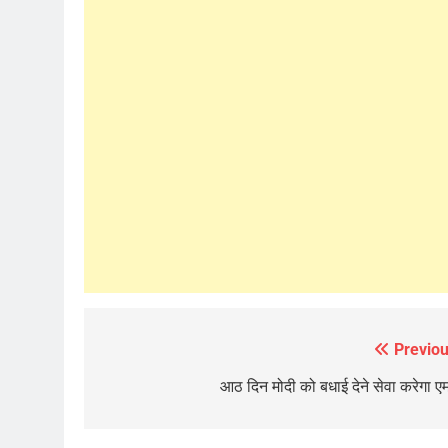
Previou
Post
navigation
आठ दिन मोदी को बधाई देने सेवा करेगा ए