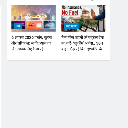
ऑयल में नरमी
धर्म
बड़ी ख़बर
6 अगस्त 2026 पंचांग, मूलांक
बिना बीमा वाहनों को पेट्राेल देना
और राशिफल: जानिए आज का
बंद करें- ‘सुप्रीम’ आदेश.. 56%
दिन आपके लिए कैसा रहेगा
वाहन दौड़ रहे बिना इंश्योरेंस के