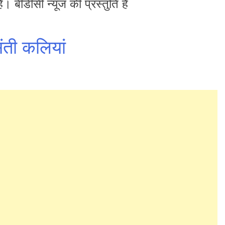
है। बीडीसी न्यूज की प्रस्तुति है
ंती कलियां