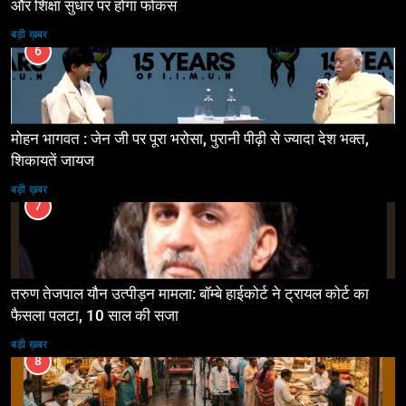
और शिक्षा सुधार पर होगा फोकस
बड़ी ख़बर
6
मोहन भागवत : जेन जी पर पूरा भरोसा, पुरानी पीढ़ी से ज्यादा देश भक्त,
शिकायतें जायज
बड़ी ख़बर
7
तरुण तेजपाल यौन उत्पीड़न मामला: बॉम्बे हाईकोर्ट ने ट्रायल कोर्ट का
फैसला पलटा, 10 साल की सजा
बड़ी ख़बर
8