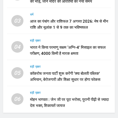
की भीड़, जानें मंदिर की आरतियों का नया समय
धर्म
03
आज का पंचांग और राशिफल 7 अगस्त 2026: मेष से मीन
राशि और मूलांक 1 से 9 तक का भविष्यफल
बड़ी ख़बर
04
भारत ने किया परमाणु सक्षम ‘अग्नि-4’ मिसाइल का सफल
परीक्षण, 4000 किमी है मारक क्षमता
बड़ी ख़बर
05
कॉकरोच जनता पार्टी शुरू करेंगी ‘क्या बोलती पब्लिक’
अभियान, बेरोजगारी और शिक्षा सुधार पर होगा फोकस
बड़ी ख़बर
06
मोहन भागवत : जेन जी पर पूरा भरोसा, पुरानी पीढ़ी से ज्यादा
देश भक्त, शिकायतें जायज