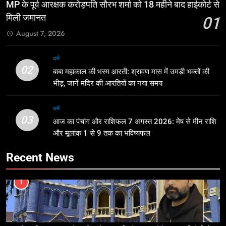
MP के पूर्व आरक्षक करोड़पति सौरभ शर्मा को 18 महीने बाद हाईकोर्ट से
मिली जमानत
01
August 7, 2026
धर्म
02
बाबा महाकाल की भस्म आरती: श्रावण मास में उमड़ी भक्तों की
भीड़, जानें मंदिर की आरतियों का नया समय
धर्म
03
आज का पंचांग और राशिफल 7 अगस्त 2026: मेष से मीन राशि
और मूलांक 1 से 9 तक का भविष्यफल
Recent News
1