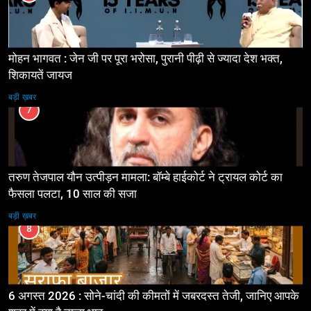
मोहन भागवत : जेन जी पर पूरा भरोसा, पुरानी पीढ़ी से ज्यादा देश भक्त,
शिकायतें जायज
बड़ी ख़बर
7
तरुण तेजपाल यौन उत्पीड़न मामला: बॉम्बे हाईकोर्ट ने ट्रायल कोर्ट का
फैसला पलटा, 10 साल की सजा
बड़ी ख़बर
8
6 अगस्त 2026 : सोने-चांदी की कीमतों में जबरदस्त तेजी, जानिए आपके