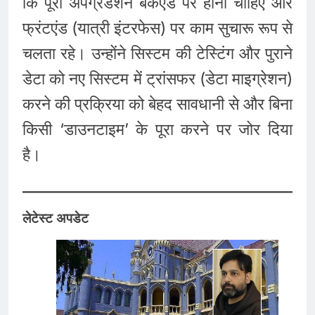
कि पूरा अपग्रेडेशन बैकएंड पर होना चाहिए और
फ्रंटएंड (यात्री इंटरफेस) पर काम सुचारू रूप से
चलता रहे। उन्होंने सिस्टम की टेस्टिंग और पुराने
डेटा को नए सिस्टम में ट्रांसफर (डेटा माइग्रेशन)
करने की प्रक्रिया को बेहद सावधानी से और बिना
किसी ‘डाउनटाइम’ के पूरा करने पर जोर दिया
है।
लेटेस्ट अपडेट