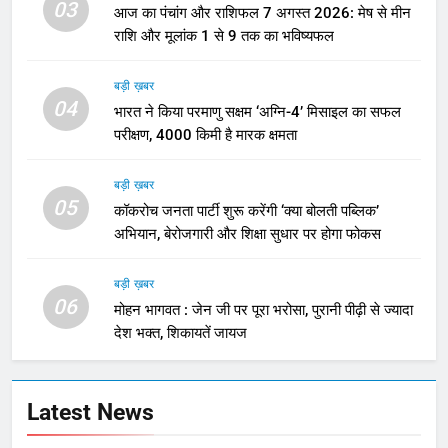
03
आज का पंचांग और राशिफल 7 अगस्त 2026: मेष से मीन
राशि और मूलांक 1 से 9 तक का भविष्यफल
बड़ी ख़बर
04
भारत ने किया परमाणु सक्षम ‘अग्नि-4’ मिसाइल का सफल
परीक्षण, 4000 किमी है मारक क्षमता
बड़ी ख़बर
05
कॉकरोच जनता पार्टी शुरू करेंगी ‘क्या बोलती पब्लिक’
अभियान, बेरोजगारी और शिक्षा सुधार पर होगा फोकस
बड़ी ख़बर
06
मोहन भागवत : जेन जी पर पूरा भरोसा, पुरानी पीढ़ी से ज्यादा
देश भक्त, शिकायतें जायज
Latest News