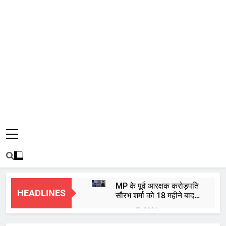
MP के पूर्व आरक्षक करोड़पति
HEADLINES
सौरभ शर्मा को 18 महीने बाद
हाईकोर्ट से मिली जमानत
August 7, 2026
बाबा महाकाल की भस्म आरती: