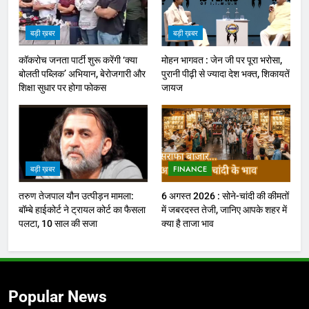
बड़ी ख़बर
बड़ी ख़बर
कॉकरोच जनता पार्टी शुरू करेंगी ‘क्या
मोहन भागवत : जेन जी पर पूरा भरोसा,
बोलती पब्लिक’ अभियान, बेरोजगारी और
पुरानी पीढ़ी से ज्यादा देश भक्त, शिकायतें
शिक्षा सुधार पर होगा फोकस
जायज
बड़ी ख़बर
FINANCE
तरुण तेजपाल यौन उत्पीड़न मामला:
6 अगस्त 2026 : सोने-चांदी की कीमतों
बॉम्बे हाईकोर्ट ने ट्रायल कोर्ट का फैसला
में जबरदस्त तेजी, जानिए आपके शहर में
पलटा, 10 साल की सजा
क्या है ताजा भाव
Popular News