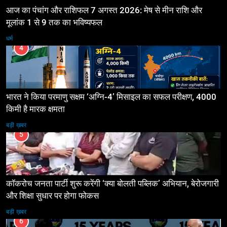
आज का पंचांग और राशिफल 7 अगस्त 2026: मेष से मीन राशि और
मूलांक 1 से 9 तक का भविष्यफल
धर्म
4
भारत ने किया परमाणु सक्षम ‘अग्नि-4’ मिसाइल का सफल परीक्षण, 4000
किमी है मारक क्षमता
बड़ी ख़बर
5
कॉकरोच जनता पार्टी शुरू करेंगी ‘क्या बोलती पब्लिक’ अभियान, बेरोजगारी
और शिक्षा सुधार पर होगा फोकस
बड़ी ख़बर
6