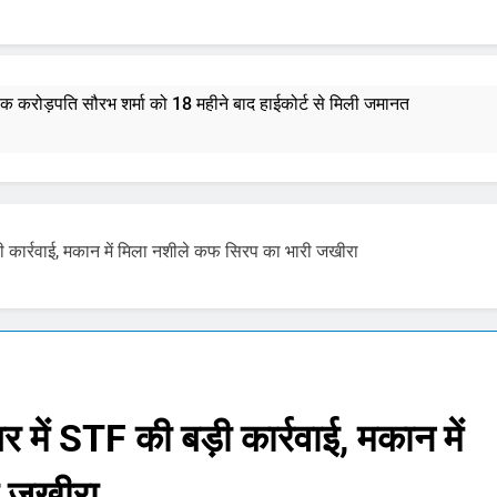
्षक करोड़पति सौरभ शर्मा को 18 महीने बाद हाईकोर्ट से मिली जमानत
भस्म आरती: श्रावण मास में उमड़ी भक्तों की भीड़, जानें मंदिर की आरतियों का न
र राशिफल 7 अगस्त 2026: मेष से मीन राशि और मूलांक 1 से 9 तक का भविष्य
 कार्रवाई, मकान में मिला नशीले कफ सिरप का भारी जखीरा
माणु सक्षम ‘अग्नि-4’ मिसाइल का सफल परीक्षण, 4000 किमी है मारक क्षमता
्टी शुरू करेंगी ‘क्या बोलती पब्लिक’ अभियान, बेरोजगारी और शिक्षा सुधार पर हो
मोहन भागवत : जेन जी पर पूरा भरोसा, पुरानी पीढ़ी से ज्यादा देश भक्त, शिकायतें जायज
ें STF की बड़ी कार्रवाई, मकान में
तरुण तेजपाल यौन उत्पीड़न मामला: बॉम्बे हाईकोर्ट ने ट्रायल कोर्ट का फैसला पल
ी जखीरा