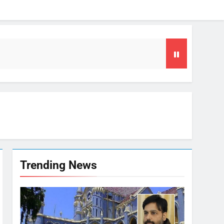
या समय
फल
गा फोकस
Trending News
टा, 10 साल की सजा