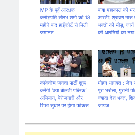
MP के पूर्व आरक्षक
बाबा महाकाल की भस
करोड़पति सौरभ शर्मा को 18
आरती: श्रावण मास मे
महीने बाद हाईकोर्ट से मिली
भक्तों की भीड़, जानें
जमानत
की आरतियों का नय
कॉकरोच जनता पार्टी शुरू
मोहन भागवत : जेन 
करेंगी ‘क्या बोलती पब्लिक’
पूरा भरोसा, पुरानी पी
अभियान, बेरोजगारी और
ज्यादा देश भक्त, शिक
शिक्षा सुधार पर होगा फोकस
जायज