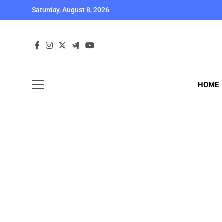
Skip
Saturday, August 8, 2026
to
content
HOME