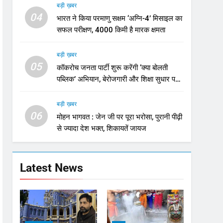
बड़ी ख़बर
04
भारत ने किया परमाणु सक्षम ‘अग्नि-4’ मिसाइल का
सफल परीक्षण, 4000 किमी है मारक क्षमता
बड़ी ख़बर
05
कॉकरोच जनता पार्टी शुरू करेंगी ‘क्या बोलती
पब्लिक’ अभियान, बेरोजगारी और शिक्षा सुधार पर
होगा फोकस
बड़ी ख़बर
06
मोहन भागवत : जेन जी पर पूरा भरोसा, पुरानी पीढ़ी
से ज्यादा देश भक्त, शिकायतें जायज
Latest News