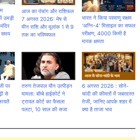
्म
आज का पंचांग और राशिफल
भारत ने किया परमाणु सक्षम
ं उमड़ी
7 अगस्त 2026: मेष से
‘अग्नि-4’ मिसाइल का सफल
 मंदिर
मीन राशि और मूलांक 1 से 9
परीक्षण, 4000 किमी है
ा समय
तक का भविष्यफल
मारक क्षमता
जी पर
तरुण तेजपाल यौन उत्पीड़न
6 अगस्त 2026 : सोने-
ढ़ी से
मामला: बॉम्बे हाईकोर्ट ने
चांदी की कीमतों में जबरदस्त
ायतें
ट्रायल कोर्ट का फैसला
तेजी, जानिए आपके शहर में
पलटा, 10 साल की सजा
क्या है ताजा भाव