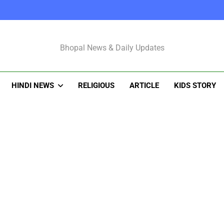
Bhopal Latest N
Bhopal News & Daily Updates
HINDI NEWS
RELIGIOUS
ARTICLE
KIDS STORY