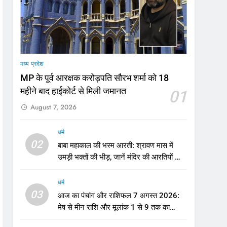
मी
मध्य प्रदेश
MP के पूर्व आरक्षक करोड़पति सौरभ शर्मा को 18
महीने बाद हाईकोर्ट से मिली जमानत
01
August 7, 2026
धर्म
02
बाबा महाकाल की भस्म आरती: श्रावण मास में
उमड़ी भक्तों की भीड़, जानें मंदिर की आरतियों का
नया समय
धर्म
03
आज का पंचांग और राशिफल 7 अगस्त 2026:
मेष से मीन राशि और मूलांक 1 से 9 तक का
भविष्यफल