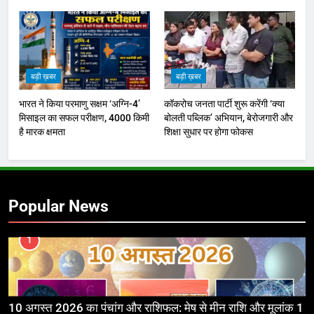
बड़ी ख़बर
बड़ी ख़बर
भारत ने किया परमाणु सक्षम ‘अग्नि-4’
कॉकरोच जनता पार्टी शुरू करेंगी ‘क्या
मिसाइल का सफल परीक्षण, 4000 किमी
बोलती पब्लिक’ अभियान, बेरोजगारी और
है मारक क्षमता
शिक्षा सुधार पर होगा फोकस
Popular News
1
10 अगस्त 2026 का पंचांग और राशिफल: मेष से मीन राशि और मूलांक 1