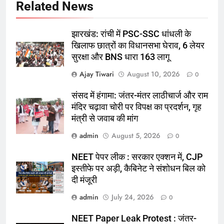
Related News
झारखंड: रांची में PSC-SSC धांधली के
खिलाफ छात्रों का विधानसभा घेराव, 6 लेयर
सुरक्षा और BNS धारा 163 लागू
Ajay Tiwari
August 10, 2026
0
संसद में हंगामा: जंतर-मंतर लाठीचार्ज और राम
मंदिर चढ़ावा चोरी पर विपक्ष का प्रदर्शन, गृह
मंत्री से जवाब की मांग
admin
August 5, 2026
0
NEET पेपर लीक : सरकार एक्शन में, CJP
इस्तीफे पर अड़ी, कैबिनेट ने संशोधन बिल को
दी मंजूरी
admin
July 24, 2026
0
NEET Paper Leak Protest : जंतर-