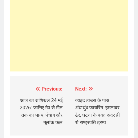
Previous:
Next:
Post
navigation
आज का राशिफल 24 मई
व्हाइट हाउस के पास
2026: जानिए मेष से मीन
अंधाधुंध फायरिंग: हमलावर
तक का भाग्य, पंचांग और
ढेर, घटना के वक्त अंदर ही
मूलांक फल
थे राष्ट्रपति ट्रम्प