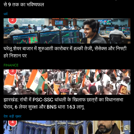
से 9 तक का भविष्यफल
धर्म
2
घरेलू शेयर बाजार में शुरुआती कारोबार में हल्की तेजी, सेंसेक्स और निफ्टी
हरे निशान पर
FINANCE
3
झारखंड: रांची में PSC-SSC धांधली के खिलाफ छात्रों का विधानसभा
घेराव, 6 लेयर सुरक्षा और BNS धारा 163 लागू
देश
बड़ी ख़बर
4