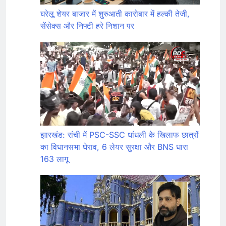
घरेलू शेयर बाजार में शुरुआती कारोबार में हल्की तेजी,
सेंसेक्स और निफ्टी हरे निशान पर
झारखंड: रांची में PSC-SSC धांधली के खिलाफ छात्रों
का विधानसभा घेराव, 6 लेयर सुरक्षा और BNS धारा
163 लागू