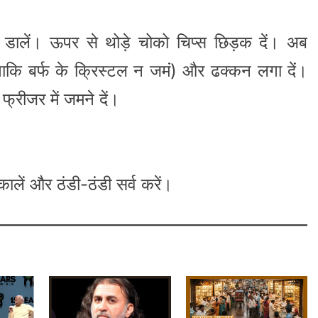
 डालें। ऊपर से थोड़े चोको चिप्स छिड़क दें। अब
ताकि बर्फ के क्रिस्टल न जमं) और ढक्कन लगा दें।
्रीजर में जमने दें।
लें और ठंडी-ठंडी सर्व करें।