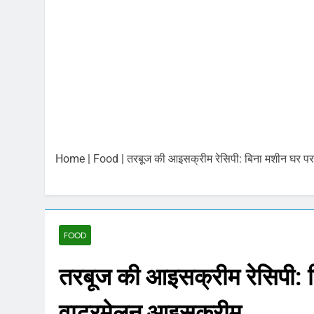
भारतीय शेयर बाजा
August 6, 2026
6 अगस्त 2026 प
August 6, 2026
बिना बीमा वाहनों 
August 5, 2026
Gold and Silver
August 5, 2026
Home
|
Food
|
तरबूज की आइसक्रीम रेसिपी: बिना मशीन घर प
Share Market U
August 5, 2026
संसद में हंगामा: 
August 5, 2026
FOOD
तरबूज की आइसक्रीम रेसिपी: 
वाटरमेलन आइसक्रीम