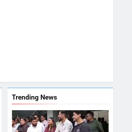
मी
जा भाव
मजबूत
 जवाब की मांग
Trending News