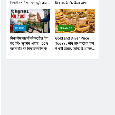
निफ्टी हरे निशान पर खुले; क्रूड
दिन आपके लिए कैसा रहेगा
ऑयल में नरमी
बड़ी ख़बर
FINANCE
बिना बीमा वाहनों को पेट्राेल देना
Gold and Silver Price
बंद करें- ‘सुप्रीम’ आदेश.. 56%
Today : सोने और चांदी के दामों
वाहन दौड़ रहे बिना इंश्योरेंस के
में भारी उछाल, जानिए 5 अगस्त
के ताजा भाव