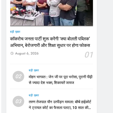
बड़ी ख़बर
कॉकरोच जनता पार्टी शुरू करेंगी ‘क्या बोलती पब्लिक’
अभियान, बेरोजगारी और शिक्षा सुधार पर होगा फोकस
01
August 6, 2026
बड़ी ख़बर
02
मोहन भागवत : जेन जी पर पूरा भरोसा, पुरानी पीढ़ी
से ज्यादा देश भक्त, शिकायतें जायज
बड़ी ख़बर
03
तरुण तेजपाल यौन उत्पीड़न मामला: बॉम्बे हाईकोर्ट
ने ट्रायल कोर्ट का फैसला पलटा, 10 साल की