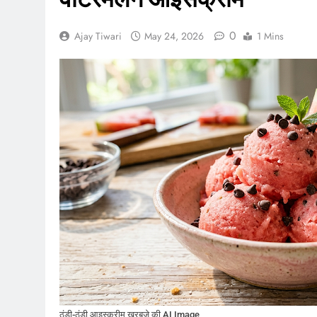
0
Ajay Tiwari
May 24, 2026
1 Mins
ठंडी-ठंडी आइस्क्रीम खरबूजे की AI Image