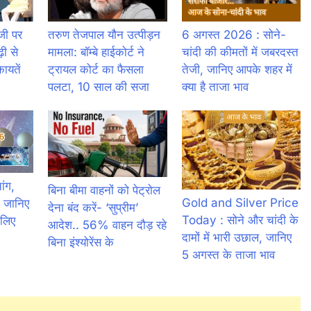
जी पर
तरुण तेजपाल यौन उत्पीड़न
6 अगस्त 2026 : सोने-
ढ़ी से
मामला: बॉम्बे हाईकोर्ट ने
चांदी की कीमतों में जबरदस्त
ायतें
ट्रायल कोर्ट का फैसला
तेजी, जानिए आपके शहर में
पलटा, 10 साल की सजा
क्या है ताजा भाव
ंग,
बिना बीमा वाहनों को पेट्राेल
Gold and Silver Price
 जानिए
देना बंद करें- ‘सुप्रीम’
Today : सोने और चांदी के
लिए
आदेश.. 56% वाहन दौड़ रहे
दामों में भारी उछाल, जानिए
बिना इंश्योरेंस के
5 अगस्त के ताजा भाव