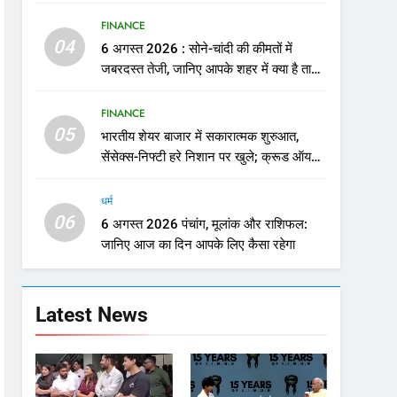
सजा
FINANCE
04
6 अगस्त 2026 : सोने-चांदी की कीमतों में
जबरदस्त तेजी, जानिए आपके शहर में क्या है ताजा
भाव
FINANCE
05
भारतीय शेयर बाजार में सकारात्मक शुरुआत,
सेंसेक्स-निफ्टी हरे निशान पर खुले; क्रूड ऑयल
में नरमी
धर्म
06
6 अगस्त 2026 पंचांग, मूलांक और राशिफल:
जानिए आज का दिन आपके लिए कैसा रहेगा
Latest News