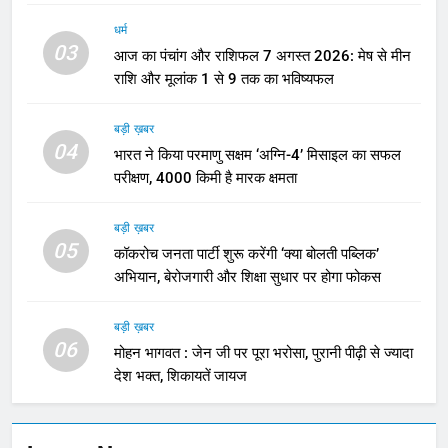
धर्म
03
आज का पंचांग और राशिफल 7 अगस्त 2026: मेष से मीन
राशि और मूलांक 1 से 9 तक का भविष्यफल
बड़ी ख़बर
04
भारत ने किया परमाणु सक्षम ‘अग्नि-4’ मिसाइल का सफल
परीक्षण, 4000 किमी है मारक क्षमता
बड़ी ख़बर
05
कॉकरोच जनता पार्टी शुरू करेंगी ‘क्या बोलती पब्लिक’
अभियान, बेरोजगारी और शिक्षा सुधार पर होगा फोकस
बड़ी ख़बर
06
मोहन भागवत : जेन जी पर पूरा भरोसा, पुरानी पीढ़ी से ज्यादा
देश भक्त, शिकायतें जायज