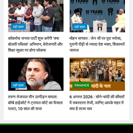
बड़ी ख़बर
बड़ी ख़बर
कॉकरोच जनता पार्टी शुरू करेंगी ‘क्या
मोहन भागवत : जेन जी पर पूरा भरोसा,
बोलती पब्लिक’ अभियान, बेरोजगारी और
पुरानी पीढ़ी से ज्यादा देश भक्त, शिकायतें
शिक्षा सुधार पर होगा फोकस
जायज
बड़ी ख़बर
FINANCE
तरुण तेजपाल यौन उत्पीड़न मामला:
6 अगस्त 2026 : सोने-चांदी की कीमतों
बॉम्बे हाईकोर्ट ने ट्रायल कोर्ट का फैसला
में जबरदस्त तेजी, जानिए आपके शहर में
पलटा, 10 साल की सजा
क्या है ताजा भाव