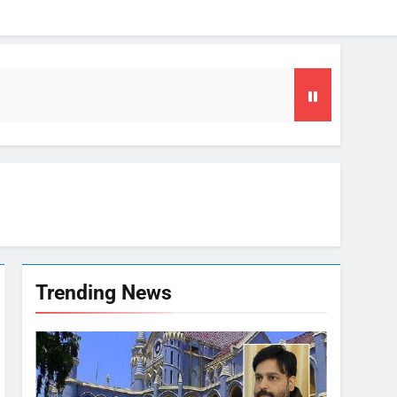
या समय
फल
गा फोकस
Trending News
टा, 10 साल की सजा