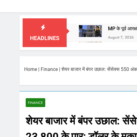
MP के पूर्व आरक
August 7, 2026
HEADLINES
बाबा महाकाल की 
August 7, 2026
आज का पंचांग औ
Home
|
Finance
|
शेयर बाजार में बंपर उछाल: सेंसेक्स 550 अ
August 7, 2026
भारत ने किया पर
August 6, 2026
कॉकरोच जनता पार
FINANCE
August 6, 2026
शेयर बाजार में बंपर उछाल: से
August 6, 2026
23,800 के पार; डॉलर के मुका