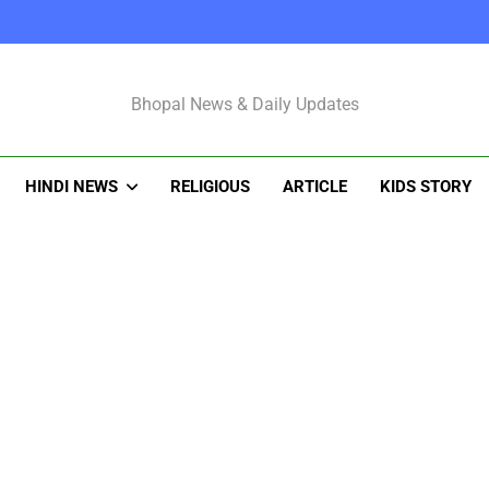
Bhopal Latest N
Bhopal News & Daily Updates
HINDI NEWS
RELIGIOUS
ARTICLE
KIDS STORY