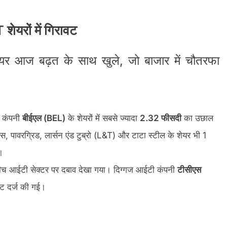
शेयरों में गिरावट
 शेयर आज बढ़त के साथ खुले, जो बाजार में चौतरफा
ज कंपनी
बीईएल (BEL)
के शेयरों में सबसे ज्यादा
2.32 फीसदी
का उछाल
, पावरग्रिड, लार्सन एंड टुब्रो (L&T) और टाटा स्टील के शेयर भी 1
।
ीच आईटी सेक्टर पर दबाव देखा गया। दिग्गज आईटी कंपनी
टीसीएस
ावट दर्ज की गई।