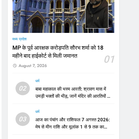
मी
मध्य प्रदेश
MP के पूर्व आरक्षक करोड़पति सौरभ शर्मा को 18
महीने बाद हाईकोर्ट से मिली जमानत
01
August 7, 2026
धर्म
02
बाबा महाकाल की भस्म आरती: श्रावण मास में
उमड़ी भक्तों की भीड़, जानें मंदिर की आरतियों का
नया समय
धर्म
03
आज का पंचांग और राशिफल 7 अगस्त 2026:
मेष से मीन राशि और मूलांक 1 से 9 तक का
भविष्यफल