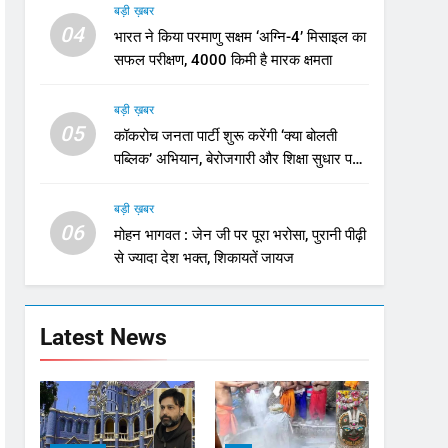
बड़ी ख़बर
04
भारत ने किया परमाणु सक्षम ‘अग्नि-4’ मिसाइल का
सफल परीक्षण, 4000 किमी है मारक क्षमता
बड़ी ख़बर
05
कॉकरोच जनता पार्टी शुरू करेंगी ‘क्या बोलती
पब्लिक’ अभियान, बेरोजगारी और शिक्षा सुधार पर
होगा फोकस
बड़ी ख़बर
06
मोहन भागवत : जेन जी पर पूरा भरोसा, पुरानी पीढ़ी
से ज्यादा देश भक्त, शिकायतें जायज
Latest News