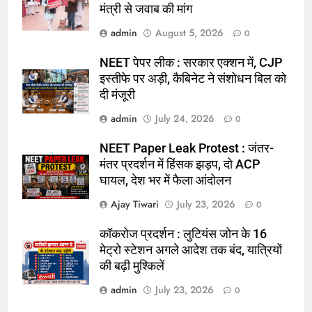
मंत्री से जवाब की मांग
admin
August 5, 2026
0
NEET पेपर लीक : सरकार एक्शन में, CJP
इस्तीफे पर अड़ी, कैबिनेट ने संशोधन बिल को
दी मंजूरी
admin
July 24, 2026
0
NEET Paper Leak Protest : जंतर-
मंतर प्रदर्शन में हिंसक झड़प, दो ACP
घायल, देश भर में फैला आंदोलन
Ajay Tiwari
July 23, 2026
0
कॉकरोज प्रदर्शन : लुटियंस जोन के 16
मेट्रो स्टेशन अगले आदेश तक बंद, यात्रियों
की बढ़ी मुश्किलें
admin
July 23, 2026
0