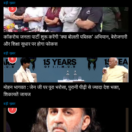
बड़ी ख़बर
5
कॉकरोच जनता पार्टी शुरू करेंगी ‘क्या बोलती पब्लिक’ अभियान, बेरोजगारी
और शिक्षा सुधार पर होगा फोकस
बड़ी ख़बर
6
मोहन भागवत : जेन जी पर पूरा भरोसा, पुरानी पीढ़ी से ज्यादा देश भक्त,
शिकायतें जायज
बड़ी ख़बर
7