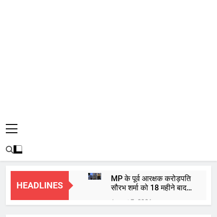
MP के पूर्व आरक्षक करोड़पति
HEADLINES
सौरभ शर्मा को 18 महीने बाद
हाईकोर्ट से मिली जमानत
August 7, 2026
बाबा महाकाल की भस्म आरती: