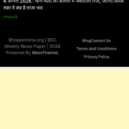
6 अगस्त 2026 : सोने-चांदी की कीमतों में जबरदस्त तेजी, जानिए आपके
शहर में क्या है ताजा भाव
FINANCE
Bhopalonline.org | BDC
Blog
Contact Us
Weekly News Paper | 2026.
Terms And Conditions
Powered By
.
BlazeThemes
Privacy Policy