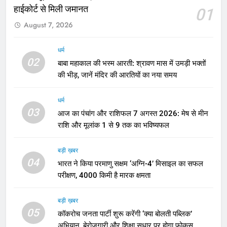
हाईकोर्ट से मिली जमानत
01
August 7, 2026
धर्म
02
बाबा महाकाल की भस्म आरती: श्रावण मास में उमड़ी भक्तों
की भीड़, जानें मंदिर की आरतियों का नया समय
धर्म
03
आज का पंचांग और राशिफल 7 अगस्त 2026: मेष से मीन
राशि और मूलांक 1 से 9 तक का भविष्यफल
बड़ी ख़बर
04
भारत ने किया परमाणु सक्षम ‘अग्नि-4’ मिसाइल का सफल
परीक्षण, 4000 किमी है मारक क्षमता
बड़ी ख़बर
05
कॉकरोच जनता पार्टी शुरू करेंगी ‘क्या बोलती पब्लिक’
अभियान, बेरोजगारी और शिक्षा सुधार पर होगा फोकस