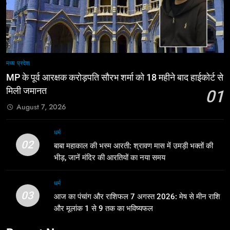
मध्य प्रदेश
MP के पूर्व आरक्षक करोड़पति सौरभ शर्मा को 18 महीने बाद हाईकोर्ट से
मिली जमानत
01
August 7, 2026
धर्म
02
बाबा महाकाल की भस्म आरती: श्रावण मास में उमड़ी भक्तों की
भीड़, जानें मंदिर की आरतियों का नया समय
धर्म
03
आज का पंचांग और राशिफल 7 अगस्त 2026: मेष से मीन राशि
और मूलांक 1 से 9 तक का भविष्यफल