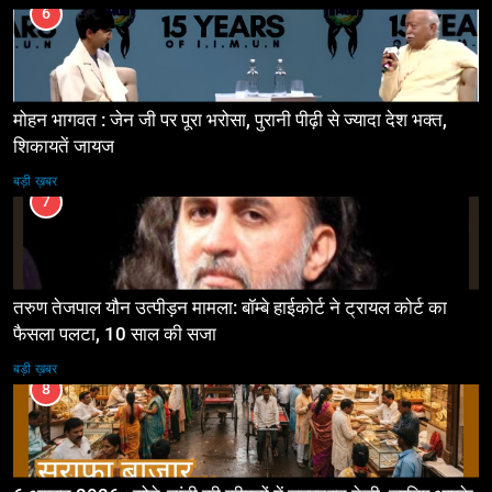
6
मोहन भागवत : जेन जी पर पूरा भरोसा, पुरानी पीढ़ी से ज्यादा देश भक्त,
शिकायतें जायज
बड़ी ख़बर
7
तरुण तेजपाल यौन उत्पीड़न मामला: बॉम्बे हाईकोर्ट ने ट्रायल कोर्ट का
फैसला पलटा, 10 साल की सजा
बड़ी ख़बर
8