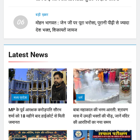
बड़ी ख़बर
06
मोहन भागवत : जेन जी पर पूरा भरोसा, पुरानी पीढ़ी से ज्यादा
देश भक्त, शिकायतें जायज
Latest News
मध्य प्रदेश
धर्म
MP के पूर्व आरक्षक करोड़पति सौरभ
बाबा महाकाल की भस्म आरती: श्रावण
शर्मा को 18 महीने बाद हाईकोर्ट से मिली
मास में उमड़ी भक्तों की भीड़, जानें मंदिर
जमानत
की आरतियों का नया समय