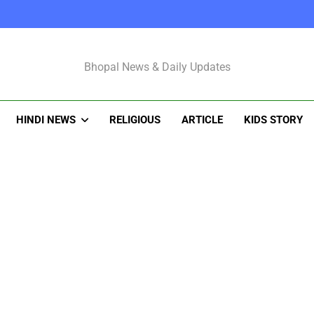
Bhopal Latest N
Bhopal News & Daily Updates
HINDI NEWS
RELIGIOUS
ARTICLE
KIDS STORY