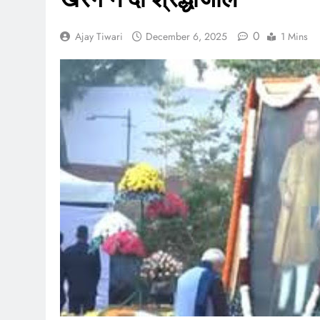
August 6, 2026
6 अगस्त 2026 : स
0
Ajay Tiwari
December 6, 2025
1 Mins
August 6, 2026
भारतीय शेयर बाजा
August 6, 2026
6 अगस्त 2026 प
August 6, 2026