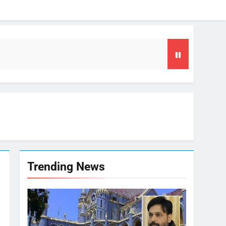
या समय
फल
गा फोकस
Trending News
टा, 10 साल की सजा