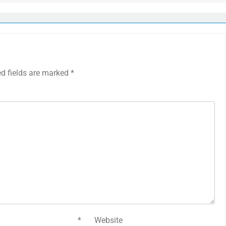
ed fields are marked
*
mail
*
Website