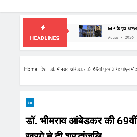
MP के पूर्व आरक
August 7, 2026
HEADLINES
बाबा महाकाल की 
August 7, 2026
आज का पंचांग औ
Home
|
देश
|
डॉ. भीमराव आंबेडकर की 69वीं पुण्यतिथि: पीएम मोदी,
August 7, 2026
भारत ने किया पर
August 6, 2026
कॉकरोच जनता पार
देश
August 6, 2026
डॉ. भीमराव आंबेडकर की 69वीं प
August 6, 2026
खरगे ने दी श्रद्धांजलि