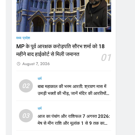
मी
मध्य प्रदेश
MP के पूर्व आरक्षक करोड़पति सौरभ शर्मा को 18
महीने बाद हाईकोर्ट से मिली जमानत
01
August 7, 2026
धर्म
02
बाबा महाकाल की भस्म आरती: श्रावण मास में
उमड़ी भक्तों की भीड़, जानें मंदिर की आरतियों
का नया समय
धर्म
03
आज का पंचांग और राशिफल 7 अगस्त 2026:
मेष से मीन राशि और मूलांक 1 से 9 तक का
भविष्यफल