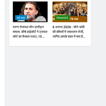
सुधार पर होगा फोकस
बड़ी ख़बर
FINANCE
तरुण तेजपाल यौन उत्पीड़न
6 अगस्त 2026 : सोने-चांदी
मामला: बॉम्बे हाईकोर्ट ने ट्रायल
की कीमतों में जबरदस्त तेजी,
कोर्ट का फैसला पलटा, 10 साल
जानिए आपके शहर में क्या है
की सजा
ताजा भाव