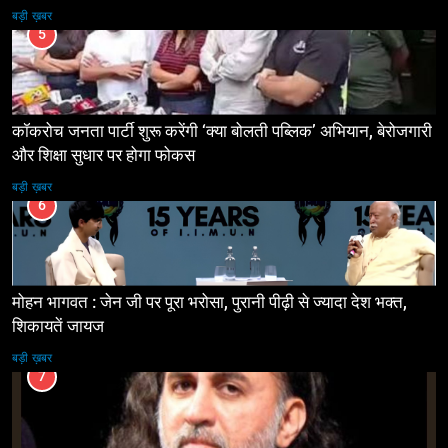
बड़ी ख़बर
5
कॉकरोच जनता पार्टी शुरू करेंगी ‘क्या बोलती पब्लिक’ अभियान, बेरोजगारी
और शिक्षा सुधार पर होगा फोकस
बड़ी ख़बर
6
मोहन भागवत : जेन जी पर पूरा भरोसा, पुरानी पीढ़ी से ज्यादा देश भक्त,
शिकायतें जायज
बड़ी ख़बर
7