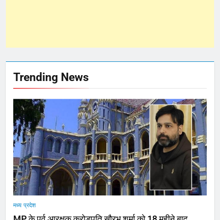
Trending News
मध्य प्रदेश
MP के पूर्व आरक्षक करोड़पति सौरभ शर्मा को 18 महीने बाद