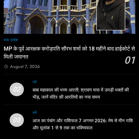
मध्य प्रदेश
MP के पूर्व आरक्षक करोड़पति सौरभ शर्मा को 18 महीने बाद हाईकोर्ट से
मिली जमानत
01
August 7, 2026
धर्म
02
बाबा महाकाल की भस्म आरती: श्रावण मास में उमड़ी भक्तों की
भीड़, जानें मंदिर की आरतियों का नया समय
धर्म
03
आज का पंचांग और राशिफल 7 अगस्त 2026: मेष से मीन राशि
और मूलांक 1 से 9 तक का भविष्यफल