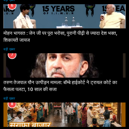
बड़ी ख़बर
6
मोहन भागवत : जेन जी पर पूरा भरोसा, पुरानी पीढ़ी से ज्यादा देश भक्त,
शिकायतें जायज
बड़ी ख़बर
7
तरुण तेजपाल यौन उत्पीड़न मामला: बॉम्बे हाईकोर्ट ने ट्रायल कोर्ट का
फैसला पलटा, 10 साल की सजा
बड़ी ख़बर
8