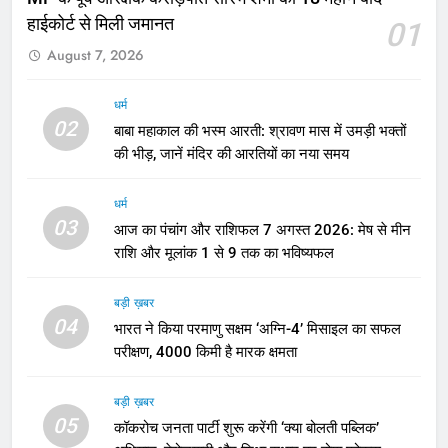
हाईकोर्ट से मिली जमानत
01
August 7, 2026
धर्म
02
बाबा महाकाल की भस्म आरती: श्रावण मास में उमड़ी भक्तों
की भीड़, जानें मंदिर की आरतियों का नया समय
धर्म
03
आज का पंचांग और राशिफल 7 अगस्त 2026: मेष से मीन
राशि और मूलांक 1 से 9 तक का भविष्यफल
बड़ी ख़बर
04
भारत ने किया परमाणु सक्षम ‘अग्नि-4’ मिसाइल का सफल
परीक्षण, 4000 किमी है मारक क्षमता
बड़ी ख़बर
05
कॉकरोच जनता पार्टी शुरू करेंगी ‘क्या बोलती पब्लिक’