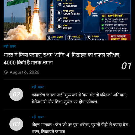
बड़ी ख़बर
भारत ने किया परमाणु सक्षम ‘अग्नि-4’ मिसाइल का सफल परीक्षण,
4000 किमी है मारक क्षमता
01
August 6, 2026
बड़ी ख़बर
02
कॉकरोच जनता पार्टी शुरू करेंगी ‘क्या बोलती पब्लिक’ अभियान,
बेरोजगारी और शिक्षा सुधार पर होगा फोकस
बड़ी ख़बर
03
मोहन भागवत : जेन जी पर पूरा भरोसा, पुरानी पीढ़ी से ज्यादा देश
भक्त, शिकायतें जायज