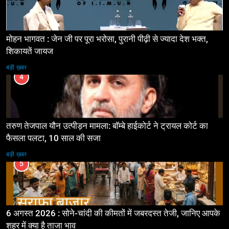
मोहन भागवत : जेन जी पर पूरा भरोसा, पुरानी पीढ़ी से ज्यादा देश भक्त,
शिकायतें जायज
बड़ी ख़बर
4
तरुण तेजपाल यौन उत्पीड़न मामला: बॉम्बे हाईकोर्ट ने ट्रायल कोर्ट का
फैसला पलटा, 10 साल की सजा
बड़ी ख़बर
5
6 अगस्त 2026 : सोने-चांदी की कीमतों में जबरदस्त तेजी, जानिए आपके
शहर में क्या है ताजा भाव