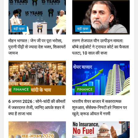
बड़ी ख़बर
बड़ी ख़बर
मोहन भागवत : जेन जी पर पूरा भरोसा,
तरुण तेजपाल यौन उत्पीड़न मामला:
पुरानी पीढ़ी से ज्यादा देश भक्त, शिकायतें
बॉम्बे हाईकोर्ट ने ट्रायल कोर्ट का फैसला
जायज
पलटा, 10 साल की सजा
FINANCE
FINANCE
6 अगस्त 2026 : सोने-चांदी की कीमतों
भारतीय शेयर बाजार में सकारात्मक
में जबरदस्त तेजी, जानिए आपके शहर में
शुरुआत, सेंसेक्स-निफ्टी हरे निशान पर
क्या है ताजा भाव
खुले; क्रूड ऑयल में नरमी