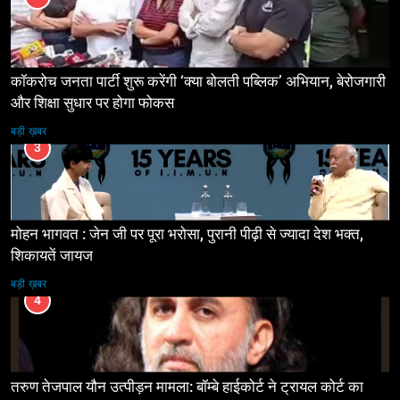
कॉकरोच जनता पार्टी शुरू करेंगी ‘क्या बोलती पब्लिक’ अभियान, बेरोजगारी
और शिक्षा सुधार पर होगा फोकस
बड़ी ख़बर
3
मोहन भागवत : जेन जी पर पूरा भरोसा, पुरानी पीढ़ी से ज्यादा देश भक्त,
शिकायतें जायज
बड़ी ख़बर
4
तरुण तेजपाल यौन उत्पीड़न मामला: बॉम्बे हाईकोर्ट ने ट्रायल कोर्ट का