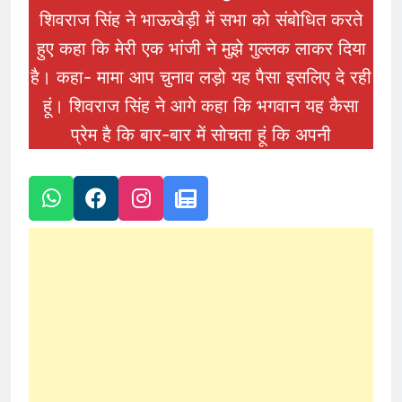
शिवराज सिंह ने भाऊखेड़ी में सभा को संबोधित करते
हुए कहा कि मेरी एक भांजी ने मुझे गुल्लक लाकर दिया
है। कहा- मामा आप चुनाव लड़ो यह पैसा इसलिए दे रही
हूं। शिवराज सिंह ने आगे कहा कि भगवान यह कैसा
प्रेम है कि बार-बार में सोचता हूं कि अपनी