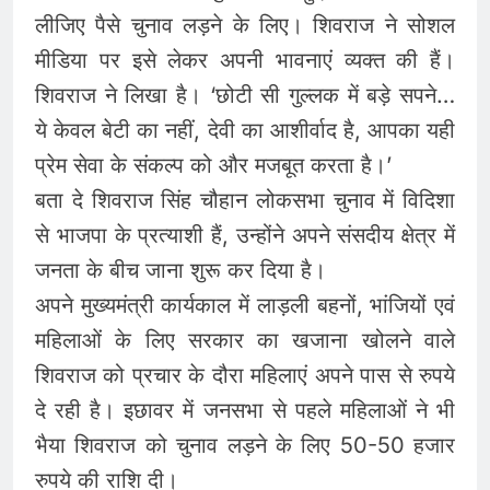
लीजिए पैसे चुनाव लड़ने के लिए। शिवराज ने सोशल
मीडिया पर इसे लेकर अपनी भावनाएं व्यक्त की हैं।
शिवराज ने लिखा है। ‘छोटी सी गुल्लक में बड़े सपने…
ये केवल बेटी का नहीं, देवी का आशीर्वाद है, आपका यही
प्रेम सेवा के संकल्प को और मजबूत करता है।’
बता दे शिवराज सिंह चौहान लोकसभा चुनाव में विदिशा
से भाजपा के प्रत्याशी हैं, उन्होंने अपने संसदीय क्षेत्र में
जनता के बीच जाना शुरू कर दिया है।
अपने मुख्यमंत्री कार्यकाल में लाड़ली बहनों, भांजियों एवं
महिलाओं के लिए सरकार का खजाना खोलने वाले
शिवराज को प्रचार के दौरा महिलाएं अपने पास से रुपये
दे रही है। इछावर में जनसभा से पहले महिलाओं ने भी
भैया शिवराज को चुनाव लड़ने के लिए 50-50 हजार
रुपये की राशि दी।