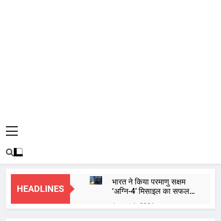
भारत ने किया परमाणु सक्षम
HEADLINES
‘अग्नि-4’ मिसाइल का सफल
परीक्षण, 4000 किमी है मारक
August 6, 2026
क्षमता
कॉकरोच जनता पार्टी शुरू