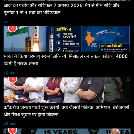
आज का पंचांग और राशिफल 7 अगस्त 2026: मेष से मीन राशि और
मूलांक 1 से 9 तक का भविष्यफल
धर्म
4
भारत ने किया परमाणु सक्षम ‘अग्नि-4’ मिसाइल का सफल परीक्षण, 4000
किमी है मारक क्षमता
बड़ी ख़बर
5
कॉकरोच जनता पार्टी शुरू करेंगी ‘क्या बोलती पब्लिक’ अभियान, बेरोजगारी
और शिक्षा सुधार पर होगा फोकस
बड़ी ख़बर
6