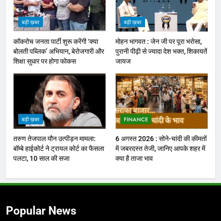
बड़ी ख़बर
बड़ी ख़बर
कॉकरोच जनता पार्टी शुरू करेंगी ‘क्या
मोहन भागवत : जेन जी पर पूरा भरोसा,
बोलती पब्लिक’ अभियान, बेरोजगारी और
पुरानी पीढ़ी से ज्यादा देश भक्त, शिकायतें
शिक्षा सुधार पर होगा फोकस
जायज
बड़ी ख़बर
FINANCE
तरुण तेजपाल यौन उत्पीड़न मामला:
6 अगस्त 2026 : सोने-चांदी की कीमतों
बॉम्बे हाईकोर्ट ने ट्रायल कोर्ट का फैसला
में जबरदस्त तेजी, जानिए आपके शहर में
पलटा, 10 साल की सजा
क्या है ताजा भाव
Popular News