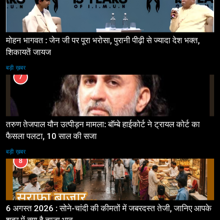
मोहन भागवत : जेन जी पर पूरा भरोसा, पुरानी पीढ़ी से ज्यादा देश भक्त,
शिकायतें जायज
बड़ी ख़बर
7
तरुण तेजपाल यौन उत्पीड़न मामला: बॉम्बे हाईकोर्ट ने ट्रायल कोर्ट का
फैसला पलटा, 10 साल की सजा
बड़ी ख़बर
8
6 अगस्त 2026 : सोने-चांदी की कीमतों में जबरदस्त तेजी, जानिए आपके