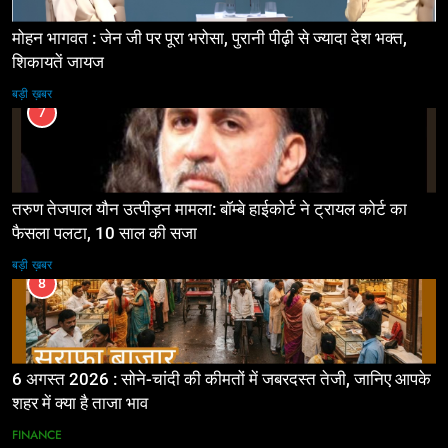
मोहन भागवत : जेन जी पर पूरा भरोसा, पुरानी पीढ़ी से ज्यादा देश भक्त,
शिकायतें जायज
बड़ी ख़बर
7
तरुण तेजपाल यौन उत्पीड़न मामला: बॉम्बे हाईकोर्ट ने ट्रायल कोर्ट का
फैसला पलटा, 10 साल की सजा
बड़ी ख़बर
8
6 अगस्त 2026 : सोने-चांदी की कीमतों में जबरदस्त तेजी, जानिए आपके
शहर में क्या है ताजा भाव
FINANCE