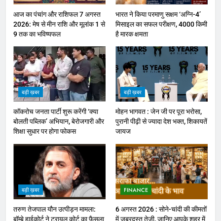
आज का पंचांग और राशिफल 7 अगस्त
भारत ने किया परमाणु सक्षम ‘अग्नि-4’
2026: मेष से मीन राशि और मूलांक 1 से
मिसाइल का सफल परीक्षण, 4000 किमी
9 तक का भविष्यफल
है मारक क्षमता
बड़ी ख़बर
बड़ी ख़बर
कॉकरोच जनता पार्टी शुरू करेंगी ‘क्या
मोहन भागवत : जेन जी पर पूरा भरोसा,
बोलती पब्लिक’ अभियान, बेरोजगारी और
पुरानी पीढ़ी से ज्यादा देश भक्त, शिकायतें
शिक्षा सुधार पर होगा फोकस
जायज
बड़ी ख़बर
FINANCE
तरुण तेजपाल यौन उत्पीड़न मामला:
6 अगस्त 2026 : सोने-चांदी की कीमतों
बॉम्बे हाईकोर्ट ने ट्रायल कोर्ट का फैसला
में जबरदस्त तेजी, जानिए आपके शहर में