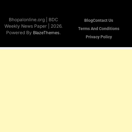
Bhopalonline.org | BDC
Blog
Contact Us
Weekly News Paper | 2026.
Terms And Conditions
Powered By
.
BlazeThemes
Privacy Policy