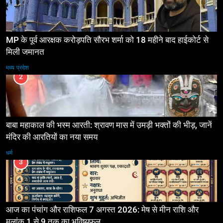
MP के पूर्व आरक्षक करोड़पति सौरभ शर्मा को 18 महीने बाद हाईकोर्ट से
मिली जमानत
मध्य प्रदेश
2
बाबा महाकाल की भस्म आरती: श्रावण मास में उमड़ी भक्तों की भीड़, जानें
मंदिर की आरतियों का नया समय
धर्म
3
आज का पंचांग और राशिफल 7 अगस्त 2026: मेष से मीन राशि और
मूलांक 1 से 9 तक का भविष्यफल