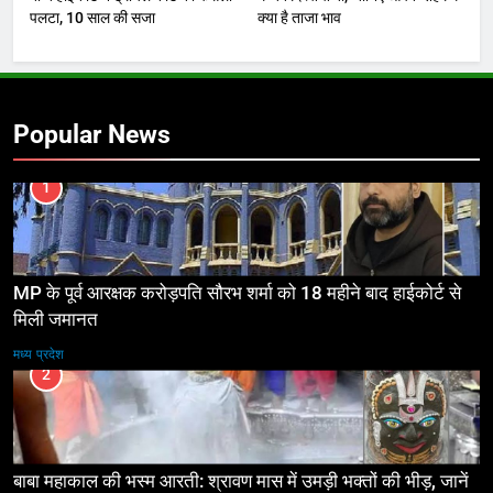
पलटा, 10 साल की सजा
क्या है ताजा भाव
Popular News
1
MP के पूर्व आरक्षक करोड़पति सौरभ शर्मा को 18 महीने बाद हाईकोर्ट से
मिली जमानत
मध्य प्रदेश
2
बाबा महाकाल की भस्म आरती: श्रावण मास में उमड़ी भक्तों की भीड़, जानें