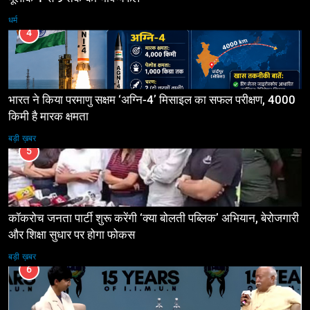
धर्म
4
भारत ने किया परमाणु सक्षम ‘अग्नि-4’ मिसाइल का सफल परीक्षण, 4000
किमी है मारक क्षमता
बड़ी ख़बर
5
कॉकरोच जनता पार्टी शुरू करेंगी ‘क्या बोलती पब्लिक’ अभियान, बेरोजगारी
और शिक्षा सुधार पर होगा फोकस
बड़ी ख़बर
6