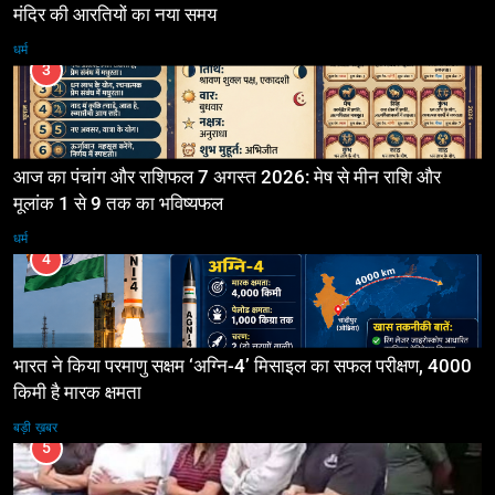
मंदिर की आरतियों का नया समय
धर्म
3
आज का पंचांग और राशिफल 7 अगस्त 2026: मेष से मीन राशि और
मूलांक 1 से 9 तक का भविष्यफल
धर्म
4
भारत ने किया परमाणु सक्षम ‘अग्नि-4’ मिसाइल का सफल परीक्षण, 4000
किमी है मारक क्षमता
बड़ी ख़बर
5