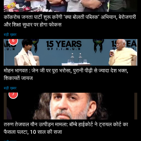
कॉकरोच जनता पार्टी शुरू करेंगी ‘क्या बोलती पब्लिक’ अभियान, बेरोजगारी
और शिक्षा सुधार पर होगा फोकस
बड़ी ख़बर
6
मोहन भागवत : जेन जी पर पूरा भरोसा, पुरानी पीढ़ी से ज्यादा देश भक्त,
शिकायतें जायज
बड़ी ख़बर
7
तरुण तेजपाल यौन उत्पीड़न मामला: बॉम्बे हाईकोर्ट ने ट्रायल कोर्ट का
फैसला पलटा, 10 साल की सजा