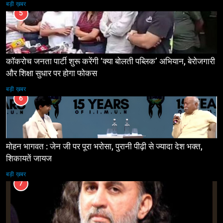
बड़ी ख़बर
5
कॉकरोच जनता पार्टी शुरू करेंगी ‘क्या बोलती पब्लिक’ अभियान, बेरोजगारी
और शिक्षा सुधार पर होगा फोकस
बड़ी ख़बर
6
मोहन भागवत : जेन जी पर पूरा भरोसा, पुरानी पीढ़ी से ज्यादा देश भक्त,
शिकायतें जायज
बड़ी ख़बर
7