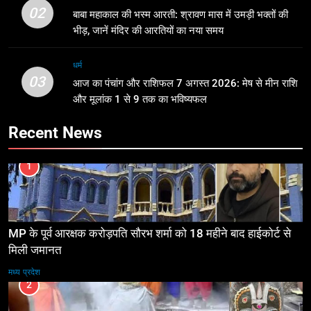
02
बाबा महाकाल की भस्म आरती: श्रावण मास में उमड़ी भक्तों की
भीड़, जानें मंदिर की आरतियों का नया समय
धर्म
03
आज का पंचांग और राशिफल 7 अगस्त 2026: मेष से मीन राशि
और मूलांक 1 से 9 तक का भविष्यफल
Recent News
1
MP के पूर्व आरक्षक करोड़पति सौरभ शर्मा को 18 महीने बाद हाईकोर्ट से
मिली जमानत
मध्य प्रदेश
2