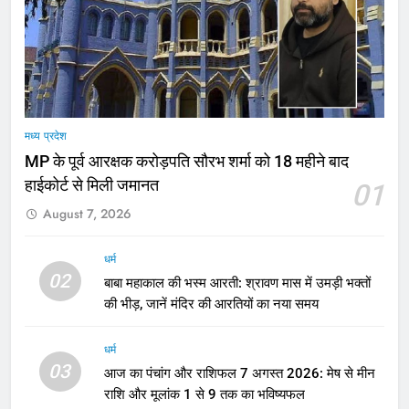
मध्य प्रदेश
MP के पूर्व आरक्षक करोड़पति सौरभ शर्मा को 18 महीने बाद
हाईकोर्ट से मिली जमानत
01
August 7, 2026
धर्म
02
बाबा महाकाल की भस्म आरती: श्रावण मास में उमड़ी भक्तों
की भीड़, जानें मंदिर की आरतियों का नया समय
धर्म
03
आज का पंचांग और राशिफल 7 अगस्त 2026: मेष से मीन
राशि और मूलांक 1 से 9 तक का भविष्यफल