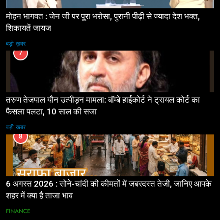
मोहन भागवत : जेन जी पर पूरा भरोसा, पुरानी पीढ़ी से ज्यादा देश भक्त,
शिकायतें जायज
बड़ी ख़बर
7
तरुण तेजपाल यौन उत्पीड़न मामला: बॉम्बे हाईकोर्ट ने ट्रायल कोर्ट का
फैसला पलटा, 10 साल की सजा
बड़ी ख़बर
8
6 अगस्त 2026 : सोने-चांदी की कीमतों में जबरदस्त तेजी, जानिए आपके
शहर में क्या है ताजा भाव
FINANCE