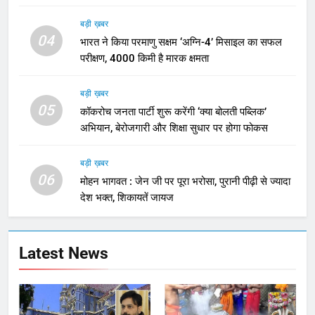
बड़ी ख़बर
04
भारत ने किया परमाणु सक्षम ‘अग्नि-4’ मिसाइल का सफल
परीक्षण, 4000 किमी है मारक क्षमता
बड़ी ख़बर
05
कॉकरोच जनता पार्टी शुरू करेंगी ‘क्या बोलती पब्लिक’
अभियान, बेरोजगारी और शिक्षा सुधार पर होगा फोकस
बड़ी ख़बर
06
मोहन भागवत : जेन जी पर पूरा भरोसा, पुरानी पीढ़ी से ज्यादा
देश भक्त, शिकायतें जायज
Latest News