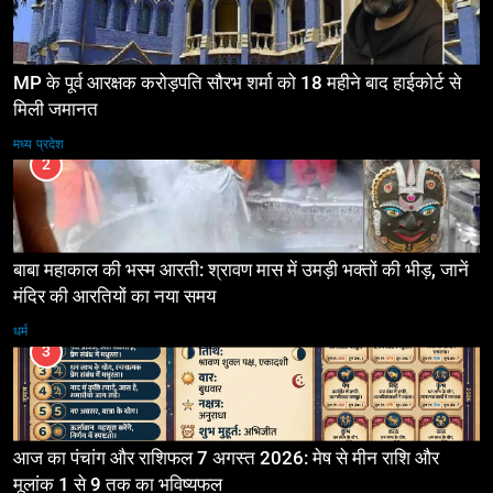
MP के पूर्व आरक्षक करोड़पति सौरभ शर्मा को 18 महीने बाद हाईकोर्ट से
मिली जमानत
मध्य प्रदेश
2
बाबा महाकाल की भस्म आरती: श्रावण मास में उमड़ी भक्तों की भीड़, जानें
मंदिर की आरतियों का नया समय
धर्म
3
आज का पंचांग और राशिफल 7 अगस्त 2026: मेष से मीन राशि और
मूलांक 1 से 9 तक का भविष्यफल