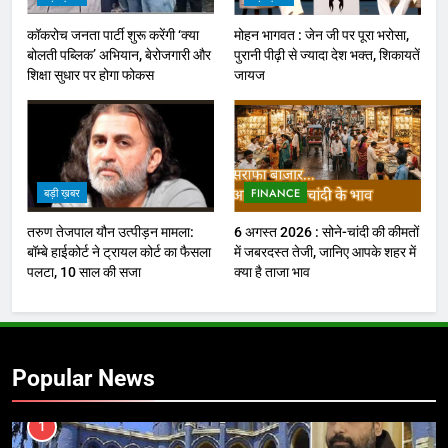
कॉकरोच जनता पार्टी शुरू करेंगी ‘क्या
मोहन भागवत : जेन जी पर पूरा भरोसा,
बोलती पब्लिक’ अभियान, बेरोजगारी और
पुरानी पीढ़ी से ज्यादा देश भक्त, शिकायतें
शिक्षा सुधार पर होगा फोकस
जायज
बड़ी ख़बर
FINANCE
तरुण तेजपाल यौन उत्पीड़न मामला:
6 अगस्त 2026 : सोने-चांदी की कीमतों
बॉम्बे हाईकोर्ट ने ट्रायल कोर्ट का फैसला
में जबरदस्त तेजी, जानिए आपके शहर में
पलटा, 10 साल की सजा
क्या है ताजा भाव
Popular News
1