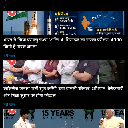
धर्म
4
भारत ने किया परमाणु सक्षम ‘अग्नि-4’ मिसाइल का सफल परीक्षण, 4000
किमी है मारक क्षमता
बड़ी ख़बर
5
कॉकरोच जनता पार्टी शुरू करेंगी ‘क्या बोलती पब्लिक’ अभियान, बेरोजगारी
और शिक्षा सुधार पर होगा फोकस
बड़ी ख़बर
6