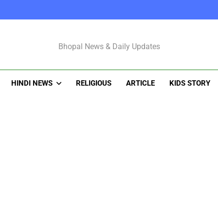
Bhopal Latest N
Bhopal News & Daily Updates
HINDI NEWS
RELIGIOUS
ARTICLE
KIDS STORY