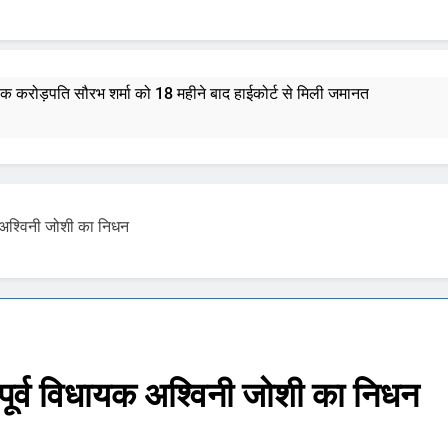
्षक करोड़पति सौरभ शर्मा को 18 महीने बाद हाईकोर्ट से मिली जमानत
भस्म आरती: श्रावण मास में उमड़ी भक्तों की भीड़, जानें मंदिर की आरतियों का न
र राशिफल 7 अगस्त 2026: मेष से मीन राशि और मूलांक 1 से 9 तक का भविष्य
ायक अश्विनी जोशी का निधन
माणु सक्षम ‘अग्नि-4’ मिसाइल का सफल परीक्षण, 4000 किमी है मारक क्षमता
्टी शुरू करेंगी ‘क्या बोलती पब्लिक’ अभियान, बेरोजगारी और शिक्षा सुधार पर हो
मोहन भागवत : जेन जी पर पूरा भरोसा, पुरानी पीढ़ी से ज्यादा देश भक्त, शिकायतें जायज
ा, पूर्व विधायक अश्विनी जोशी का निधन
तरुण तेजपाल यौन उत्पीड़न मामला: बॉम्बे हाईकोर्ट ने ट्रायल कोर्ट का फैसला पल