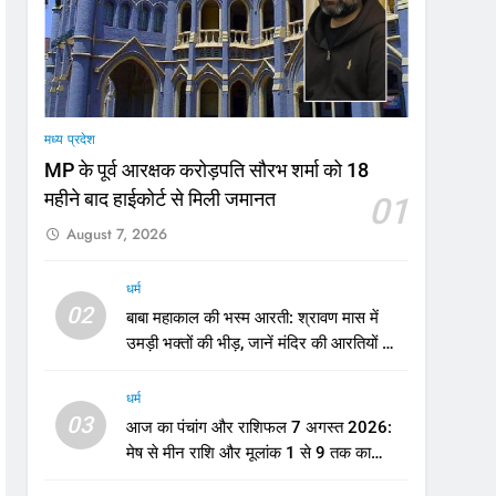
मी
मध्य प्रदेश
MP के पूर्व आरक्षक करोड़पति सौरभ शर्मा को 18
महीने बाद हाईकोर्ट से मिली जमानत
01
August 7, 2026
धर्म
02
बाबा महाकाल की भस्म आरती: श्रावण मास में
उमड़ी भक्तों की भीड़, जानें मंदिर की आरतियों का
नया समय
धर्म
03
आज का पंचांग और राशिफल 7 अगस्त 2026:
मेष से मीन राशि और मूलांक 1 से 9 तक का
भविष्यफल