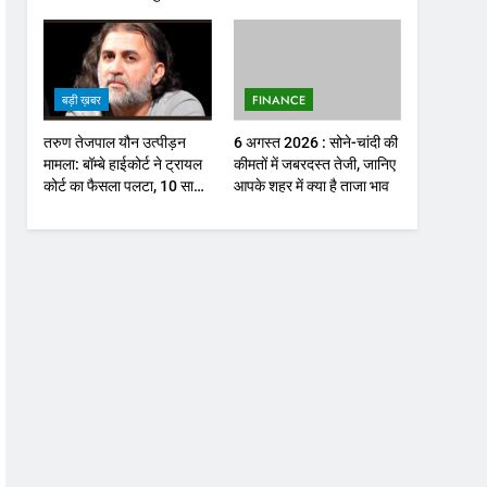
होगा फोकस
बड़ी ख़बर
FINANCE
तरुण तेजपाल यौन उत्पीड़न
6 अगस्त 2026 : सोने-चांदी की
मामला: बॉम्बे हाईकोर्ट ने ट्रायल
कीमतों में जबरदस्त तेजी, जानिए
कोर्ट का फैसला पलटा, 10 साल
आपके शहर में क्या है ताजा भाव
की सजा