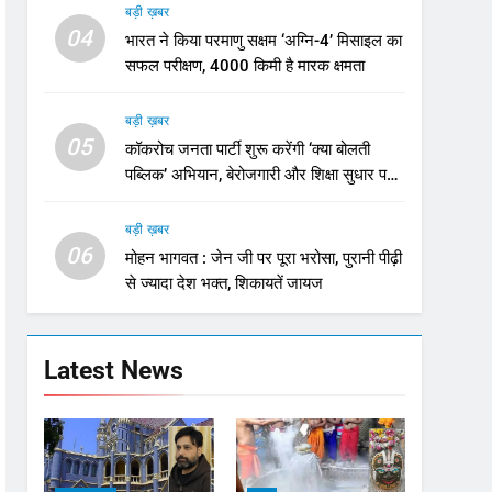
बड़ी ख़बर
04
भारत ने किया परमाणु सक्षम ‘अग्नि-4’ मिसाइल का
सफल परीक्षण, 4000 किमी है मारक क्षमता
बड़ी ख़बर
05
कॉकरोच जनता पार्टी शुरू करेंगी ‘क्या बोलती
पब्लिक’ अभियान, बेरोजगारी और शिक्षा सुधार पर
होगा फोकस
बड़ी ख़बर
06
मोहन भागवत : जेन जी पर पूरा भरोसा, पुरानी पीढ़ी
से ज्यादा देश भक्त, शिकायतें जायज
Latest News