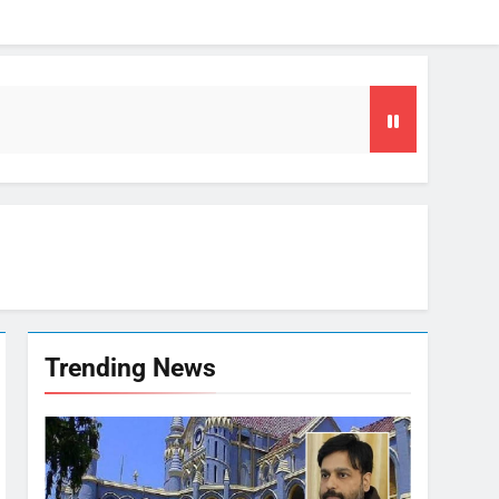
या समय
फल
गा फोकस
Trending News
टा, 10 साल की सजा