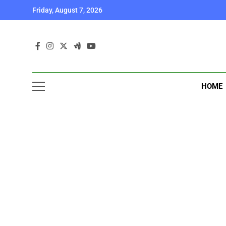
Skip
Friday, August 7, 2026
to
content
HOME