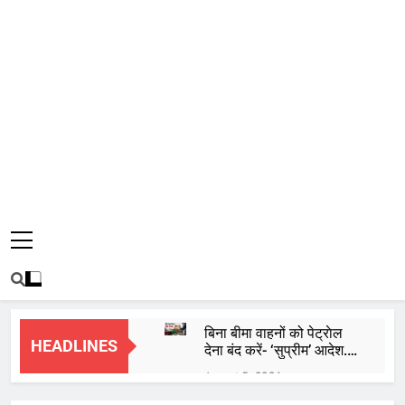
बिना बीमा वाहनों को पेट्राेल
HEADLINES
देना बंद करें- ‘सुप्रीम’ आदेश..
56% वाहन दौड़ रहे बिना
August 5, 2026
इंश्योरेंस के
Gold and Silver Price