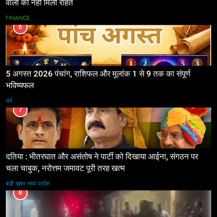
वालों को नहीं मिली राहत
FINANCE
6
5 अगस्त 2026 पंचांग, राशिफल और मूलांक 1 से 9 तक का संपूर्ण
भविष्यफल
धर्म
7
दतिया : भीतरघात और असंतोष ने पार्टी को दिखाया आईना, संगठन पर
चला चाबुक, नरोत्तम जमावट पूरी तरह खत्म
बड़ी ख़बर
मध्य प्रदेश
8