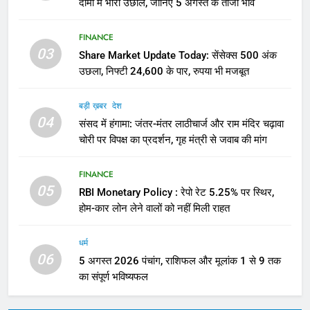
दामों में भारी उछाल, जानिए 5 अगस्त के ताजा भाव
FINANCE
03
Share Market Update Today: सेंसेक्स 500 अंक
उछला, निफ्टी 24,600 के पार, रुपया भी मजबूत
बड़ी ख़बर
देश
04
संसद में हंगामा: जंतर-मंतर लाठीचार्ज और राम मंदिर चढ़ावा
चोरी पर विपक्ष का प्रदर्शन, गृह मंत्री से जवाब की मांग
FINANCE
05
RBI Monetary Policy : रेपो रेट 5.25% पर स्थिर,
होम-कार लोन लेने वालों को नहीं मिली राहत
धर्म
06
5 अगस्त 2026 पंचांग, राशिफल और मूलांक 1 से 9 तक
का संपूर्ण भविष्यफल