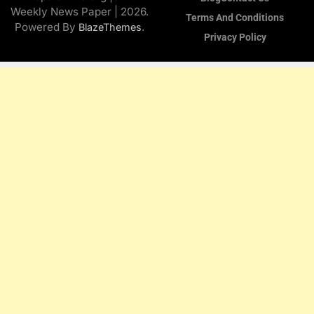
Weekly News Paper | 2026.
Terms And Conditions
Powered By
.
BlazeThemes
Privacy Policy