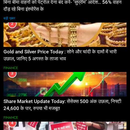
बिना बीमा वाहनों को पेट्राेल देना बंद करें- ‘सुप्रीम’ आदेश.. 56% वाहन
दौड़ रहे बिना इंश्योरेंस के
बड़ी ख़बर
2
Gold and Silver Price Today : सोने और चांदी के दामों में भारी
उछाल, जानिए 5 अगस्त के ताजा भाव
FINANCE
3
Share Market Update Today: सेंसेक्स 500 अंक उछला, निफ्टी
24,600 के पार, रुपया भी मजबूत
FINANCE
4