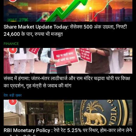
Share Market Update Today: सेंसेक्स 500 अंक उछला, निफ्टी
24,600 के पार, रुपया भी मजबूत
FINANCE
4
संसद में हंगामा: जंतर-मंतर लाठीचार्ज और राम मंदिर चढ़ावा चोरी पर विपक्ष
का प्रदर्शन, गृह मंत्री से जवाब की मांग
देश
बड़ी ख़बर
5
RBI Monetary Policy : रेपो रेट 5.25% पर स्थिर, होम-कार लोन लेने