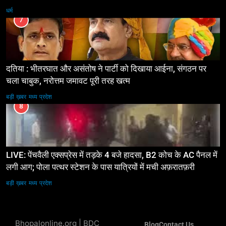
धर्म
7
दतिया : भीतरघात और असंतोष ने पार्टी को दिखाया आईना, संगठन पर
चला चाबुक, नरोत्तम जमावट पूरी तरह खत्म
बड़ी ख़बर
मध्य प्रदेश
8
LIVE: पेंचवैली एक्सप्रेस में तड़के 4 बजे हादसा, B2 कोच के AC पैनल में
लगी आग; पोला पत्थर स्टेशन के पास यात्रियों में मची अफ़रातफ़री
बड़ी ख़बर
मध्य प्रदेश
Bhopalonline.org | BDC
Blog
Contact Us