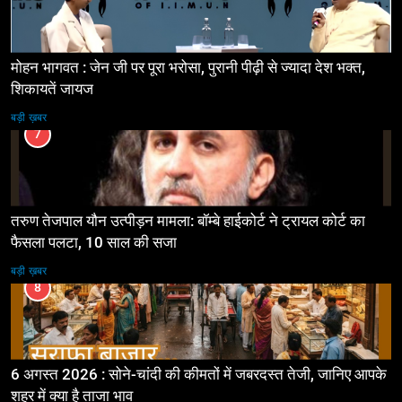
मोहन भागवत : जेन जी पर पूरा भरोसा, पुरानी पीढ़ी से ज्यादा देश भक्त,
शिकायतें जायज
बड़ी ख़बर
7
तरुण तेजपाल यौन उत्पीड़न मामला: बॉम्बे हाईकोर्ट ने ट्रायल कोर्ट का
फैसला पलटा, 10 साल की सजा
बड़ी ख़बर
8
6 अगस्त 2026 : सोने-चांदी की कीमतों में जबरदस्त तेजी, जानिए आपके
शहर में क्या है ताजा भाव