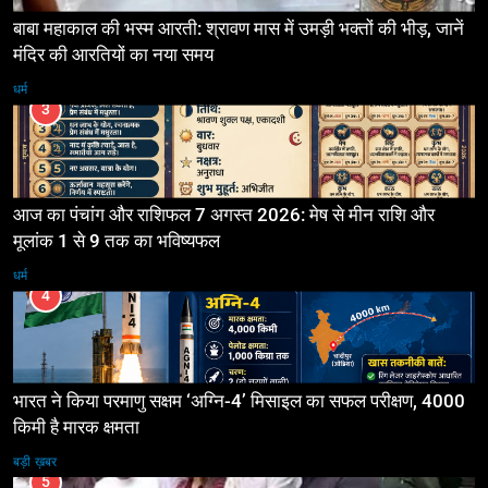
बाबा महाकाल की भस्म आरती: श्रावण मास में उमड़ी भक्तों की भीड़, जानें
मंदिर की आरतियों का नया समय
धर्म
3
आज का पंचांग और राशिफल 7 अगस्त 2026: मेष से मीन राशि और
मूलांक 1 से 9 तक का भविष्यफल
धर्म
4
भारत ने किया परमाणु सक्षम ‘अग्नि-4’ मिसाइल का सफल परीक्षण, 4000
किमी है मारक क्षमता
बड़ी ख़बर
5