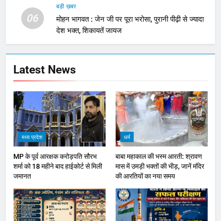
बड़ी ख़बर
06
मोहन भागवत : जेन जी पर पूरा भरोसा, पुरानी पीढ़ी से ज्यादा
देश भक्त, शिकायतें जायज
Latest News
मध्य प्रदेश
धर्म
MP के पूर्व आरक्षक करोड़पति सौरभ
बाबा महाकाल की भस्म आरती: श्रावण
शर्मा को 18 महीने बाद हाईकोर्ट से मिली
मास में उमड़ी भक्तों की भीड़, जानें मंदिर
जमानत
की आरतियों का नया समय