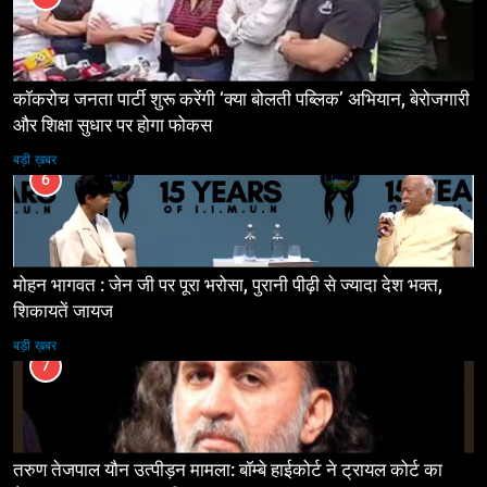
कॉकरोच जनता पार्टी शुरू करेंगी ‘क्या बोलती पब्लिक’ अभियान, बेरोजगारी
और शिक्षा सुधार पर होगा फोकस
बड़ी ख़बर
6
मोहन भागवत : जेन जी पर पूरा भरोसा, पुरानी पीढ़ी से ज्यादा देश भक्त,
शिकायतें जायज
बड़ी ख़बर
7
तरुण तेजपाल यौन उत्पीड़न मामला: बॉम्बे हाईकोर्ट ने ट्रायल कोर्ट का