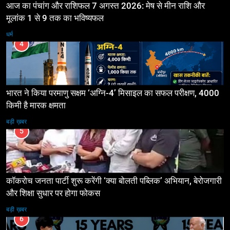
आज का पंचांग और राशिफल 7 अगस्त 2026: मेष से मीन राशि और
मूलांक 1 से 9 तक का भविष्यफल
धर्म
4
भारत ने किया परमाणु सक्षम ‘अग्नि-4’ मिसाइल का सफल परीक्षण, 4000
किमी है मारक क्षमता
बड़ी ख़बर
5
कॉकरोच जनता पार्टी शुरू करेंगी ‘क्या बोलती पब्लिक’ अभियान, बेरोजगारी
और शिक्षा सुधार पर होगा फोकस
बड़ी ख़बर
6