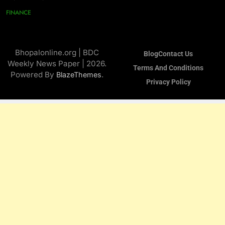
FINANCE
Bhopalonline.org | BDC
Blog
Contact Us
Weekly News Paper | 2026.
Terms And Conditions
Powered By
.
BlazeThemes
Privacy Policy