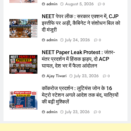
admin
August 5, 2026
0
NEET पेपर लीक : सरकार एक्शन में, CJP
इस्तीफे पर अड़ी, कैबिनेट ने संशोधन बिल को
दी मंजूरी
admin
July 24, 2026
0
NEET Paper Leak Protest : जंतर-
मंतर प्रदर्शन में हिंसक झड़प, दो ACP
घायल, देश भर में फैला आंदोलन
Ajay Tiwari
July 23, 2026
0
कॉकरोज प्रदर्शन : लुटियंस जोन के 16
मेट्रो स्टेशन अगले आदेश तक बंद, यात्रियों
की बढ़ी मुश्किलें
admin
July 23, 2026
0