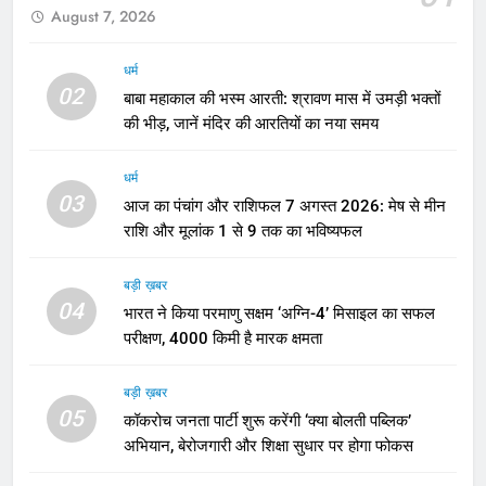
August 7, 2026
धर्म
02
बाबा महाकाल की भस्म आरती: श्रावण मास में उमड़ी भक्तों
की भीड़, जानें मंदिर की आरतियों का नया समय
धर्म
03
आज का पंचांग और राशिफल 7 अगस्त 2026: मेष से मीन
राशि और मूलांक 1 से 9 तक का भविष्यफल
बड़ी ख़बर
04
भारत ने किया परमाणु सक्षम ‘अग्नि-4’ मिसाइल का सफल
परीक्षण, 4000 किमी है मारक क्षमता
बड़ी ख़बर
05
कॉकरोच जनता पार्टी शुरू करेंगी ‘क्या बोलती पब्लिक’
अभियान, बेरोजगारी और शिक्षा सुधार पर होगा फोकस