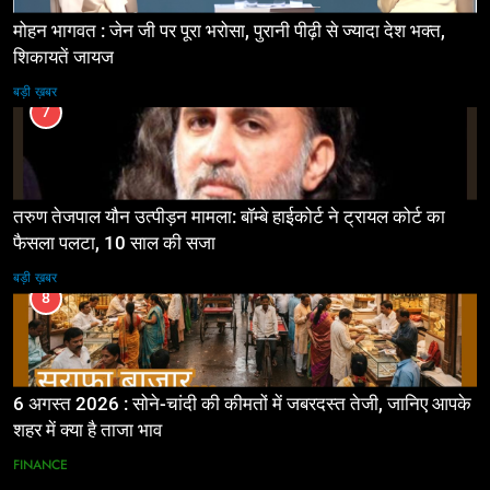
मोहन भागवत : जेन जी पर पूरा भरोसा, पुरानी पीढ़ी से ज्यादा देश भक्त,
शिकायतें जायज
बड़ी ख़बर
7
तरुण तेजपाल यौन उत्पीड़न मामला: बॉम्बे हाईकोर्ट ने ट्रायल कोर्ट का
फैसला पलटा, 10 साल की सजा
बड़ी ख़बर
8
6 अगस्त 2026 : सोने-चांदी की कीमतों में जबरदस्त तेजी, जानिए आपके
शहर में क्या है ताजा भाव
FINANCE