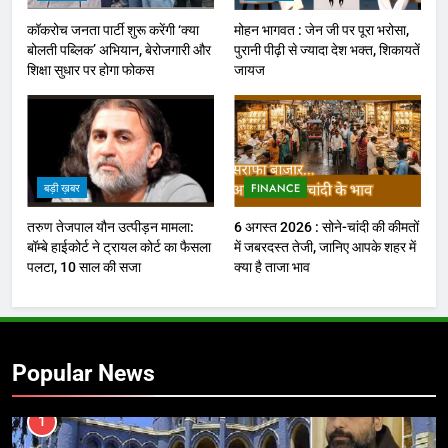
कॉकरोच जनता पार्टी शुरू करेंगी ‘क्या
मोहन भागवत : जेन जी पर पूरा भरोसा,
बोलती पब्लिक’ अभियान, बेरोजगारी और
पुरानी पीढ़ी से ज्यादा देश भक्त, शिकायतें
शिक्षा सुधार पर होगा फोकस
जायज
बड़ी ख़बर
FINANCE
तरुण तेजपाल यौन उत्पीड़न मामला:
6 अगस्त 2026 : सोने-चांदी की कीमतों
बॉम्बे हाईकोर्ट ने ट्रायल कोर्ट का फैसला
में जबरदस्त तेजी, जानिए आपके शहर में
पलटा, 10 साल की सजा
क्या है ताजा भाव
Popular News
1