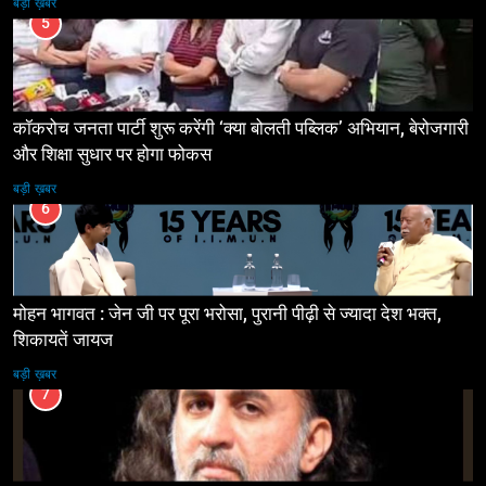
बड़ी ख़बर
5
कॉकरोच जनता पार्टी शुरू करेंगी ‘क्या बोलती पब्लिक’ अभियान, बेरोजगारी
और शिक्षा सुधार पर होगा फोकस
बड़ी ख़बर
6
मोहन भागवत : जेन जी पर पूरा भरोसा, पुरानी पीढ़ी से ज्यादा देश भक्त,
शिकायतें जायज
बड़ी ख़बर
7