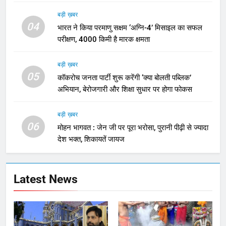
बड़ी ख़बर
04
भारत ने किया परमाणु सक्षम ‘अग्नि-4’ मिसाइल का सफल
परीक्षण, 4000 किमी है मारक क्षमता
बड़ी ख़बर
05
कॉकरोच जनता पार्टी शुरू करेंगी ‘क्या बोलती पब्लिक’
अभियान, बेरोजगारी और शिक्षा सुधार पर होगा फोकस
बड़ी ख़बर
06
मोहन भागवत : जेन जी पर पूरा भरोसा, पुरानी पीढ़ी से ज्यादा
देश भक्त, शिकायतें जायज
Latest News