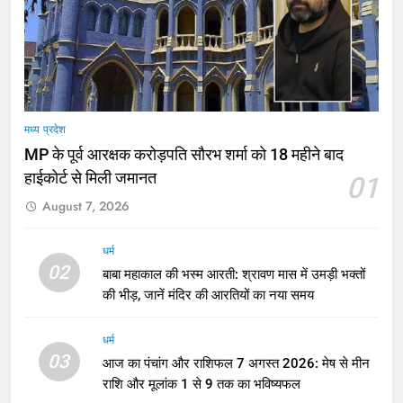
मध्य प्रदेश
MP के पूर्व आरक्षक करोड़पति सौरभ शर्मा को 18 महीने बाद
हाईकोर्ट से मिली जमानत
01
August 7, 2026
धर्म
02
बाबा महाकाल की भस्म आरती: श्रावण मास में उमड़ी भक्तों
की भीड़, जानें मंदिर की आरतियों का नया समय
धर्म
03
आज का पंचांग और राशिफल 7 अगस्त 2026: मेष से मीन
राशि और मूलांक 1 से 9 तक का भविष्यफल