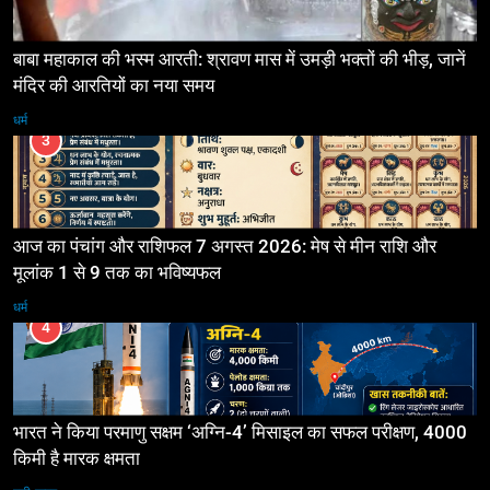
बाबा महाकाल की भस्म आरती: श्रावण मास में उमड़ी भक्तों की भीड़, जानें
मंदिर की आरतियों का नया समय
धर्म
3
आज का पंचांग और राशिफल 7 अगस्त 2026: मेष से मीन राशि और
मूलांक 1 से 9 तक का भविष्यफल
धर्म
4
भारत ने किया परमाणु सक्षम ‘अग्नि-4’ मिसाइल का सफल परीक्षण, 4000
किमी है मारक क्षमता