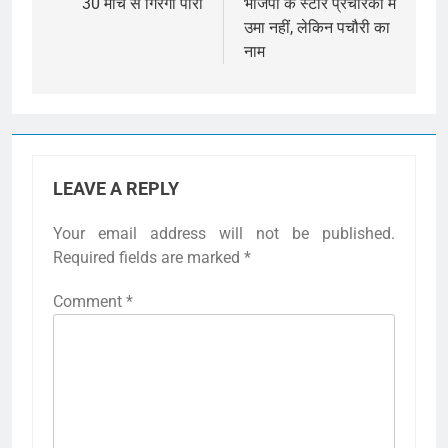
30 मार्च से गिरेगा पारा
भाजपा के स्टार प्रचारकों में
उमा नहीं, लेकिन पचौरी का
नाम
LEAVE A REPLY
Your email address will not be published.
Required fields are marked
*
Comment
*