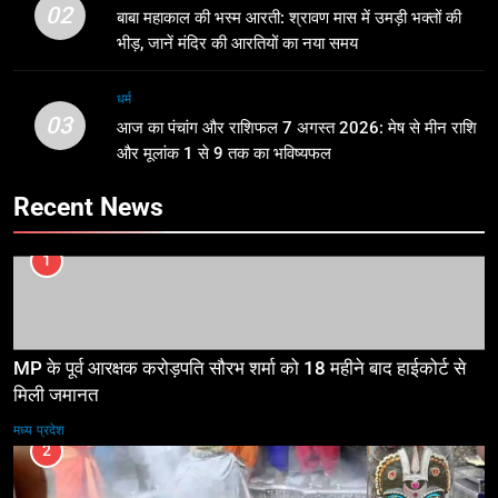
02
बाबा महाकाल की भस्म आरती: श्रावण मास में उमड़ी भक्तों की
भीड़, जानें मंदिर की आरतियों का नया समय
धर्म
03
आज का पंचांग और राशिफल 7 अगस्त 2026: मेष से मीन राशि
और मूलांक 1 से 9 तक का भविष्यफल
Recent News
1
MP के पूर्व आरक्षक करोड़पति सौरभ शर्मा को 18 महीने बाद हाईकोर्ट से
मिली जमानत
मध्य प्रदेश
2