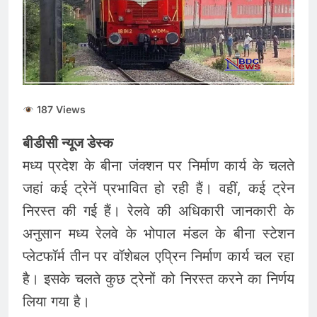
की कीमतों में जबरदस्त तेजी,
जानिए आपके शहर में क्या है
August 6, 2026
ताजा भाव
भारतीय शेयर बाजार में
सकारात्मक शुरुआत, सेंसेक्स-
निफ्टी हरे निशान पर खुले;
August 6, 2026
क्रूड ऑयल में नरमी
6 अगस्त 2026 पंचांग, मूलांक
187 Views
और राशिफल: जानिए आज का
दिन आपके लिए कैसा रहेगा
August 6, 2026
बीडीसी न्यूज डेस्क
मध्य प्रदेश के बीना जंक्शन पर निर्माण कार्य के चलते
जहां कई ट्रेनें प्रभावित हो रही हैं। वहीं, कई ट्रेन
निरस्त की गई हैं। रेलवे की अधिकारी जानकारी के
अनुसान मध्य रेलवे के भोपाल मंडल के बीना स्टेशन
प्लेटफॉर्म तीन पर वॉशेबल एप्रिन निर्माण कार्य चल रहा
है। इसके चलते कुछ ट्रेनों को निरस्त करने का निर्णय
लिया गया है।