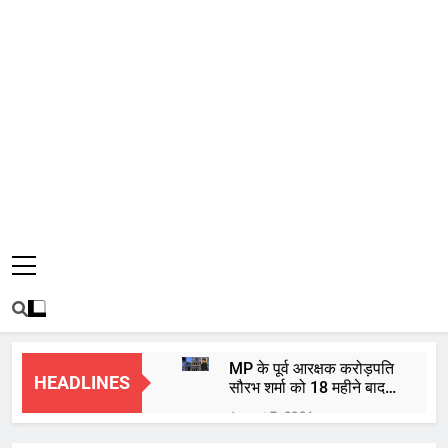
MP के पूर्व आरक्षक करोड़पति
HEADLINES
सौरभ शर्मा को 18 महीने बाद
हाईकोर्ट से मिली जमानत
August 7, 2026
बाबा महाकाल की भस्म आरती: