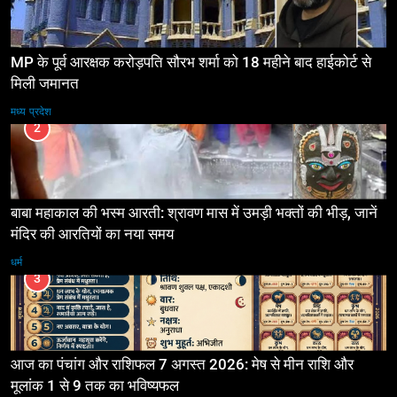
MP के पूर्व आरक्षक करोड़पति सौरभ शर्मा को 18 महीने बाद हाईकोर्ट से
मिली जमानत
मध्य प्रदेश
2
बाबा महाकाल की भस्म आरती: श्रावण मास में उमड़ी भक्तों की भीड़, जानें
मंदिर की आरतियों का नया समय
धर्म
3
आज का पंचांग और राशिफल 7 अगस्त 2026: मेष से मीन राशि और
मूलांक 1 से 9 तक का भविष्यफल