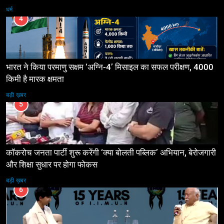
धर्म
4
भारत ने किया परमाणु सक्षम ‘अग्नि-4’ मिसाइल का सफल परीक्षण, 4000
किमी है मारक क्षमता
बड़ी ख़बर
5
कॉकरोच जनता पार्टी शुरू करेंगी ‘क्या बोलती पब्लिक’ अभियान, बेरोजगारी
और शिक्षा सुधार पर होगा फोकस
बड़ी ख़बर
6