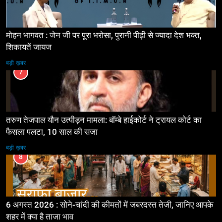
मोहन भागवत : जेन जी पर पूरा भरोसा, पुरानी पीढ़ी से ज्यादा देश भक्त,
शिकायतें जायज
बड़ी ख़बर
7
तरुण तेजपाल यौन उत्पीड़न मामला: बॉम्बे हाईकोर्ट ने ट्रायल कोर्ट का
फैसला पलटा, 10 साल की सजा
बड़ी ख़बर
8
6 अगस्त 2026 : सोने-चांदी की कीमतों में जबरदस्त तेजी, जानिए आपके
शहर में क्या है ताजा भाव