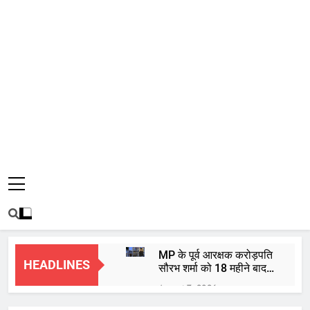
MP के पूर्व आरक्षक करोड़पति
HEADLINES
सौरभ शर्मा को 18 महीने बाद
हाईकोर्ट से मिली जमानत
August 7, 2026
बाबा महाकाल की भस्म आरती: