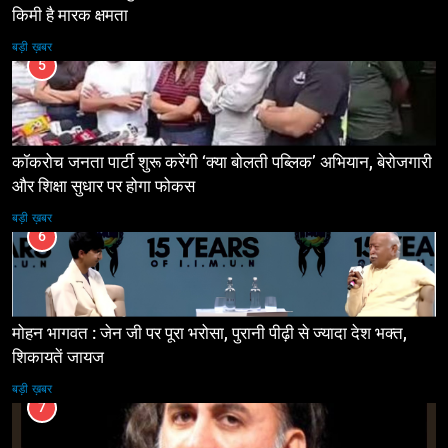
किमी है मारक क्षमता
बड़ी ख़बर
5
कॉकरोच जनता पार्टी शुरू करेंगी ‘क्या बोलती पब्लिक’ अभियान, बेरोजगारी
और शिक्षा सुधार पर होगा फोकस
बड़ी ख़बर
6
मोहन भागवत : जेन जी पर पूरा भरोसा, पुरानी पीढ़ी से ज्यादा देश भक्त,
शिकायतें जायज
बड़ी ख़बर
7