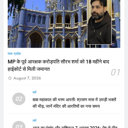
मध्य प्रदेश
MP के पूर्व आरक्षक करोड़पति सौरभ शर्मा को 18 महीने बाद
हाईकोर्ट से मिली जमानत
01
August 7, 2026
धर्म
02
बाबा महाकाल की भस्म आरती: श्रावण मास में उमड़ी भक्तों
की भीड़, जानें मंदिर की आरतियों का नया समय
धर्म
03
आज का पंचांग और राशिफल 7 अगस्त 2026: मेष से मीन