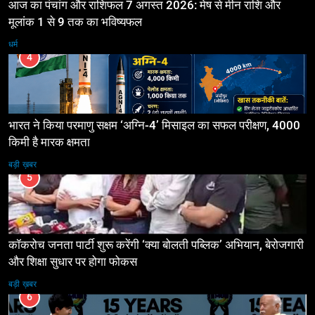
आज का पंचांग और राशिफल 7 अगस्त 2026: मेष से मीन राशि और
मूलांक 1 से 9 तक का भविष्यफल
धर्म
4
भारत ने किया परमाणु सक्षम ‘अग्नि-4’ मिसाइल का सफल परीक्षण, 4000
किमी है मारक क्षमता
बड़ी ख़बर
5
कॉकरोच जनता पार्टी शुरू करेंगी ‘क्या बोलती पब्लिक’ अभियान, बेरोजगारी
और शिक्षा सुधार पर होगा फोकस
बड़ी ख़बर
6