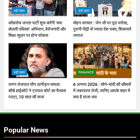
बड़ी ख़बर
बड़ी ख़बर
कॉकरोच जनता पार्टी शुरू करेंगी ‘क्या
मोहन भागवत : जेन जी पर पूरा भरोसा,
बोलती पब्लिक’ अभियान, बेरोजगारी और
पुरानी पीढ़ी से ज्यादा देश भक्त, शिकायतें
शिक्षा सुधार पर होगा फोकस
जायज
बड़ी ख़बर
FINANCE
तरुण तेजपाल यौन उत्पीड़न मामला:
6 अगस्त 2026 : सोने-चांदी की कीमतों
बॉम्बे हाईकोर्ट ने ट्रायल कोर्ट का फैसला
में जबरदस्त तेजी, जानिए आपके शहर में
पलटा, 10 साल की सजा
क्या है ताजा भाव
Popular News