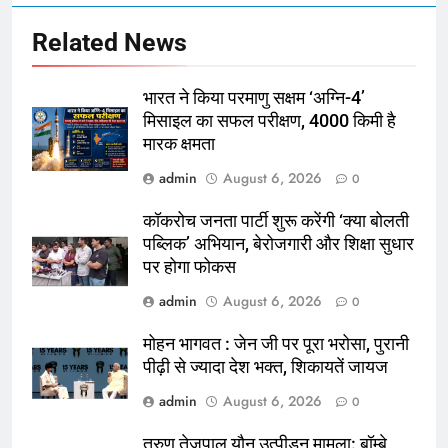
Related News
भारत ने किया परमाणु सक्षम ‘अग्नि-4’
मिसाइल का सफल परीक्षण, 4000 किमी है
मारक क्षमता
admin
August 6, 2026
0
कॉकरोच जनता पार्टी शुरू करेंगी ‘क्या बोलती
पब्लिक’ अभियान, बेरोजगारी और शिक्षा सुधार
पर होगा फोकस
admin
August 6, 2026
0
मोहन भागवत : जेन जी पर पूरा भरोसा, पुरानी
पीढ़ी से ज्यादा देश भक्त, शिकायतें जायज
admin
August 6, 2026
0
तरुण तेजपाल यौन उत्पीड़न मामला: बॉम्बे