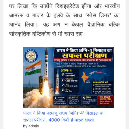
पर लिखा कि उन्होंने रिहाइड्रेटेड झींगा और भारतीय
आमरस व गाजर के हलवे के साथ ‘स्पेस डिनर’ का
आनंद लिया। यह क्षण न केवल वैज्ञानिक बल्कि
सांस्कृतिक दृष्टिकोण से भी खास रहा।
भारत ने किया परमाणु सक्षम ‘अग्नि-4’ मिसाइल का
सफल परीक्षण, 4000 किमी है मारक क्षमता
by admin