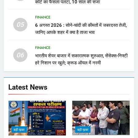
कोर्ट का फैसला पलटा, 10 साल की सजा
FINANCE
05
6 अगस्त 2026 : सोने-चांदी की कीमतों में जबरदस्त तेजी,
जानिए आपके शहर में क्या है ताजा भाव
FINANCE
06
भारतीय शेयर बाजार में सकारात्मक शुरुआत, सेंसेक्स-निफ्टी
हरे निशान पर खुले; क्रूड ऑयल में नरमी
Latest News
बड़ी ख़बर
बड़ी ख़बर