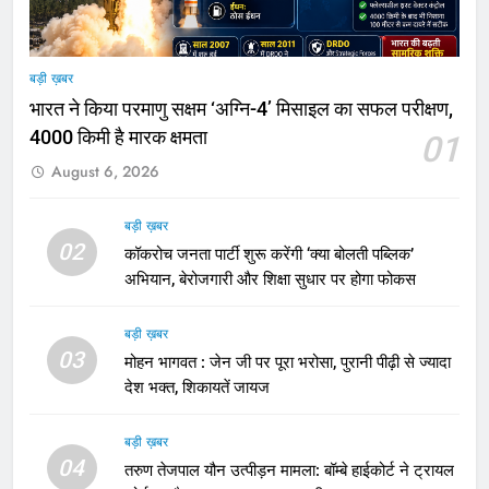
बड़ी ख़बर
भारत ने किया परमाणु सक्षम ‘अग्नि-4’ मिसाइल का सफल परीक्षण,
4000 किमी है मारक क्षमता
01
August 6, 2026
बड़ी ख़बर
02
कॉकरोच जनता पार्टी शुरू करेंगी ‘क्या बोलती पब्लिक’
अभियान, बेरोजगारी और शिक्षा सुधार पर होगा फोकस
बड़ी ख़बर
03
मोहन भागवत : जेन जी पर पूरा भरोसा, पुरानी पीढ़ी से ज्यादा
देश भक्त, शिकायतें जायज
बड़ी ख़बर
04
तरुण तेजपाल यौन उत्पीड़न मामला: बॉम्बे हाईकोर्ट ने ट्रायल