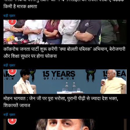
किमी है मारक क्षमता
बड़ी ख़बर
2
कॉकरोच जनता पार्टी शुरू करेंगी ‘क्या बोलती पब्लिक’ अभियान, बेरोजगारी
और शिक्षा सुधार पर होगा फोकस
बड़ी ख़बर
3
मोहन भागवत : जेन जी पर पूरा भरोसा, पुरानी पीढ़ी से ज्यादा देश भक्त,
शिकायतें जायज
बड़ी ख़बर
4