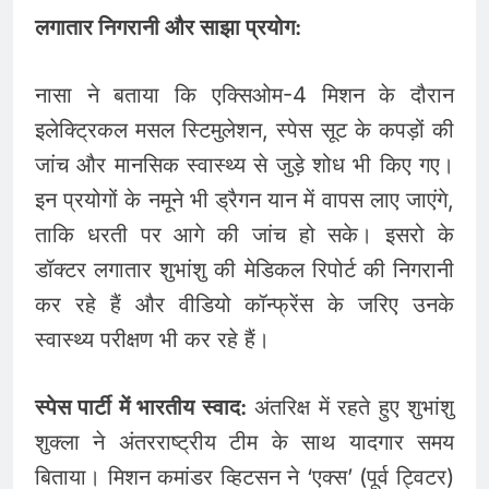
लगातार निगरानी और साझा प्रयोग:
नासा ने बताया कि एक्सिओम-4 मिशन के दौरान
इलेक्ट्रिकल मसल स्टिमुलेशन, स्पेस सूट के कपड़ों की
जांच और मानसिक स्वास्थ्य से जुड़े शोध भी किए गए।
इन प्रयोगों के नमूने भी ड्रैगन यान में वापस लाए जाएंगे,
ताकि धरती पर आगे की जांच हो सके। इसरो के
डॉक्टर लगातार शुभांशु की मेडिकल रिपोर्ट की निगरानी
कर रहे हैं और वीडियो कॉन्फ्रेंस के जरिए उनके
स्वास्थ्य परीक्षण भी कर रहे हैं।
स्पेस पार्टी में भारतीय स्वाद:
अंतरिक्ष में रहते हुए शुभांशु
शुक्ला ने अंतरराष्ट्रीय टीम के साथ यादगार समय
बिताया। मिशन कमांडर व्हिटसन ने ‘एक्स’ (पूर्व ट्विटर)