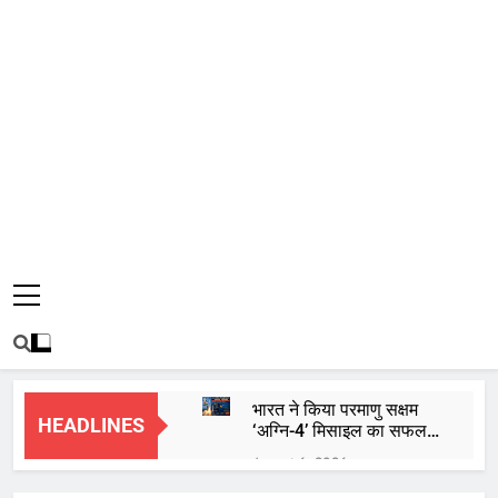
भारत ने किया परमाणु सक्षम
HEADLINES
‘अग्नि-4’ मिसाइल का सफल
परीक्षण, 4000 किमी है मारक
August 6, 2026
क्षमता
कॉकरोच जनता पार्टी शुरू