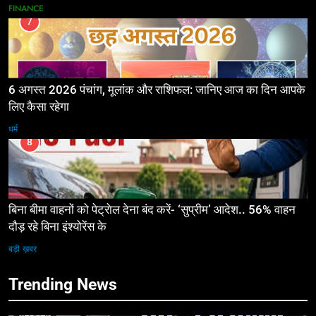
FINANCE
7
6 अगस्त 2026 पंचांग, मूलांक और राशिफल: जानिए आज का दिन आपके
लिए कैसा रहेगा
धर्म
8
बिना बीमा वाहनों को पेट्राेल देना बंद करें- ‘सुप्रीम’ आदेश.. 56% वाहन
दौड़ रहे बिना इंश्योरेंस के
बड़ी ख़बर
Trending News