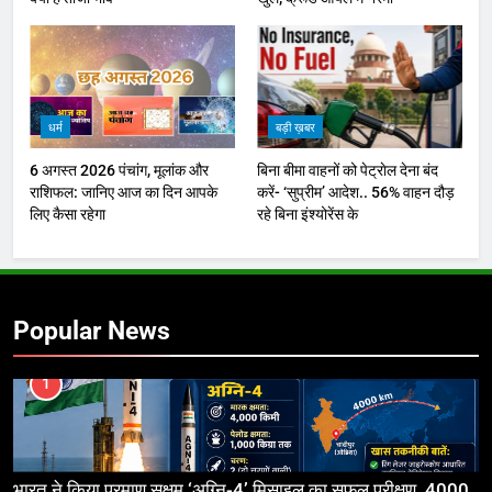
धर्म
बड़ी ख़बर
6 अगस्त 2026 पंचांग, मूलांक और
बिना बीमा वाहनों को पेट्राेल देना बंद
राशिफल: जानिए आज का दिन आपके
करें- ‘सुप्रीम’ आदेश.. 56% वाहन दौड़
लिए कैसा रहेगा
रहे बिना इंश्योरेंस के
Popular News
1
भारत ने किया परमाणु सक्षम ‘अग्नि-4’ मिसाइल का सफल परीक्षण, 4000