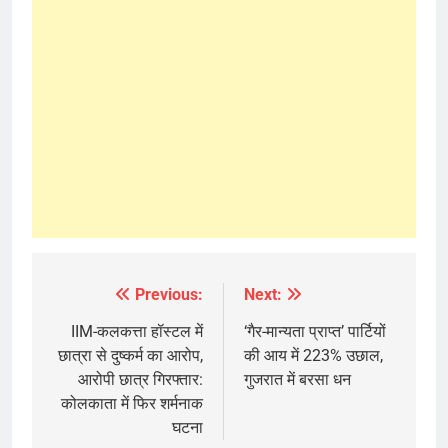
Previous:
Next:
Post
navigation
IIM-कलकत्ता हॉस्टल में
‘गैर-मान्यता प्राप्त’ पार्टियों
छात्रा से दुष्कर्म का आरोप,
की आय में 223% उछाल,
आरोपी छात्र गिरफ्तार:
गुजरात में बरसा धन
कोलकाता में फिर शर्मनाक
घटना