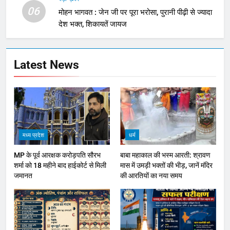
06
मोहन भागवत : जेन जी पर पूरा भरोसा, पुरानी पीढ़ी से ज्यादा
देश भक्त, शिकायतें जायज
Latest News
मध्य प्रदेश
धर्म
MP के पूर्व आरक्षक करोड़पति सौरभ
बाबा महाकाल की भस्म आरती: श्रावण
शर्मा को 18 महीने बाद हाईकोर्ट से मिली
मास में उमड़ी भक्तों की भीड़, जानें मंदिर
जमानत
की आरतियों का नया समय