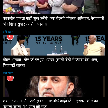
कॉकरोच जनता पार्टी शुरू करेंगी ‘क्या बोलती पब्लिक’ अभियान, बेरोजगारी
और शिक्षा सुधार पर होगा फोकस
बड़ी ख़बर
6
मोहन भागवत : जेन जी पर पूरा भरोसा, पुरानी पीढ़ी से ज्यादा देश भक्त,
शिकायतें जायज
बड़ी ख़बर
7
तरुण तेजपाल यौन उत्पीड़न मामला: बॉम्बे हाईकोर्ट ने ट्रायल कोर्ट का
फैसला पलटा, 10 साल की सजा