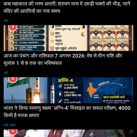
बाबा महाकाल की भस्म आरती: श्रावण मास में उमड़ी भक्तों की भीड़, जानें
मंदिर की आरतियों का नया समय
धर्म
3
आज का पंचांग और राशिफल 7 अगस्त 2026: मेष से मीन राशि और
मूलांक 1 से 9 तक का भविष्यफल
धर्म
4
भारत ने किया परमाणु सक्षम ‘अग्नि-4’ मिसाइल का सफल परीक्षण, 4000
किमी है मारक क्षमता
बड़ी ख़बर
5