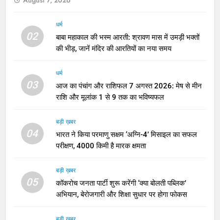
August 7, 2026
धर्म
02
बाबा महाकाल की भस्म आरती: श्रावण मास में उमड़ी भक्तों
की भीड़, जानें मंदिर की आरतियों का नया समय
धर्म
03
आज का पंचांग और राशिफल 7 अगस्त 2026: मेष से मीन
राशि और मूलांक 1 से 9 तक का भविष्यफल
बड़ी ख़बर
04
भारत ने किया परमाणु सक्षम ‘अग्नि-4’ मिसाइल का सफल
परीक्षण, 4000 किमी है मारक क्षमता
बड़ी ख़बर
05
कॉकरोच जनता पार्टी शुरू करेंगी ‘क्या बोलती पब्लिक’
अभियान, बेरोजगारी और शिक्षा सुधार पर होगा फोकस
बड़ी ख़बर