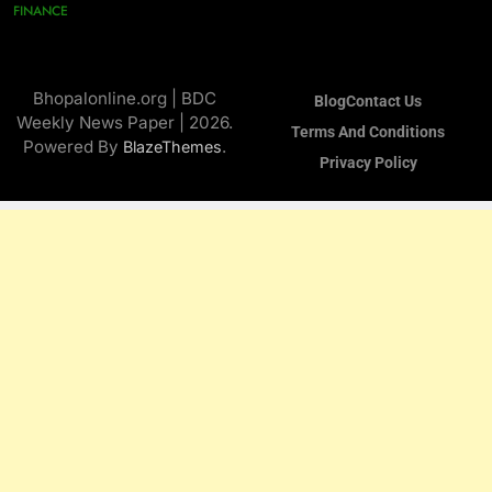
FINANCE
Bhopalonline.org | BDC
Blog
Contact Us
Weekly News Paper | 2026.
Terms And Conditions
Powered By
.
BlazeThemes
Privacy Policy