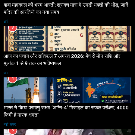
बाबा महाकाल की भस्म आरती: श्रावण मास में उमड़ी भक्तों की भीड़, जानें
मंदिर की आरतियों का नया समय
धर्म
3
आज का पंचांग और राशिफल 7 अगस्त 2026: मेष से मीन राशि और
मूलांक 1 से 9 तक का भविष्यफल
धर्म
4
भारत ने किया परमाणु सक्षम ‘अग्नि-4’ मिसाइल का सफल परीक्षण, 4000
किमी है मारक क्षमता
बड़ी ख़बर
5