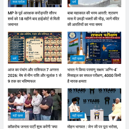
मध्य प्रदेश
धर्म
MP के पूर्व आरक्षक करोड़पति सौरभ
बाबा महाकाल की भस्म आरती: श्रावण
शर्मा को 18 महीने बाद हाईकोर्ट से मिली
मास में उमड़ी भक्तों की भीड़, जानें मंदिर
जमानत
की आरतियों का नया समय
धर्म
बड़ी ख़बर
आज का पंचांग और राशिफल 7 अगस्त
भारत ने किया परमाणु सक्षम ‘अग्नि-4’
2026: मेष से मीन राशि और मूलांक 1 से
मिसाइल का सफल परीक्षण, 4000 किमी
9 तक का भविष्यफल
है मारक क्षमता
बड़ी ख़बर
बड़ी ख़बर
कॉकरोच जनता पार्टी शुरू करेंगी ‘क्या
मोहन भागवत : जेन जी पर पूरा भरोसा,