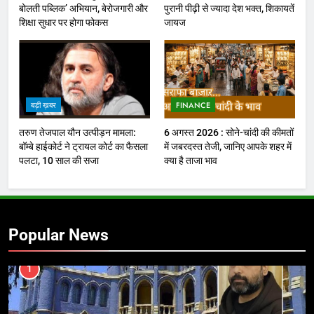
बोलती पब्लिक’ अभियान, बेरोजगारी और
पुरानी पीढ़ी से ज्यादा देश भक्त, शिकायतें
शिक्षा सुधार पर होगा फोकस
जायज
बड़ी ख़बर
FINANCE
तरुण तेजपाल यौन उत्पीड़न मामला:
6 अगस्त 2026 : सोने-चांदी की कीमतों
बॉम्बे हाईकोर्ट ने ट्रायल कोर्ट का फैसला
में जबरदस्त तेजी, जानिए आपके शहर में
पलटा, 10 साल की सजा
क्या है ताजा भाव
Popular News
1