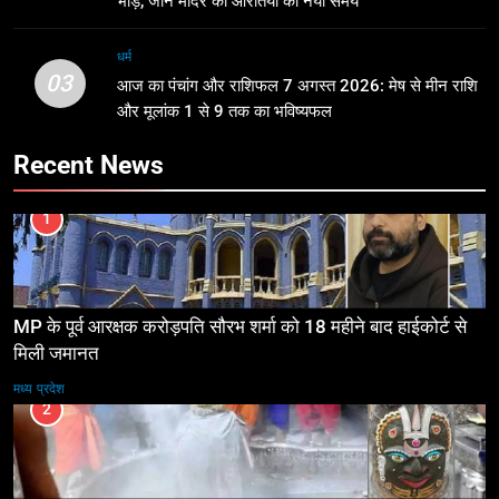
भीड़, जानें मंदिर की आरतियों का नया समय
धर्म
03
आज का पंचांग और राशिफल 7 अगस्त 2026: मेष से मीन राशि
और मूलांक 1 से 9 तक का भविष्यफल
Recent News
1
MP के पूर्व आरक्षक करोड़पति सौरभ शर्मा को 18 महीने बाद हाईकोर्ट से
मिली जमानत
मध्य प्रदेश
2