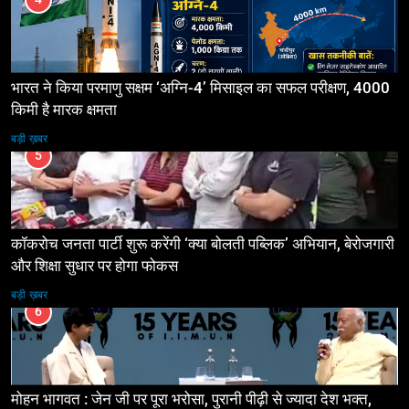
भारत ने किया परमाणु सक्षम ‘अग्नि-4’ मिसाइल का सफल परीक्षण, 4000
किमी है मारक क्षमता
बड़ी ख़बर
5
कॉकरोच जनता पार्टी शुरू करेंगी ‘क्या बोलती पब्लिक’ अभियान, बेरोजगारी
और शिक्षा सुधार पर होगा फोकस
बड़ी ख़बर
6
मोहन भागवत : जेन जी पर पूरा भरोसा, पुरानी पीढ़ी से ज्यादा देश भक्त,