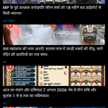
MP के पूर्व आरक्षक करोड़पति सौरभ शर्मा को 18 महीने बाद हाईकोर्ट से
मिली जमानत
मध्य प्रदेश
2
बाबा महाकाल की भस्म आरती: श्रावण मास में उमड़ी भक्तों की भीड़, जानें
मंदिर की आरतियों का नया समय
धर्म
3
आज का पंचांग और राशिफल 7 अगस्त 2026: मेष से मीन राशि और
मूलांक 1 से 9 तक का भविष्यफल
धर्म
4