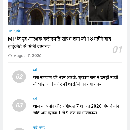
मध्य प्रदेश
MP के पूर्व आरक्षक करोड़पति सौरभ शर्मा को 18 महीने बाद
हाईकोर्ट से मिली जमानत
01
August 7, 2026
धर्म
02
बाबा महाकाल की भस्म आरती: श्रावण मास में उमड़ी भक्तों
की भीड़, जानें मंदिर की आरतियों का नया समय
धर्म
03
आज का पंचांग और राशिफल 7 अगस्त 2026: मेष से मीन
राशि और मूलांक 1 से 9 तक का भविष्यफल
बड़ी ख़बर