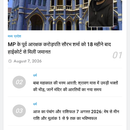
मध्य प्रदेश
MP के पूर्व आरक्षक करोड़पति सौरभ शर्मा को 18 महीने बाद
हाईकोर्ट से मिली जमानत
01
August 7, 2026
धर्म
02
बाबा महाकाल की भस्म आरती: श्रावण मास में उमड़ी भक्तों
की भीड़, जानें मंदिर की आरतियों का नया समय
धर्म
03
आज का पंचांग और राशिफल 7 अगस्त 2026: मेष से मीन
राशि और मूलांक 1 से 9 तक का भविष्यफल