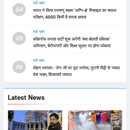
बड़ी ख़बर
04
भारत ने किया परमाणु सक्षम ‘अग्नि-4’ मिसाइल का सफल
परीक्षण, 4000 किमी है मारक क्षमता
बड़ी ख़बर
05
कॉकरोच जनता पार्टी शुरू करेंगी ‘क्या बोलती पब्लिक’
अभियान, बेरोजगारी और शिक्षा सुधार पर होगा फोकस
बड़ी ख़बर
06
मोहन भागवत : जेन जी पर पूरा भरोसा, पुरानी पीढ़ी से ज्यादा
देश भक्त, शिकायतें जायज
Latest News