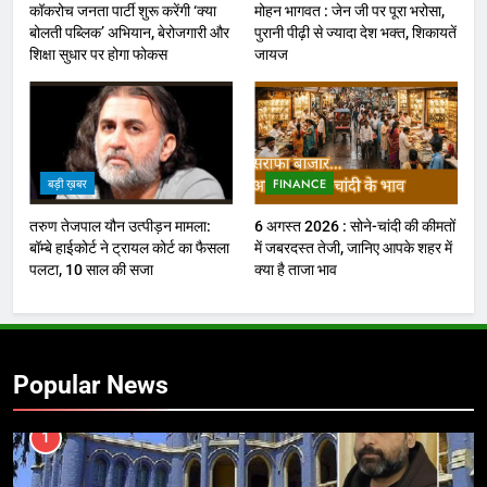
कॉकरोच जनता पार्टी शुरू करेंगी ‘क्या
मोहन भागवत : जेन जी पर पूरा भरोसा,
बोलती पब्लिक’ अभियान, बेरोजगारी और
पुरानी पीढ़ी से ज्यादा देश भक्त, शिकायतें
शिक्षा सुधार पर होगा फोकस
जायज
बड़ी ख़बर
FINANCE
तरुण तेजपाल यौन उत्पीड़न मामला:
6 अगस्त 2026 : सोने-चांदी की कीमतों
बॉम्बे हाईकोर्ट ने ट्रायल कोर्ट का फैसला
में जबरदस्त तेजी, जानिए आपके शहर में
पलटा, 10 साल की सजा
क्या है ताजा भाव
Popular News
1