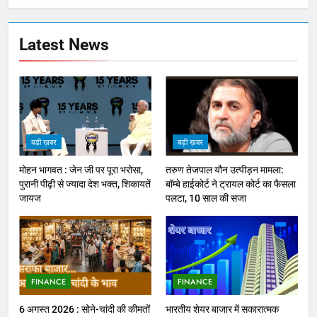
Latest News
बड़ी ख़बर
बड़ी ख़बर
मोहन भागवत : जेन जी पर पूरा भरोसा,
तरुण तेजपाल यौन उत्पीड़न मामला:
पुरानी पीढ़ी से ज्यादा देश भक्त, शिकायतें
बॉम्बे हाईकोर्ट ने ट्रायल कोर्ट का फैसला
जायज
पलटा, 10 साल की सजा
FINANCE
FINANCE
6 अगस्त 2026 : सोने-चांदी की कीमतों
भारतीय शेयर बाजार में सकारात्मक