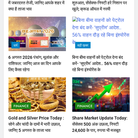
में जबरदस्त तेजी, जानिए आपके शहर में
शुरुआत, सेंसेक्स-निफ्टी हरे निशान पर
क्या है ताजा भाव
खुले; क्रूड ऑयल में नरमी
धर्म
बड़ी ख़बर
6 अगस्त 2026 पंचांग, मूलांक और
बिना बीमा वाहनों को पेट्राेल देना बंद
राशिफल: जानिए आज का दिन आपके
करें- ‘सुप्रीम’ आदेश.. 56% वाहन दौड़
लिए कैसा रहेगा
रहे बिना इंश्योरेंस के
FINANCE
FINANCE
Gold and Silver Price Today :
Share Market Update Today:
सोने और चांदी के दामों में भारी उछाल,
सेंसेक्स 500 अंक उछला, निफ्टी
जानिए 5 अगस्त के ताजा भाव
24,600 के पार, रुपया भी मजबूत