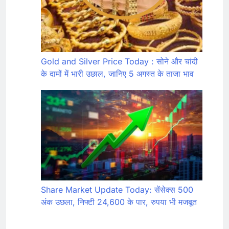
Gold and Silver Price Today : सोने और चांदी
के दामों में भारी उछाल, जानिए 5 अगस्त के ताजा भाव
Share Market Update Today: सेंसेक्स 500
अंक उछला, निफ्टी 24,600 के पार, रुपया भी मजबूत