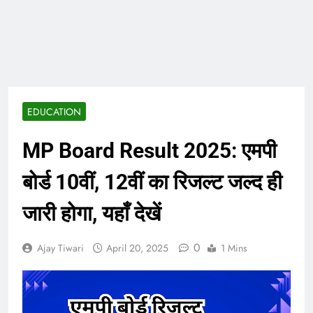
EDUCATION
MP Board Result 2025: एमपी
बोर्ड 10वीं, 12वीं का रिजल्ट जल्द ही
जारी होगा, यहाँ देखें
0
Ajay Tiwari
April 20, 2025
1 Mins