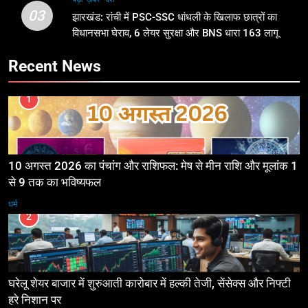
03
झारखंड: रांची में PSC-SSC धांधली के खिलाफ छात्रों का
विधानसभा घेराव, 6 लेयर सुरक्षा और BNS धारा 163 लागू
Recent News
1
10 अगस्त 2026 का पंचांग और राशिफल: मेष से मीन राशि और मूलांक 1
से 9 तक का भविष्यफल
धर्म
2
घरेलू शेयर बाजार में शुरुआती कारोबार में हल्की तेजी, सेंसेक्स और निफ्टी
हरे निशान पर