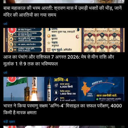
बाबा महाकाल की भस्म आरती: श्रावण मास में उमड़ी भक्तों की भीड़, जानें
मंदिर की आरतियों का नया समय
धर्म
6
आज का पंचांग और राशिफल 7 अगस्त 2026: मेष से मीन राशि और
मूलांक 1 से 9 तक का भविष्यफल
धर्म
7
भारत ने किया परमाणु सक्षम ‘अग्नि-4’ मिसाइल का सफल परीक्षण, 4000
किमी है मारक क्षमता
बड़ी ख़बर
8