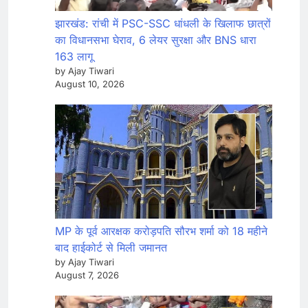
झारखंड: रांची में PSC-SSC धांधली के खिलाफ छात्रों
का विधानसभा घेराव, 6 लेयर सुरक्षा और BNS धारा
163 लागू
by Ajay Tiwari
August 10, 2026
MP के पूर्व आरक्षक करोड़पति सौरभ शर्मा को 18 महीने
बाद हाईकोर्ट से मिली जमानत
by Ajay Tiwari
August 7, 2026