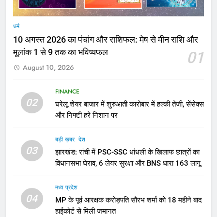
धर्म
10 अगस्त 2026 का पंचांग और राशिफल: मेष से मीन राशि और
मूलांक 1 से 9 तक का भविष्यफल
01
August 10, 2026
FINANCE
02
घरेलू शेयर बाजार में शुरुआती कारोबार में हल्की तेजी, सेंसेक्स
और निफ्टी हरे निशान पर
बड़ी ख़बर
देश
03
झारखंड: रांची में PSC-SSC धांधली के खिलाफ छात्रों का
विधानसभा घेराव, 6 लेयर सुरक्षा और BNS धारा 163 लागू
मध्य प्रदेश
04
MP के पूर्व आरक्षक करोड़पति सौरभ शर्मा को 18 महीने बाद
हाईकोर्ट से मिली जमानत