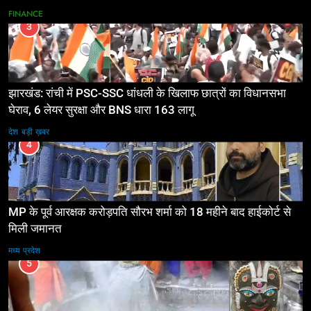
FINANCE
3
झारखंड: रांची में PSC-SSC धांधली के खिलाफ छात्रों का विधानसभा
घेराव, 6 लेयर सुरक्षा और BNS धारा 163 लागू
देश
बड़ी ख़बर
4
MP के पूर्व आरक्षक करोड़पति सौरभ शर्मा को 18 महीने बाद हाईकोर्ट से
मिली जमानत
मध्य प्रदेश
5