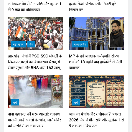
राशिफल: मेष से मीन राशि और मूलांक 1
हल्की तेजी, सेंसेक्स और निफ्टी हरे
से 9 तक का भविष्यफल
निशान पर
बड़ी ख़बर
देश
मध्य प्रदेश
झारखंड: रांची में PSC-SSC धांधली के
MP के पूर्व आरक्षक करोड़पति सौरभ
खिलाफ छात्रों का विधानसभा घेराव, 6
शर्मा को 18 महीने बाद हाईकोर्ट से मिली
लेयर सुरक्षा और BNS धारा 163 लागू
जमानत
धर्म
धर्म
बाबा महाकाल की भस्म आरती: श्रावण
आज का पंचांग और राशिफल 7 अगस्त
मास में उमड़ी भक्तों की भीड़, जानें मंदिर
2026: मेष से मीन राशि और मूलांक 1 से
की आरतियों का नया समय
9 तक का भविष्यफल