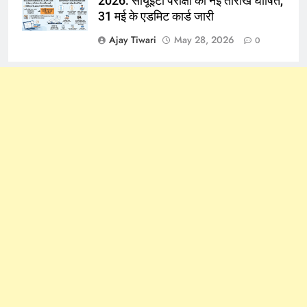
2026: सीयूईटी परीक्षा की नई तारीखें घोषित,
31 मई के एडमिट कार्ड जारी
Ajay Tiwari
May 28, 2026
0