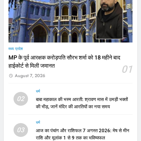
मध्य प्रदेश
MP के पूर्व आरक्षक करोड़पति सौरभ शर्मा को 18 महीने बाद
हाईकोर्ट से मिली जमानत
01
August 7, 2026
धर्म
02
बाबा महाकाल की भस्म आरती: श्रावण मास में उमड़ी भक्तों
की भीड़, जानें मंदिर की आरतियों का नया समय
धर्म
03
आज का पंचांग और राशिफल 7 अगस्त 2026: मेष से मीन
राशि और मूलांक 1 से 9 तक का भविष्यफल