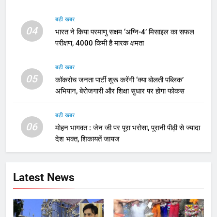
बड़ी ख़बर
04
भारत ने किया परमाणु सक्षम ‘अग्नि-4’ मिसाइल का सफल
परीक्षण, 4000 किमी है मारक क्षमता
बड़ी ख़बर
05
कॉकरोच जनता पार्टी शुरू करेंगी ‘क्या बोलती पब्लिक’
अभियान, बेरोजगारी और शिक्षा सुधार पर होगा फोकस
बड़ी ख़बर
06
मोहन भागवत : जेन जी पर पूरा भरोसा, पुरानी पीढ़ी से ज्यादा
देश भक्त, शिकायतें जायज
Latest News