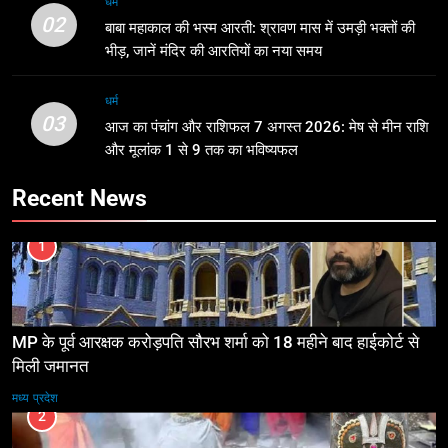
धर्म
02
बाबा महाकाल की भस्म आरती: श्रावण मास में उमड़ी भक्तों की
भीड़, जानें मंदिर की आरतियों का नया समय
धर्म
03
आज का पंचांग और राशिफल 7 अगस्त 2026: मेष से मीन राशि
और मूलांक 1 से 9 तक का भविष्यफल
Recent News
1
MP के पूर्व आरक्षक करोड़पति सौरभ शर्मा को 18 महीने बाद हाईकोर्ट से
मिली जमानत
मध्य प्रदेश
2