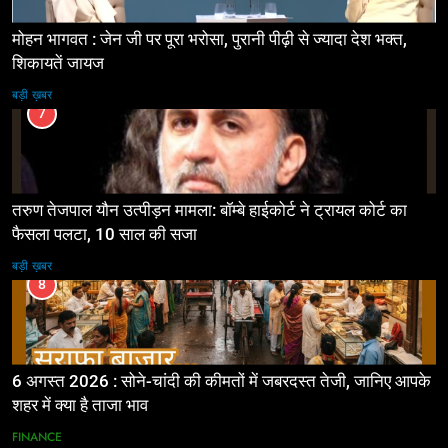
मोहन भागवत : जेन जी पर पूरा भरोसा, पुरानी पीढ़ी से ज्यादा देश भक्त,
शिकायतें जायज
बड़ी ख़बर
7
तरुण तेजपाल यौन उत्पीड़न मामला: बॉम्बे हाईकोर्ट ने ट्रायल कोर्ट का
फैसला पलटा, 10 साल की सजा
बड़ी ख़बर
8
6 अगस्त 2026 : सोने-चांदी की कीमतों में जबरदस्त तेजी, जानिए आपके
शहर में क्या है ताजा भाव
FINANCE