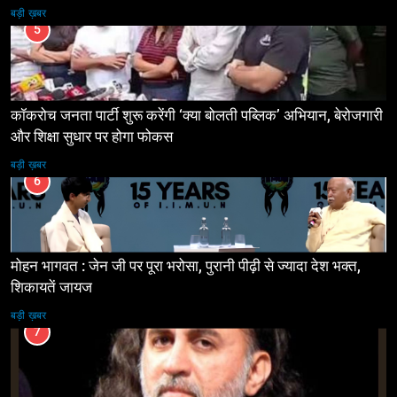
बड़ी ख़बर
5
कॉकरोच जनता पार्टी शुरू करेंगी ‘क्या बोलती पब्लिक’ अभियान, बेरोजगारी
और शिक्षा सुधार पर होगा फोकस
बड़ी ख़बर
6
मोहन भागवत : जेन जी पर पूरा भरोसा, पुरानी पीढ़ी से ज्यादा देश भक्त,
शिकायतें जायज
बड़ी ख़बर
7