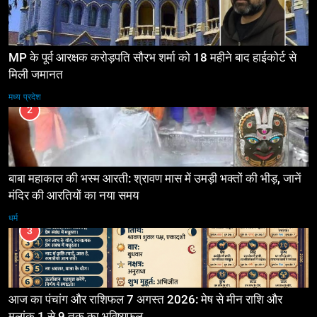
MP के पूर्व आरक्षक करोड़पति सौरभ शर्मा को 18 महीने बाद हाईकोर्ट से
मिली जमानत
मध्य प्रदेश
2
बाबा महाकाल की भस्म आरती: श्रावण मास में उमड़ी भक्तों की भीड़, जानें
मंदिर की आरतियों का नया समय
धर्म
3
आज का पंचांग और राशिफल 7 अगस्त 2026: मेष से मीन राशि और
मूलांक 1 से 9 तक का भविष्यफल