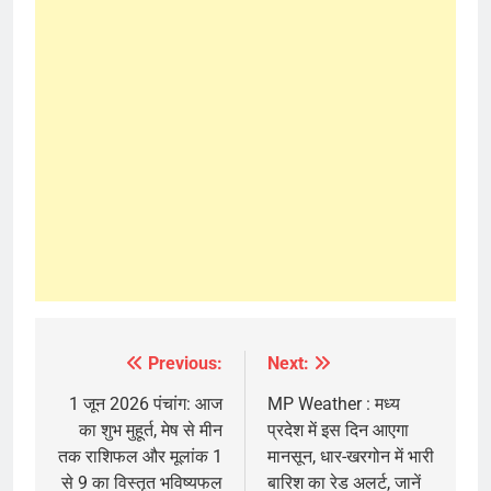
Previous:
Next:
Post
navigation
1 जून 2026 पंचांग: आज
MP Weather : मध्य
का शुभ मुहूर्त, मेष से मीन
प्रदेश में इस दिन आएगा
तक राशिफल और मूलांक 1
मानसून, धार-खरगोन में भारी
से 9 का विस्तृत भविष्यफल
बारिश का रेड अलर्ट, जानें