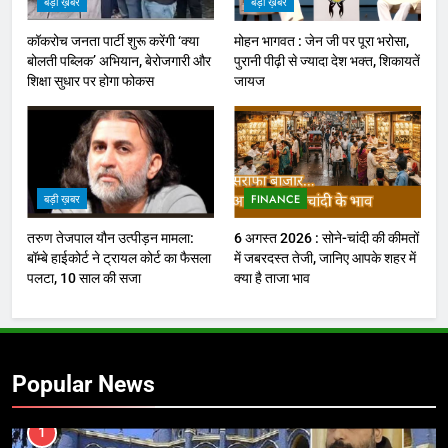
बड़ी ख़बर
बड़ी ख़बर
कॉकरोच जनता पार्टी शुरू करेंगी ‘क्या
मोहन भागवत : जेन जी पर पूरा भरोसा,
बोलती पब्लिक’ अभियान, बेरोजगारी और
पुरानी पीढ़ी से ज्यादा देश भक्त, शिकायतें
शिक्षा सुधार पर होगा फोकस
जायज
बड़ी ख़बर
FINANCE
तरुण तेजपाल यौन उत्पीड़न मामला:
6 अगस्त 2026 : सोने-चांदी की कीमतों
बॉम्बे हाईकोर्ट ने ट्रायल कोर्ट का फैसला
में जबरदस्त तेजी, जानिए आपके शहर में
पलटा, 10 साल की सजा
क्या है ताजा भाव
Popular News
1