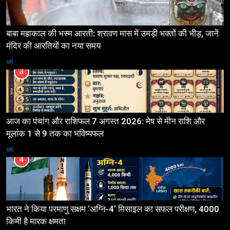
बाबा महाकाल की भस्म आरती: श्रावण मास में उमड़ी भक्तों की भीड़, जानें
मंदिर की आरतियों का नया समय
धर्म
3
आज का पंचांग और राशिफल 7 अगस्त 2026: मेष से मीन राशि और
मूलांक 1 से 9 तक का भविष्यफल
धर्म
4
भारत ने किया परमाणु सक्षम ‘अग्नि-4’ मिसाइल का सफल परीक्षण, 4000
किमी है मारक क्षमता