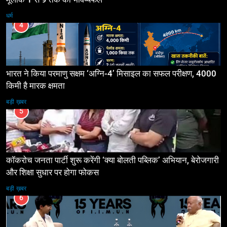
धर्म
4
भारत ने किया परमाणु सक्षम ‘अग्नि-4’ मिसाइल का सफल परीक्षण, 4000
किमी है मारक क्षमता
बड़ी ख़बर
5
कॉकरोच जनता पार्टी शुरू करेंगी ‘क्या बोलती पब्लिक’ अभियान, बेरोजगारी
और शिक्षा सुधार पर होगा फोकस
बड़ी ख़बर
6