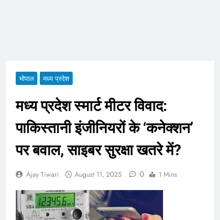
ताजा भाव
भारतीय शेयर बाजार में
सकारात्मक शुरुआत, सेंसेक्स-
निफ्टी हरे निशान पर खुले;
August 6, 2026
क्रूड ऑयल में नरमी
6 अगस्त 2026 पंचांग, मूलांक
और राशिफल: जानिए आज का
दिन आपके लिए कैसा रहेगा
August 6, 2026
भोपाल
मध्य प्रदेश
मध्य प्रदेश स्मार्ट मीटर विवाद:
पाकिस्तानी इंजीनियरों के ‘कनेक्शन’
पर बवाल, साइबर सुरक्षा खतरे में?
0
Ajay Tiwari
August 11, 2025
1 Mins