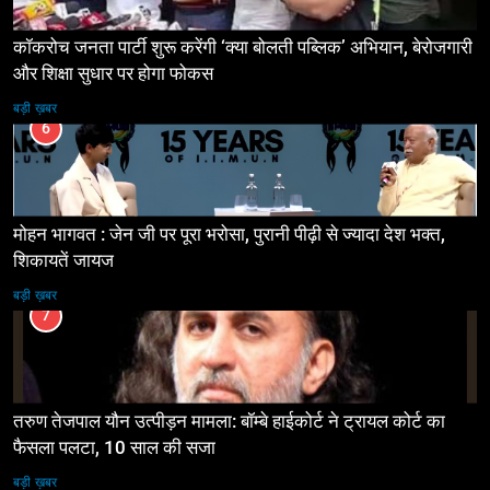
कॉकरोच जनता पार्टी शुरू करेंगी ‘क्या बोलती पब्लिक’ अभियान, बेरोजगारी
और शिक्षा सुधार पर होगा फोकस
बड़ी ख़बर
6
मोहन भागवत : जेन जी पर पूरा भरोसा, पुरानी पीढ़ी से ज्यादा देश भक्त,
शिकायतें जायज
बड़ी ख़बर
7
तरुण तेजपाल यौन उत्पीड़न मामला: बॉम्बे हाईकोर्ट ने ट्रायल कोर्ट का
फैसला पलटा, 10 साल की सजा
बड़ी ख़बर