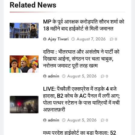
Related News
MP के पूर्व आरक्षक करोड़पति सौरभ शर्मा को
18 महीने बाद हाईकोर्ट से मिली जमानत
Ajay Tiwari
August 7, 2026
0
दतिया : भीतरघात और असंतोष ने पार्टी को
दिखाया आईना, संगठन पर चला चाबुक,
नरोत्तम जमावट पूरी तरह खत्म
admin
August 5, 2026
0
LIVE: पेंचवैली एक्सप्रेस में तड़के 4 बजे
हादसा, B2 कोच के AC पैनल में लगी आग;
पोला पत्थर स्टेशन के पास यात्रियों में मची
अफ़रातफ़री
admin
August 5, 2026
0
मध्य प्रदेश हाईकोर्ट का बड़ा फैसला: 52