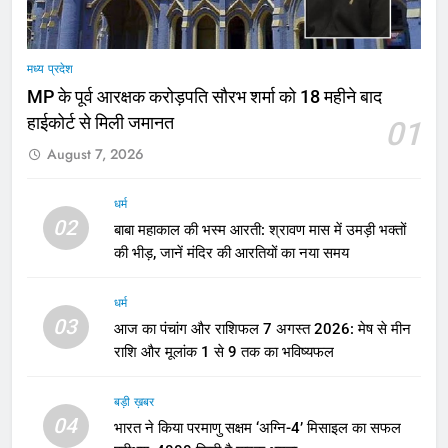
मध्य प्रदेश
MP के पूर्व आरक्षक करोड़पति सौरभ शर्मा को 18 महीने बाद
हाईकोर्ट से मिली जमानत
01
August 7, 2026
धर्म
02
बाबा महाकाल की भस्म आरती: श्रावण मास में उमड़ी भक्तों
की भीड़, जानें मंदिर की आरतियों का नया समय
धर्म
03
आज का पंचांग और राशिफल 7 अगस्त 2026: मेष से मीन
राशि और मूलांक 1 से 9 तक का भविष्यफल
बड़ी ख़बर
04
भारत ने किया परमाणु सक्षम ‘अग्नि-4’ मिसाइल का सफल