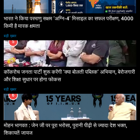
भारत ने किया परमाणु सक्षम ‘अग्नि-4’ मिसाइल का सफल परीक्षण, 4000
किमी है मारक क्षमता
बड़ी ख़बर
5
कॉकरोच जनता पार्टी शुरू करेंगी ‘क्या बोलती पब्लिक’ अभियान, बेरोजगारी
और शिक्षा सुधार पर होगा फोकस
बड़ी ख़बर
6
मोहन भागवत : जेन जी पर पूरा भरोसा, पुरानी पीढ़ी से ज्यादा देश भक्त,
शिकायतें जायज