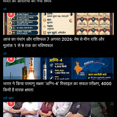
मंदिर की आरतियों का नया समय
धर्म
3
आज का पंचांग और राशिफल 7 अगस्त 2026: मेष से मीन राशि और
मूलांक 1 से 9 तक का भविष्यफल
धर्म
4
भारत ने किया परमाणु सक्षम ‘अग्नि-4’ मिसाइल का सफल परीक्षण, 4000
किमी है मारक क्षमता
बड़ी ख़बर
5