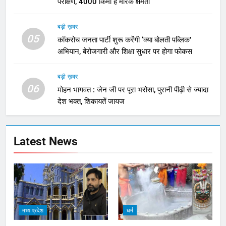
परीक्षण, 4000 किमी है मारक क्षमता
बड़ी ख़बर
05
कॉकरोच जनता पार्टी शुरू करेंगी ‘क्या बोलती पब्लिक’
अभियान, बेरोजगारी और शिक्षा सुधार पर होगा फोकस
बड़ी ख़बर
06
मोहन भागवत : जेन जी पर पूरा भरोसा, पुरानी पीढ़ी से ज्यादा
देश भक्त, शिकायतें जायज
Latest News
मध्य प्रदेश
धर्म