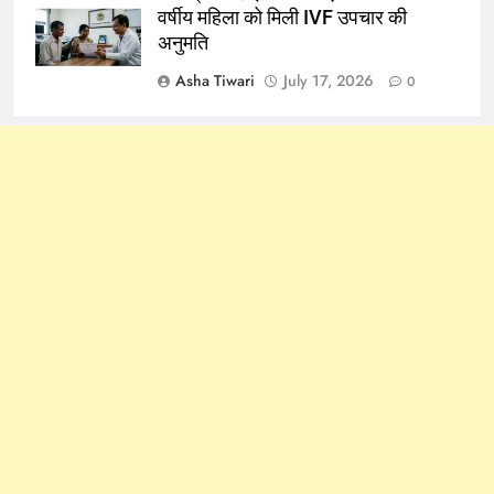
वर्षीय महिला को मिली IVF उपचार की
अनुमति
Asha Tiwari
July 17, 2026
0