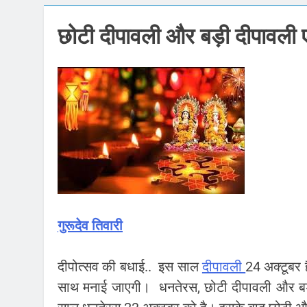
कॉकरोच जनता पार
छोटी दीपावली और बड़ी दीपावली
August 6, 2026
August 6, 2026
August 6, 2026
6 अगस्त 2026 : स
August 6, 2026
भारतीय शेयर बाजा
August 6, 2026
6 अगस्त 2026 प
गुरूदेव तिवारी
August 6, 2026
दीपोत्सव की बधाई.. इस साल
दीपावली
24 अक्टूबर 
साथ मनाई जाएगी। धनतेरस, छोटी दीपावली और बड़