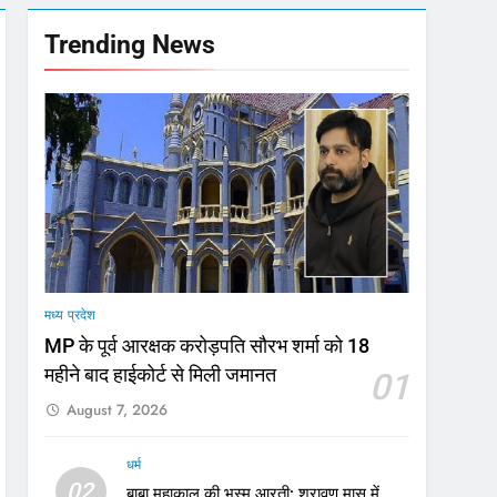
गा फोकस
Trending News
टा, 10 साल की सजा
मी
मध्य प्रदेश
MP के पूर्व आरक्षक करोड़पति सौरभ शर्मा को 18
महीने बाद हाईकोर्ट से मिली जमानत
01
August 7, 2026
धर्म
02
बाबा महाकाल की भस्म आरती: श्रावण मास में