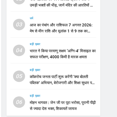
उमड़ी भक्तों की भीड़, जानें मंदिर की आरतियों का
नया समय
धर्म
03
आज का पंचांग और राशिफल 7 अगस्त 2026:
मेष से मीन राशि और मूलांक 1 से 9 तक का
भविष्यफल
बड़ी ख़बर
04
भारत ने किया परमाणु सक्षम ‘अग्नि-4’ मिसाइल का
सफल परीक्षण, 4000 किमी है मारक क्षमता
बड़ी ख़बर
05
कॉकरोच जनता पार्टी शुरू करेंगी ‘क्या बोलती
पब्लिक’ अभियान, बेरोजगारी और शिक्षा सुधार पर
होगा फोकस
बड़ी ख़बर
06
मोहन भागवत : जेन जी पर पूरा भरोसा, पुरानी पीढ़ी
से ज्यादा देश भक्त, शिकायतें जायज