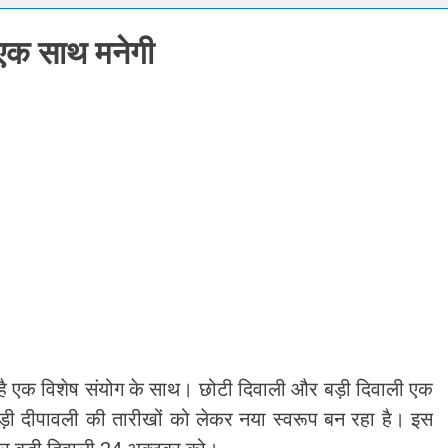
्टी शुरू करेंगी ‘क्या बोलती पब्लिक’ अभियान, बेरोजगारी और शिक्षा सुधार पर हो
 एक साथ मनेगी
मोहन भागवत : जेन जी पर पूरा भरोसा, पुरानी पीढ़ी से ज्यादा देश भक्त, शिकायतें जायज
तरुण तेजपाल यौन उत्पीड़न मामला: बॉम्बे हाईकोर्ट ने ट्रायल कोर्ट का फैसला पल
ोने-चांदी की कीमतों में जबरदस्त तेजी, जानिए आपके शहर में क्या है ताजा भाव
र में सकारात्मक शुरुआत, सेंसेक्स-निफ्टी हरे निशान पर खुले; क्रूड ऑयल में नर
ंचांग, मूलांक और राशिफल: जानिए आज का दिन आपके लिए कैसा रहेगा
है एक विशेष संयोग के साथ। छोटी दिवाली और बड़ी दिवाली एक
ी दीपावली की तारीखों को लेकर नया स्वरूप बन रहा है। इस