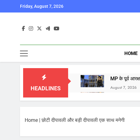
Skip
Friday, August 7, 2026
to
content
HOME
MP के पूर्व आरक
August 7, 2026
HEADLINES
बाबा महाकाल की 
August 7, 2026
आज का पंचांग औ
Home
|
छोटी दीपावली और बड़ी दीपावली एक साथ मनेगी
August 7, 2026
भारत ने किया पर
August 6, 2026