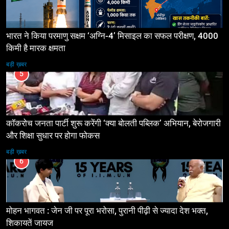
भारत ने किया परमाणु सक्षम ‘अग्नि-4’ मिसाइल का सफल परीक्षण, 4000
किमी है मारक क्षमता
बड़ी ख़बर
5
कॉकरोच जनता पार्टी शुरू करेंगी ‘क्या बोलती पब्लिक’ अभियान, बेरोजगारी
और शिक्षा सुधार पर होगा फोकस
बड़ी ख़बर
6
मोहन भागवत : जेन जी पर पूरा भरोसा, पुरानी पीढ़ी से ज्यादा देश भक्त,
शिकायतें जायज