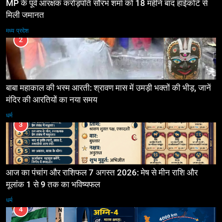
MP के पूर्व आरक्षक करोड़पति सौरभ शर्मा को 18 महीने बाद हाईकोर्ट से
मिली जमानत
मध्य प्रदेश
2
बाबा महाकाल की भस्म आरती: श्रावण मास में उमड़ी भक्तों की भीड़, जानें
मंदिर की आरतियों का नया समय
धर्म
3
आज का पंचांग और राशिफल 7 अगस्त 2026: मेष से मीन राशि और
मूलांक 1 से 9 तक का भविष्यफल
धर्म
4