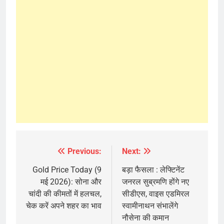
Previous:
Next:
Post
navigation
Gold Price Today (9
बड़ा फैसला : लेफ्टिनेंट
मई 2026): सोना और
जनरल सुब्रमणि होंगे नए
चांदी की कीमतों में हलचल,
सीडीएस, वाइस एडमिरल
चेक करें अपने शहर का भाव
स्वामीनाथन संभालेंगे
नौसेना की कमान