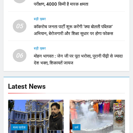
परीक्षण, 4000 किमी है मारक क्षमता
बड़ी ख़बर
05
कॉकरोच जनता पार्टी शुरू करेंगी ‘क्या बोलती पब्लिक’
अभियान, बेरोजगारी और शिक्षा सुधार पर होगा फोकस
बड़ी ख़बर
06
मोहन भागवत : जेन जी पर पूरा भरोसा, पुरानी पीढ़ी से ज्यादा
देश भक्त, शिकायतें जायज
Latest News
मध्य प्रदेश
धर्म