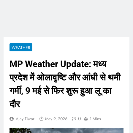
ताजा भाव
भारतीय शेयर बाजार में
सकारात्मक शुरुआत, सेंसेक्स-
निफ्टी हरे निशान पर खुले;
August 6, 2026
क्रूड ऑयल में नरमी
6 अगस्त 2026 पंचांग, मूलांक
और राशिफल: जानिए आज का
दिन आपके लिए कैसा रहेगा
August 6, 2026
WEATHER
MP Weather Update: मध्य
प्रदेश में ओलावृष्टि और आंधी से थमी
गर्मी, 9 मई से फिर शुरू हुआ लू का
दौर
0
Ajay Tiwari
May 9, 2026
1 Mins