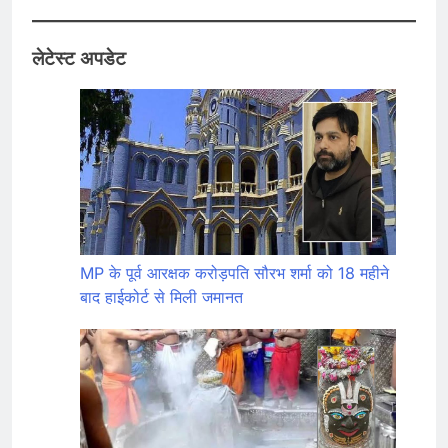
लेटेस्ट अपडेट
MP के पूर्व आरक्षक करोड़पति सौरभ शर्मा को 18 महीने
बाद हाईकोर्ट से मिली जमानत