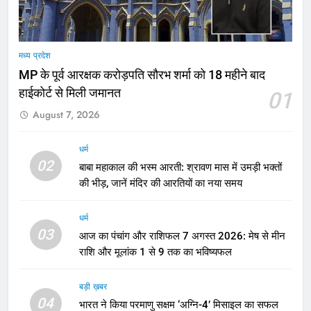
मध्य प्रदेश
MP के पूर्व आरक्षक करोड़पति सौरभ शर्मा को 18 महीने बाद
हाईकोर्ट से मिली जमानत
01
August 7, 2026
धर्म
02
बाबा महाकाल की भस्म आरती: श्रावण मास में उमड़ी भक्तों
की भीड़, जानें मंदिर की आरतियों का नया समय
धर्म
03
आज का पंचांग और राशिफल 7 अगस्त 2026: मेष से मीन
राशि और मूलांक 1 से 9 तक का भविष्यफल
बड़ी ख़बर
04
भारत ने किया परमाणु सक्षम ‘अग्नि-4’ मिसाइल का सफल