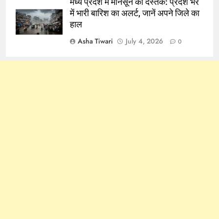
मध्य प्रदेश में मानसून की दस्तक: प्रदेश भर
में भारी बारिश का अलर्ट, जानें अपने जिले का
हाल
Asha Tiwari
July 4, 2026
0