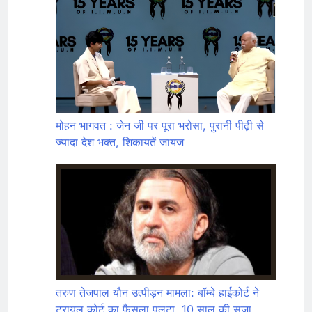
मोहन भागवत : जेन जी पर पूरा भरोसा, पुरानी पीढ़ी से
ज्यादा देश भक्त, शिकायतें जायज
तरुण तेजपाल यौन उत्पीड़न मामला: बॉम्बे हाईकोर्ट ने
ट्रायल कोर्ट का फैसला पलटा, 10 साल की सजा