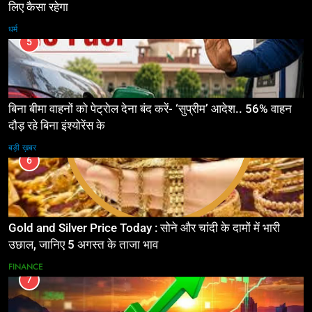
लिए कैसा रहेगा
धर्म
5
बिना बीमा वाहनों को पेट्राेल देना बंद करें- ‘सुप्रीम’ आदेश.. 56% वाहन
दौड़ रहे बिना इंश्योरेंस के
बड़ी ख़बर
6
Gold and Silver Price Today : सोने और चांदी के दामों में भारी
उछाल, जानिए 5 अगस्त के ताजा भाव
FINANCE
7