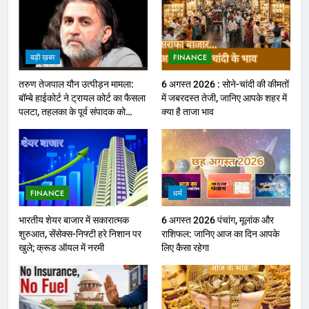
बड़ी ख़बर
FINANCE
तरुण तेजपाल यौन उत्पीड़न मामला:
6 अगस्त 2026 : सोने-चांदी की कीमतों
बॉम्बे हाईकोर्ट ने ट्रायल कोर्ट का फैसला
में जबरदस्त तेजी, जानिए आपके शहर में
पलटा, तहलका के पूर्व संपादक को
क्या है ताजा भाव
ठहराया दोषी
FINANCE
धर्म
भारतीय शेयर बाजार में सकारात्मक
6 अगस्त 2026 पंचांग, मूलांक और
शुरुआत, सेंसेक्स-निफ्टी हरे निशान पर
राशिफल: जानिए आज का दिन आपके
खुले; क्रूड ऑयल में नरमी
लिए कैसा रहेगा