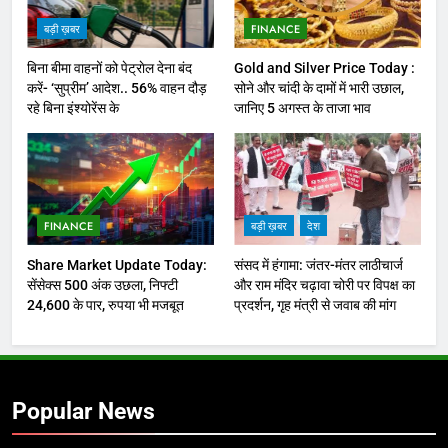
बड़ी ख़बर
FINANCE
बिना बीमा वाहनों को पेट्राेल देना बंद
Gold and Silver Price Today :
करें- ‘सुप्रीम’ आदेश.. 56% वाहन दौड़
सोने और चांदी के दामों में भारी उछाल,
रहे बिना इंश्योरेंस के
जानिए 5 अगस्त के ताजा भाव
FINANCE
बड़ी ख़बर
देश
Share Market Update Today:
संसद में हंगामा: जंतर-मंतर लाठीचार्ज
सेंसेक्स 500 अंक उछला, निफ्टी
और राम मंदिर चढ़ावा चोरी पर विपक्ष का
24,600 के पार, रुपया भी मजबूत
प्रदर्शन, गृह मंत्री से जवाब की मांग
Popular News