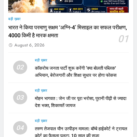
बड़ी ख़बर
भारत ने किया परमाणु सक्षम ‘अग्नि-4’ मिसाइल का सफल परीक्षण,
4000 किमी है मारक क्षमता
01
August 6, 2026
बड़ी ख़बर
02
कॉकरोच जनता पार्टी शुरू करेंगी ‘क्या बोलती पब्लिक’
अभियान, बेरोजगारी और शिक्षा सुधार पर होगा फोकस
बड़ी ख़बर
03
मोहन भागवत : जेन जी पर पूरा भरोसा, पुरानी पीढ़ी से ज्यादा
देश भक्त, शिकायतें जायज
बड़ी ख़बर
04
तरुण तेजपाल यौन उत्पीड़न मामला: बॉम्बे हाईकोर्ट ने ट्रायल
कोर्ट का फैसला पलटा, 10 साल की सजा