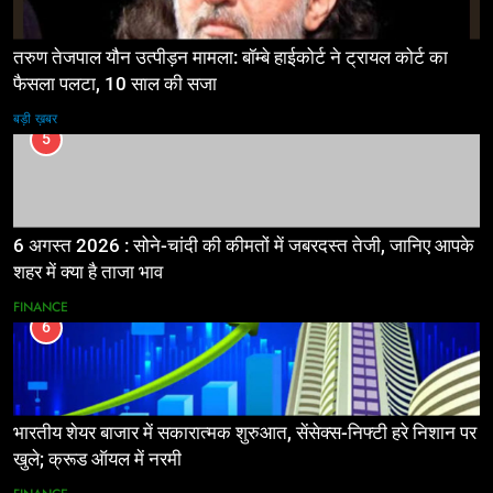
तरुण तेजपाल यौन उत्पीड़न मामला: बॉम्बे हाईकोर्ट ने ट्रायल कोर्ट का
फैसला पलटा, 10 साल की सजा
बड़ी ख़बर
5
6 अगस्त 2026 : सोने-चांदी की कीमतों में जबरदस्त तेजी, जानिए आपके
शहर में क्या है ताजा भाव
FINANCE
6
भारतीय शेयर बाजार में सकारात्मक शुरुआत, सेंसेक्स-निफ्टी हरे निशान पर
खुले; क्रूड ऑयल में नरमी