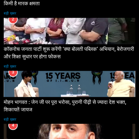
किमी है मारक क्षमता
बड़ी ख़बर
2
कॉकरोच जनता पार्टी शुरू करेंगी ‘क्या बोलती पब्लिक’ अभियान, बेरोजगारी
और शिक्षा सुधार पर होगा फोकस
बड़ी ख़बर
3
मोहन भागवत : जेन जी पर पूरा भरोसा, पुरानी पीढ़ी से ज्यादा देश भक्त,
शिकायतें जायज
बड़ी ख़बर
4