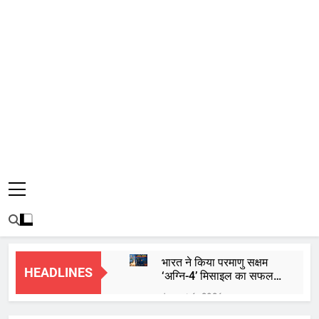
भारत ने किया परमाणु सक्षम
HEADLINES
‘अग्नि-4’ मिसाइल का सफल
परीक्षण, 4000 किमी है मारक
August 6, 2026
क्षमता
कॉकरोच जनता पार्टी शुरू