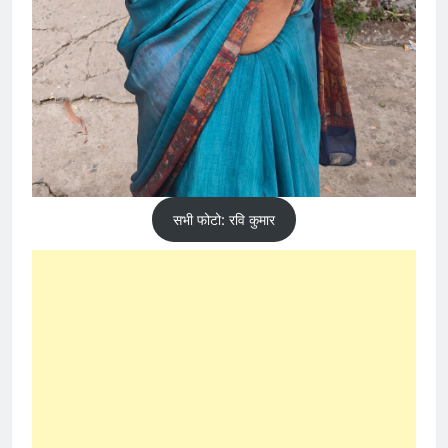
सभी फोटो: रवि कुमार