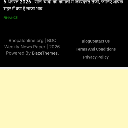
6 अगस्त 2026 : सोने-चांदी की कीमतों में जबरदस्त तेजी, जानिए आपके
शहर में क्या है ताजा भाव
FINANCE
Bhopalonline.org | BDC
Blog
Contact Us
Weekly News Paper | 2026.
Terms And Conditions
Powered By
.
BlazeThemes
Privacy Policy