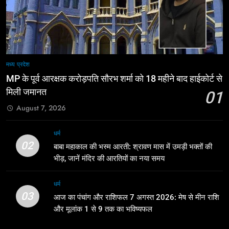
मध्य प्रदेश
MP के पूर्व आरक्षक करोड़पति सौरभ शर्मा को 18 महीने बाद हाईकोर्ट से
मिली जमानत
01
August 7, 2026
धर्म
02
बाबा महाकाल की भस्म आरती: श्रावण मास में उमड़ी भक्तों की
भीड़, जानें मंदिर की आरतियों का नया समय
धर्म
03
आज का पंचांग और राशिफल 7 अगस्त 2026: मेष से मीन राशि
और मूलांक 1 से 9 तक का भविष्यफल