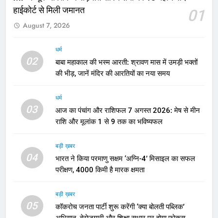
हाईकोर्ट से मिली जमानत
01
August 7, 2026
धर्म
02
बाबा महाकाल की भस्म आरती: श्रावण मास में उमड़ी भक्तों
की भीड़, जानें मंदिर की आरतियों का नया समय
धर्म
03
आज का पंचांग और राशिफल 7 अगस्त 2026: मेष से मीन
राशि और मूलांक 1 से 9 तक का भविष्यफल
बड़ी ख़बर
04
भारत ने किया परमाणु सक्षम ‘अग्नि-4’ मिसाइल का सफल
परीक्षण, 4000 किमी है मारक क्षमता
बड़ी ख़बर
05
कॉकरोच जनता पार्टी शुरू करेंगी ‘क्या बोलती पब्लिक’