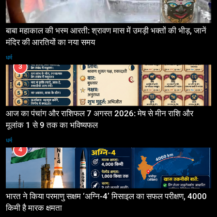
बाबा महाकाल की भस्म आरती: श्रावण मास में उमड़ी भक्तों की भीड़, जानें
मंदिर की आरतियों का नया समय
धर्म
3
आज का पंचांग और राशिफल 7 अगस्त 2026: मेष से मीन राशि और
मूलांक 1 से 9 तक का भविष्यफल
धर्म
4
भारत ने किया परमाणु सक्षम ‘अग्नि-4’ मिसाइल का सफल परीक्षण, 4000
किमी है मारक क्षमता