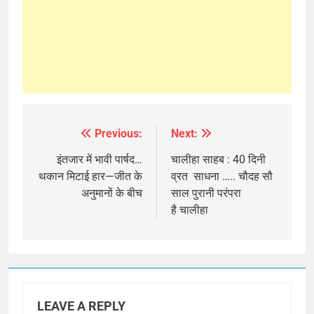
Previous:
Next:
Post
navigation
इंतजार में भावी पार्षद…
चालीहा साहब : 40 दिनी
थकान मिटाई हार—जीत के
व्रत साधना ….. चौदह सौ
अनुमानों के बीच
साल पुरानी परंपरा
है चालीहा
LEAVE A REPLY