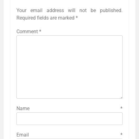
Your email address will not be published.
Required fields are marked
*
Comment
*
Name
*
Email
*