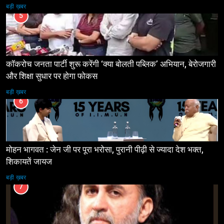
बड़ी ख़बर
5
कॉकरोच जनता पार्टी शुरू करेंगी ‘क्या बोलती पब्लिक’ अभियान, बेरोजगारी
और शिक्षा सुधार पर होगा फोकस
बड़ी ख़बर
6
मोहन भागवत : जेन जी पर पूरा भरोसा, पुरानी पीढ़ी से ज्यादा देश भक्त,
शिकायतें जायज
बड़ी ख़बर
7