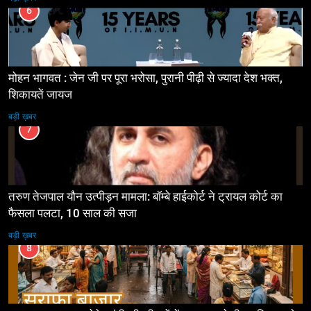
6
मोहन भागवत : जेन जी पर पूरा भरोसा, पुरानी पीढ़ी से ज्यादा देश भक्त,
शिकायतें जायज
बड़ी ख़बर
7
तरुण तेजपाल यौन उत्पीड़न मामला: बॉम्बे हाईकोर्ट ने ट्रायल कोर्ट का
फैसला पलटा, 10 साल की सजा
बड़ी ख़बर
8