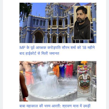
MP के पूर्व आरक्षक करोड़पति सौरभ शर्मा को 18 महीने
बाद हाईकोर्ट से मिली जमानत
बाबा महाकाल की भस्म आरती: श्रावण मास में उमड़ी