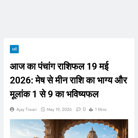
ताजा भाव
भारतीय शेयर बाजार में
सकारात्मक शुरुआत, सेंसेक्स-
निफ्टी हरे निशान पर खुले;
August 6, 2026
क्रूड ऑयल में नरमी
6 अगस्त 2026 पंचांग, मूलांक
और राशिफल: जानिए आज का
दिन आपके लिए कैसा रहेगा
August 6, 2026
धर्म
आज का पंचांग राशिफल 19 मई
2026: मेष से मीन राशि का भाग्य और
मूलांक 1 से 9 का भविष्यफल
0
Ajay Tiwari
May 19, 2026
1 Mins