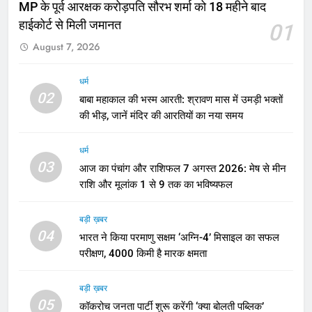
MP के पूर्व आरक्षक करोड़पति सौरभ शर्मा को 18 महीने बाद
हाईकोर्ट से मिली जमानत
01
August 7, 2026
धर्म
02
बाबा महाकाल की भस्म आरती: श्रावण मास में उमड़ी भक्तों
की भीड़, जानें मंदिर की आरतियों का नया समय
धर्म
03
आज का पंचांग और राशिफल 7 अगस्त 2026: मेष से मीन
राशि और मूलांक 1 से 9 तक का भविष्यफल
बड़ी ख़बर
04
भारत ने किया परमाणु सक्षम ‘अग्नि-4’ मिसाइल का सफल
परीक्षण, 4000 किमी है मारक क्षमता
बड़ी ख़बर
05
कॉकरोच जनता पार्टी शुरू करेंगी ‘क्या बोलती पब्लिक’