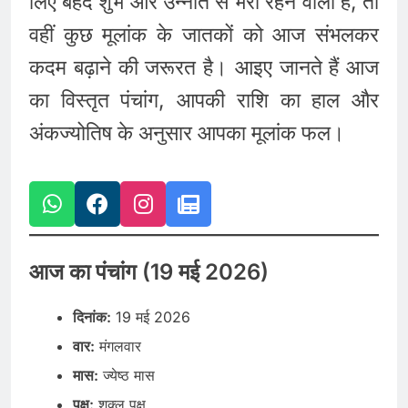
लिए बेहद शुभ और उन्नति से भरा रहने वाला है, तो
वहीं कुछ मूलांक के जातकों को आज संभलकर
कदम बढ़ाने की जरूरत है। आइए जानते हैं आज
का विस्तृत पंचांग, आपकी राशि का हाल और
अंकज्योतिष के अनुसार आपका मूलांक फल।
आज का पंचांग (19 मई 2026)
दिनांक:
19 मई 2026
वार:
मंगलवार
मास:
ज्येष्ठ मास
पक्ष:
शुक्ल पक्ष