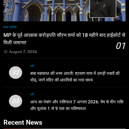
मध्य प्रदेश
MP के पूर्व आरक्षक करोड़पति सौरभ शर्मा को 18 महीने बाद हाईकोर्ट से
मिली जमानत
01
August 7, 2026
धर्म
02
बाबा महाकाल की भस्म आरती: श्रावण मास में उमड़ी भक्तों की
भीड़, जानें मंदिर की आरतियों का नया समय
धर्म
03
आज का पंचांग और राशिफल 7 अगस्त 2026: मेष से मीन राशि
और मूलांक 1 से 9 तक का भविष्यफल
Recent News