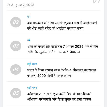
August 7, 2026
धर्म
02
बाबा महाकाल की भस्म आरती: श्रावण मास में उमड़ी भक्तों
की भीड़, जानें मंदिर की आरतियों का नया समय
धर्म
03
आज का पंचांग और राशिफल 7 अगस्त 2026: मेष से मीन
राशि और मूलांक 1 से 9 तक का भविष्यफल
बड़ी ख़बर
04
भारत ने किया परमाणु सक्षम ‘अग्नि-4’ मिसाइल का सफल
परीक्षण, 4000 किमी है मारक क्षमता
बड़ी ख़बर
05
कॉकरोच जनता पार्टी शुरू करेंगी ‘क्या बोलती पब्लिक’
अभियान, बेरोजगारी और शिक्षा सुधार पर होगा फोकस