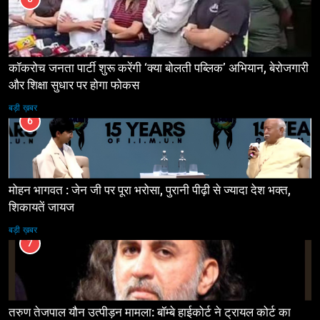
कॉकरोच जनता पार्टी शुरू करेंगी ‘क्या बोलती पब्लिक’ अभियान, बेरोजगारी
और शिक्षा सुधार पर होगा फोकस
बड़ी ख़बर
6
मोहन भागवत : जेन जी पर पूरा भरोसा, पुरानी पीढ़ी से ज्यादा देश भक्त,
शिकायतें जायज
बड़ी ख़बर
7
तरुण तेजपाल यौन उत्पीड़न मामला: बॉम्बे हाईकोर्ट ने ट्रायल कोर्ट का