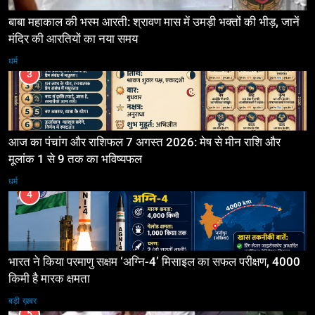
बाबा महाकाल की भस्म आरती: श्रावण मास में उमड़ी भक्तों की भीड़, जानें
मंदिर की आरतियों का नया समय
धर्म
3
आज का पंचांग और राशिफल 7 अगस्त 2026: मेष से मीन राशि और
मूलांक 1 से 9 तक का भविष्यफल
धर्म
4
भारत ने किया परमाणु सक्षम ‘अग्नि-4’ मिसाइल का सफल परीक्षण, 4000
किमी है मारक क्षमता
बड़ी ख़बर
5