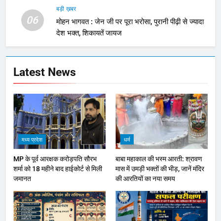
बड़ी ख़बर
06
मोहन भागवत : जेन जी पर पूरा भरोसा, पुरानी पीढ़ी से ज्यादा
देश भक्त, शिकायतें जायज
Latest News
मध्य प्रदेश
धर्म
MP के पूर्व आरक्षक करोड़पति सौरभ
बाबा महाकाल की भस्म आरती: श्रावण
शर्मा को 18 महीने बाद हाईकोर्ट से मिली
मास में उमड़ी भक्तों की भीड़, जानें मंदिर
जमानत
की आरतियों का नया समय