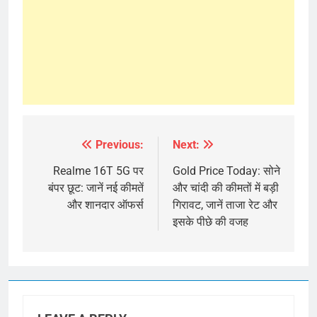
Previous:
Next:
Post
navigation
Realme 16T 5G पर
Gold Price Today: सोने
बंपर छूट: जानें नई कीमतें
और चांदी की कीमतों में बड़ी
और शानदार ऑफर्स
गिरावट, जानें ताजा रेट और
इसके पीछे की वजह