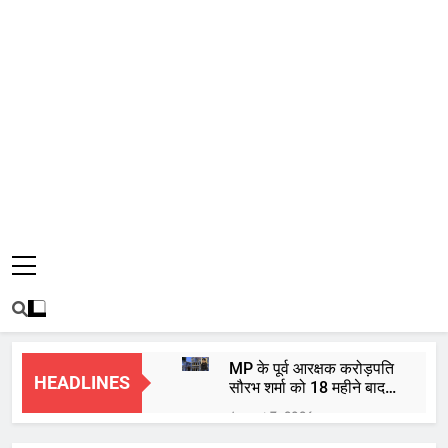
MP के पूर्व आरक्षक करोड़पति
HEADLINES
सौरभ शर्मा को 18 महीने बाद
हाईकोर्ट से मिली जमानत
August 7, 2026
बाबा महाकाल की भस्म आरती: