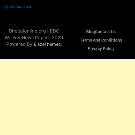
बड़ी ख़बर
मध्य प्रदेश
Bhopalonline.org | BDC
Blog
Contact Us
Weekly News Paper | 2026.
Terms And Conditions
Powered By
.
BlazeThemes
Privacy Policy