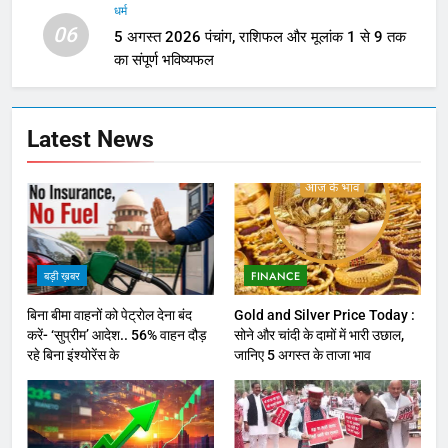
धर्म
06
5 अगस्त 2026 पंचांग, राशिफल और मूलांक 1 से 9 तक
का संपूर्ण भविष्यफल
Latest News
बड़ी ख़बर
FINANCE
बिना बीमा वाहनों को पेट्राेल देना बंद
Gold and Silver Price Today :
करें- ‘सुप्रीम’ आदेश.. 56% वाहन दौड़
सोने और चांदी के दामों में भारी उछाल,
रहे बिना इंश्योरेंस के
जानिए 5 अगस्त के ताजा भाव