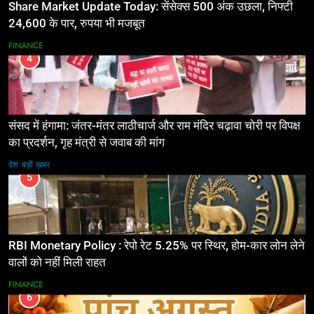
Share Market Update Today: सेंसेक्स 500 अंक उछला, निफ्टी
24,600 के पार, रुपया भी मजबूत
FINANCE
4
संसद में हंगामा: जंतर-मंतर लाठीचार्ज और राम मंदिर चढ़ावा चोरी पर विपक्ष
का प्रदर्शन, गृह मंत्री से जवाब की मांग
देश
बड़ी ख़बर
5
RBI Monetary Policy : रेपो रेट 5.25% पर स्थिर, होम-कार लोन लेने
वालों को नहीं मिली राहत
FINANCE
6