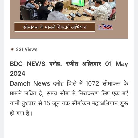
पत्थर स्टेशन के पास यात्रियों में
मची अफ़रातफ़री
221 Views
BDC NEWS दमोह. रंजीत अहिरवार 01 May
2024
Damoh News
दमोह जिले में 1072 सीमांकन के
मामले लंबित है, समय सीमा में निराकरण लिए एक मई
यानी बुधवार से 15 जून तक सीमांकन महाअभियान शुरू
हो गया है।