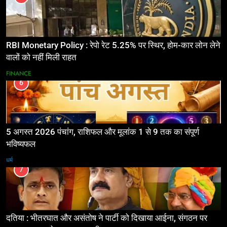
RBI Monetary Policy : रेपो रेट 5.25% पर स्थिर, होम-कार लोन लेने
वालों को नहीं मिली राहत
FINANCE
6
5 अगस्त 2026 पंचांग, राशिफल और मूलांक 1 से 9 तक का संपूर्ण
भविष्यफल
धर्म
7
दतिया : भीतरघात और असंतोष ने पार्टी को दिखाया आईना, संगठन पर