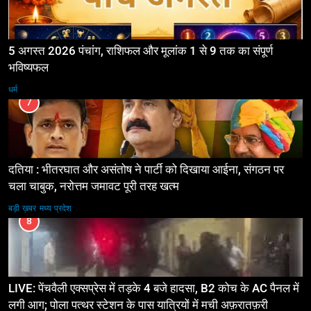
5 अगस्त 2026 पंचांग, राशिफल और मूलांक 1 से 9 तक का संपूर्ण
भविष्यफल
धर्म
7
दतिया : भीतरघात और असंतोष ने पार्टी को दिखाया आईना, संगठन पर
चला चाबुक, नरोत्तम जमावट पूरी तरह खत्म
बड़ी ख़बर
मध्य प्रदेश
8
LIVE: पेंचवैली एक्सप्रेस में तड़के 4 बजे हादसा, B2 कोच के AC पैनल में
लगी आग; पोला पत्थर स्टेशन के पास यात्रियों में मची अफ़रातफ़री